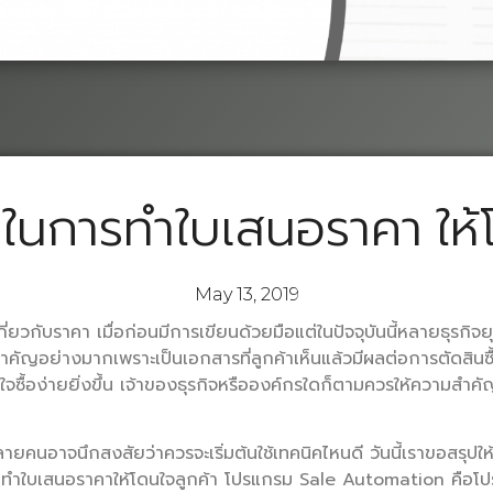
 ในการทำใบเสนอราคา ให้โ
May 13, 2019
กี่ยวกับราคา เมื่อก่อนมีการเขียนด้วยมือแต่ในปัจจุบันนี้หลายธุรกิจ
ำคัญอย่างมากเพราะเป็นเอกสารที่ลูกค้าเห็นแล้วมีผลต่อการตัดสินซื้อห
สินใจซื้อง่ายยิ่งขึ้น เจ้าของธุรกิจหรือองค์กรใดก็ตามควรให้ความสำ
ยคนอาจนึกสงสัยว่าควรจะเริ่มต้นใช้เทคนิคไหนดี วันนี้เราขอสรุปให้
กทำใบเสนอราคาให้โดนใจลูกค้า โปรแกรม Sale Automation คือโปร