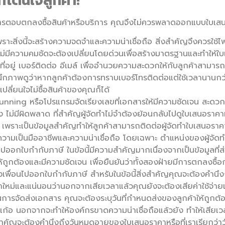
ี่โดนใจลูกค้า!
การตอบตกลงซื้อสินค้าหรือบริการ คุณจึงไม่ควรพลาดออกแบบใบเสนอ
ราะสิ่งนี้จะสร้างความจดจำและความน่าเชื่อถือ สิ่งสำคัญจึงควรใช้ไ
่มีความคมชัดจะต้องเปลี่ยนโดยด่วนเพื่อสร้างมาตรฐานและทำให้
ที่อยู่ เบอร์ติดต่อ อีเมล์ เพื่ออำนวยความสะดวกให้กับลูกค้าสามารถ
ึกภาพดูว่าหากลูกค้าต้องการทราบเบอร์โทรติดต่อแต่ใช้เวลานานก
ปลี่ยนใจไม่ซื้อสินค้าของคุณก็ได้
Running หรือโปรแกรมจัดเรียงเลขที่เอกสารให้มีความชัดเจน สะดวก
้อง ไม่มีผิดพลาด ที่สำคัญผู้จัดทำไม่จำต้องย้อนกลับไปดูใบเสนอราคา
เจน เพราะเป็นข้อมูลสำคัญทำให้ลูกค้าสามารถติดต่อผู้จัดทำใบเสนอร
ิ่มความเป็นมืออาชีพและความน่าเชื่อถือ โดยเฉพาะ ตำแหน่งของผู้จัดท
ไปออกใบกำกับภาษี ในข้อนี้มีความสำคัญมากเนื่องจากเป็นข้อมูลที
้าให้ถูกต้องและมีความชัดเจน เพื่อยืนยันว่าทั้งสองฝ่ายมีการตกลงซื
ึงเพื่อนไปออกใบกำกับภาษี สำหรับในข้อนี้สิ่งสำคัญคุณจะต้องคำน
ม่และแน่นอนว่านอกจากเสียเวลาแล้วคุณยังจะต้องเสียค่าใช้จ่ายเพ
การจัดส่งเอกสาร คุณจะต้องระบุวันที่กำหนดส่งของลูกค้าให้ถูกต้อ
เก้อ นอกจากจะทำให้องค์กรขาดความน่าเชื่อถือแล้วยัง ทำให้เสียเวล
ำคัญจะต้องคำนึงถึงวันหมดอายุของใบเสนอราคาหรือที่เราเรียกว่าว