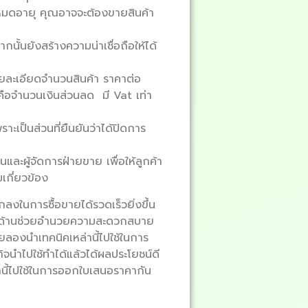
นหมดอายุ คุณอาจจะต้องขายสินค้า
กนั้นยังสร้างความน่าเชื่อถือให้ได้
ายละเอียดจำนวนสินค้า ราคาต่อ
ือจำนวนเงินส่วนลด มี Vat เท่า
ราะเป็นส่วนที่ยืนยันว่าได้ปิดการ
และผู้จัดการฝ่ายขาย เพื่อให้ลูกค้า
เกี่ยวข้อง
งในการซื้อขายได้รวดเร็วยิ่งขึ้น
้าในด้านช่วยอำนวยความสะดวกสบาย
ลองนำเทคนิคเหล่านี้ไปใช้ในการ
ิจนำไปใช้ทำได้แล้วได้ผลประโยชน์ดี
่านี้ไปใช้ในการออกใบเสนอราคากัน