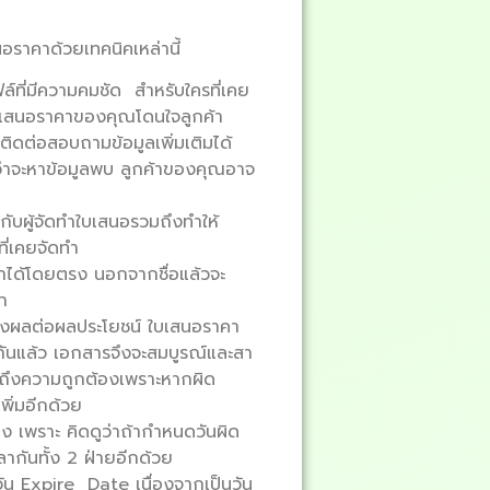
ราคาด้วยเทคนิคเหล่านี้
ฟล์ที่มีความคมชัด สำหรับใครที่เคย
ใบเสนอราคาของคุณโดนใจลูกค้า
ติดต่อสอบถามข้อมูลเพิ่มเติมได้
ว่าจะหาข้อมูลพบ ลูกค้าของคุณอาจ
กับผู้จัดทำใบเสนอรวมถึงทำให้
ที่เคยจัดทำ
าคาได้โดยตรง นอกจากชื่อแล้วจะ
ำ
่ส่งผลต่อผลประโยชน์ ใบเสนอราคา
้อกันแล้ว เอกสารจึงจะสมบูรณ์และสา
ึงถึงความถูกต้องเพราะหากผิด
ิ่มอีกด้วย
ง เพราะ คิดดูว่าถ้ากำหนดวันผิด
ากันทั้ง 2 ฝ่ายอีกด้วย
ัน Expire Date เนื่องจากเป็นวัน