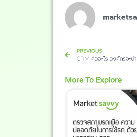
markets
PREVIOUS
CRM คืออะไร องค์กรจะนำไป
More To Explore