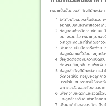
การทำใบเสนอราคา
ท
เพราะเป็นขั้นตอนสำคัญที่มีผลต่อ
โลโก้จะต้องมองเห็นชัดเจน เพ
ออกแบบเสนอราคาแล้วโลโก้ไม
ข้อมูลองค์กรมีความชัดเจน มี
อย่างรวดเร็ว เพราะคุณลองน
จะหงุดหงิดและที่สำคัญอาจจะเ
เพิ่มความเป็นมืออาชีพด้วย 
ข้อมูลรันเลขที่ได้อย่างถูกต
ชื่อผู้ติดต่อต้องมีความชัด
ต้องระบุข้อมูลอื่น ๆ เพื่อเพ
ข้อมูลสำคัญที่มีผลต่อการนำ
จึงควรใส่ชื่อ ที่อยู่ของลูกค
มารนำใบเสนอราคานี้ใช้อ้างถ
พลาดจะต้องออกใบเสนอราคาให
เพื่อความสะดวกและรวดเร็วใน
และลูกค้ารอรับสินค้าหรือคอย
เพื่อผลกำไรขององค์กร สิ่งส