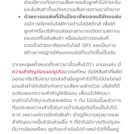
ส่วนนี้หากเกิดความเสียหายแล้วลูกค้าไม่จ่ายเงิน
และรับสินค้าก็จะเกิดความเสียหายตามมาอีกมาก
ด้วยการขนส่งที่เป็นมืออาชีพของบริษัทขนส่ง
จะมีการใช้เทคโนโลยีทางด้านโลจิสติกส์ เพื่อให้
ลูกค้าหรือบริษัทขนส่งเองสามารถติดตามสถานะ
ของรถที่ไปส่งสินค้า หรือแม้แต่การขนส่งที่
รวดเร็วด้วยอาศัยเทคโนโลยี GPS และเป็นการ
สร้างมาตรฐานให้ระบบขนส่งที่จะเกิดขึ้นเป็นต้น
จากเหตุผลทั้งหมดที่กล่าวมานี้จะเห็นได้ว่า งานขนส่ง มี
ความสำคัญต่อระบบธุรกิจ
มากแค่ไหน ต่อให้สินค้าที่ผลิต
ออกมาดีแต่ไม่สามารถส่งถึงมือลูกค้าได้ก็ไม่มีประโยชน์
แถมยังทำให้บริษัทเกิดความเสียหายอีกด้วย บริษัทที่ดี
จะต้องแยกความสำคัญให้ชัดเจน เพื่อจะได้พัฒนา
องค์กรไปได้ทุกระดับและพร้อม ๆ กัน ไม่เช่นนั้นแล้วการ
ที่จะประสบความสำเร็จในการดำเนินธุรกิจก็จะเป็นไปได้
ยาก เพราะแค่การจัดส่งสินค้า ยังดูมีความยุ่งยากและ
สำคัญขนาดนี้แล้วในส่วนอื่น ๆ ที่ยังไม่มีการปรับปรุงจะ
มีมากน้อยแค่ไหน ธุรกิจจะดำเนินไปข้างหน้าได้ก็ขึ้นอยู่