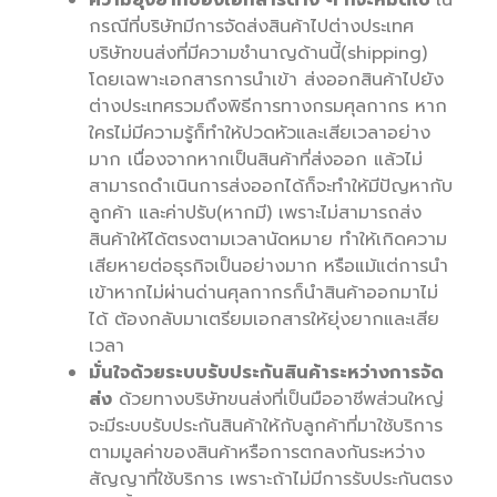
ความยุ่งยากของเอกสารต่าง ๆ ก็จะหมดไป
ใน
กรณีที่บริษัทมีการจัดส่งสินค้าไปต่างประเทศ
บริษัทขนส่งที่มีความชำนาญด้านนี้(shipping)
โดยเฉพาะเอกสารการนำเข้า ส่งออกสินค้าไปยัง
ต่างประเทศรวมถึงพิธีการทางกรมศุลกากร หาก
ใครไม่มีความรู้ก็ทำให้ปวดหัวและเสียเวลาอย่าง
มาก เนื่องจากหากเป็นสินค้าที่ส่งออก แล้วไม่
สามารถดำเนินการส่งออกได้ก็จะทำให้มีปัญหากับ
ลูกค้า และค่าปรับ(หากมี) เพราะไม่สามารถส่ง
สินค้าให้ได้ตรงตามเวลานัดหมาย ทำให้เกิดความ
เสียหายต่อธุรกิจเป็นอย่างมาก หรือแม้แต่การนำ
เข้าหากไม่ผ่านด่านศุลกากรก็นำสินค้าออกมาไม่
ได้ ต้องกลับมาเตรียมเอกสารให้ยุ่งยากและเสีย
เวลา
มั่นใจด้วยระบบรับประกันสินค้าระหว่างการจัด
ส่ง
ด้วยทางบริษัทขนส่งที่เป็นมืออาชีพส่วนใหญ่
จะมีระบบรับประกันสินค้าให้กับลูกค้าที่มาใช้บริการ
ตามมูลค่าของสินค้าหรือการตกลงกันระหว่าง
สัญญาที่ใช้บริการ เพราะถ้าไม่มีการรับประกันตรง