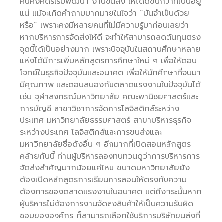
คนคงคิดริเริ่มพัฒนา งานขนส่ง ให้ได้ดีขึ้นกว่าที่เป็นอยู่
แน่ แม้จะเกิดคำถามมากมายในใจว่า “มันจำเป็นด้วย
หรือ” เพราะคงมีหลายคนที่ไม่มีความรู้มาก่อนเลยว่า
หากบริหารการจัดส่งให้ดี จะทำให้สามารถลดต้นทุนตรง
จุดนี้ได้เป็นอย่างมาก เพราะปัจจุบันในสถานศึกษาหลาย
แห่งได้มีการเพิ่มหลักสูตรการศึกษาใหม่ ๆ เพื่อให้ตอบ
โจทย์ในธุรกิจปัจจุบันและอนาคต เพื่อให้นักศึกษาที่จบมา
มีคุณภาพ และตอบสนองกับตลาดแรงงานในปัจจุบันได้
เช่น จุฬาลงกรณ์มหาวิทยาลัย คณะพานิชยศาสตร์และ
การบัญชี สาขาวิชาการจัดการโลจิสติกส์ระหว่าง
ประเทศ มหาวิทยาลัยธรรมศาสตร์ สาขาบริหารธุรกิจ
ระหว่างประเทศ โลจิสติกส์และการขนส่งและ
มหาวิทยาลัยชื่อดังอื่น ๆ อีกมากที่เปิดสอนหลักสูตร
คล้ายกันนี้ ท่านผู้บริหารลองทบทวนดูว่าการบริหารการ
จัดส่งสำคัญมากน้อยแค่ไหน ขนาดมหาวิทยาลัยยัง
ต้องเปิดหลักสูตรการเรียนการสอนให้ตรงกับความ
ต้องการของตลาดแรงงานในอนาคต แต่ถึงกระนั้นหาก
ผู้บริหารไม่ต้องการงานจัดส่งสินค้าให้เป็นความรับผิด
ชอบขององค์กร ก็สามารถเลือกใช้บริการบริษัทขนส่งที่