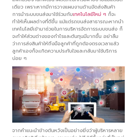
เดียว เพราะหากมีการวางแผนงานด้านจัดส่งสินค้า
การนำระบบขนส่งมาใช้ร่วมกับ
เทคโนโลยีใหม่ ๆ
ก็จะ
ทำให้เห็นผลต่างที่ดีขึ้น แม้แต่รถขนส่งสาธารณะหากนำ
เทคโนโลยีเข้ามาช่วยในการบริหารจัดการระบบขนส่ง ก็
จะทำให้ส่วนต่างของกำไรและต้นทุนมีมากขึ้น อย่าลืม
ว่าการส่งสินค้าให้ถึงมือลูกค้าที่ถูกต้องตรงเวลาแล้ว
ลูกค้าเองก็จะเกิดความประทับใจและกลับมาใช้บริการ
บ่อย ๆ
จากคำแนะนำข้างต้นหวังเป็นอย่างยิ่งว่าผู้บริหารหลาย