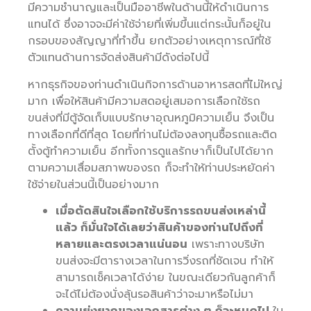
มีความชำนาญและเป็นมืออาชีพในด้านนี้ให้ดำเนินการ
แทนได้ ซึ่งอาจจะมีค่าใช้จ่ายที่เพิ่มขึ้นแต่กระนั้นก็อยู่ใน
กรอบของสัญญาที่ทำขึ้น ยกตัวอย่างเหตุการณ์ที่ใช้
ตัวแทนด้านการจัดส่งสินค้ามีดังต่อไปนี้
หากธุรกิจของท่านดำเนินกิจการด้านอาหารสดที่ไม่ใหญ่
มาก เพื่อให้สินค้ามีความสดอยู่เสมอการเลือกใช้รถ
ขนส่งที่มีตู้จัดเก็บแบบรักษาอุณหภูมิความเย็น จึงเป็น
ทางเลือกที่ดีที่สุด โดยที่ท่านไม่ต้องลงทุนซื้อรถและติด
ตั้งตู้ทำความเย็น อีกทั้งการดูแลรักษาก็เป็นไปได้ยาก
ตามความเสื่อมสภาพของรถ ก็จะทำให้ท่านประหยัดค่า
ใช้จ่ายในส่วนนี้เป็นอย่างมาก
เมื่อตัดสินใจเลือกใช้บริการรถขนส่งเหล่านี้
แล้ว ก็มั่นใจได้เลยว่าสินค้าของท่านไปถึงที่
หลายและตรงเวลาแน่นอน
เพราะทางบริษัท
ขนส่งจะมีตารางเวลาในการวิ่งรถที่ชัดเจน ทำให้
สามารถเช็คเวลาได้ง่าย ในขณะเดียวกันลูกค้าก็
จะได้ไม่ต้องนั่งลุ้นรอสินค้าว่าจะมาหรือไม่มา