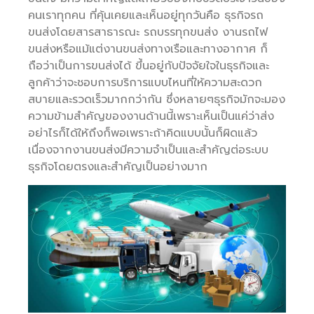
คนเราทุกคน ที่คุ้นเคยและเห็นอยู่ทุกวันคือ ธุรกิจรถ
ขนส่งโดยสารสาธารณะ รถบรรทุกขนส่ง งานรถไฟ
ขนส่งหรือแม้แต่งานขนส่งทางเรือและทางอากาศ ก็
ถือว่าเป็นการขนส่งได้ ขึ้นอยู่กับปัจจัยใจในธุรกิจและ
ลูกค้าว่าจะชอบการบริการแบบไหนที่ให้ความสะดวก
สบายและรวดเร็วมากกว่ากัน ซึ่งหลายๆธุรกิจมักจะมอง
ความข้ามสำคัญของงานด้านนี้เพราะเห็นเป็นแค่ว่าส่ง
อย่าไรก็ได้ให้ถึงก็พอเพราะถ้าคิดแบบนั้นก็ผิดแล้ว
เนื่องจากงานขนส่งมีความจำเป็นและสำคัญต่อระบบ
ธุรกิจโดยตรงและสำคัญเป็นอย่างมาก