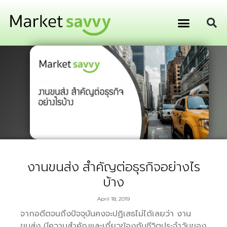
GPS ติดตามยานพาหนะ
การเงิน การลงทุน
งานขนส่ง สำคัญต่อธุรกิจอย่างไร
บ้าง
April 18, 2019
จากอดีตจนถึงปัจจุบันคงจะปฏิเสธไม่ได้เลยว่า งาน
ขนส่ง มีความสำคัญและเกี่ยวข้องกับชีวิตประจำวันของ