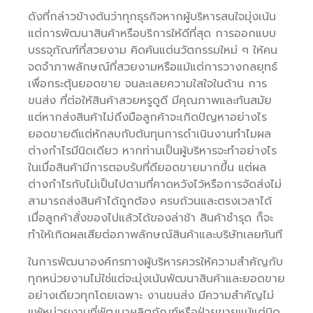
ดังที่กล่าวข้างต้นว่าทุกธุรกิจหากผู้บริหารสนใจมุ่งเน้น
แต่การพัฒนาสินค้าหรือบริการให้ดีที่สุด การออกแบบ
บรรจุภัณฑ์ที่สวยงาม คิดค้นแต่นวัตกรรมใหม่ ๆ ให้คน
จดจำภาพลักษณ์ที่สวยงามหรือแม้แต่การวางกลยุทธ์
เพื่อกระตุ้นยอดขาย จนละเลยความใสใจในด้าน การ
ขนส่ง ที่ต่อให้สินค้าสวยหรูดูดี มีคุณภาพและทันสมัย
แต่หากส่งสินค้าไม่ถึงมือลูกค้าจะเกิดปัญหาอย่างไร
ยอดขายดีแต่หักลบกับต้นทุนการดำเนินงานทำไมผล
ต่างกำไรมีนิดเดียว หากท่านเป็นผู้บริหารจะทำอย่างไร
ในเมื่อสินค้ามีการตอบรับที่ดียอดขายมากขึ้น แต่ผล
ต่างกำไรกับไม่เป็นไปตามที่คาดหวังไว้หรือการจัดส่งไม่
สามารถส่งสินค้าได้ถูกต้อง ครบถ้วนและตรงเวลาได้
เมื่อลูกค้าสั่งของไปแล้วได้ของล่าช้า สินค้าชำรุด ก็จะ
ทำให้เกิดผลเสียต่อภาพลักษณ์สินค้าและบริษัทเลยทันที
ในการพัฒนาองค์กรทางผู้บริหารควรให้ความสำคัญกับ
ทุกหน่วยงานไม่ใช่แต่จะมุ่งเน้นพัฒนาสินค้าและยอดขาย
อย่างเดียวทุกโดยเฉพาะ งานขนส่ง มีความสำคัญไม่
แพ้หน่วยงานที่พัฒนาผลิตภัณฑ์หรือฝ่ายขายแม้แต่นิด