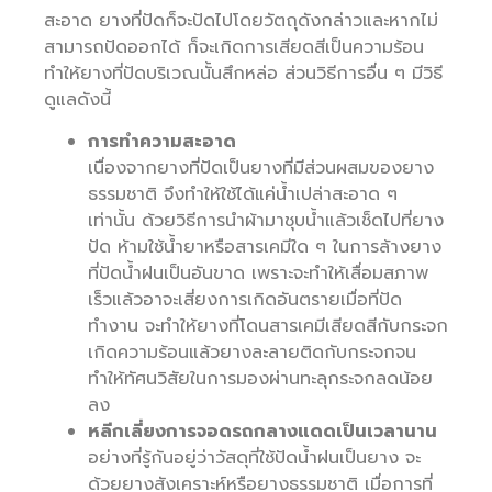
สะอาด ยางที่ปัดก็จะปัดไปโดยวัตถุดังกล่าวและหากไม่
สามารถปัดออกได้ ก็จะเกิดการเสียดสีเป็นความร้อน
ทำให้ยางที่ปัดบริเวณนั้นสึกหล่อ ส่วนวิธีการอื่น ๆ มีวิธี
ดูแลดังนี้
การทำความสะอาด
เนื่องจากยางที่ปัดเป็นยางที่มีส่วนผสมของยาง
ธรรมชาติ จึงทำให้ใช้ได้แค่น้ำเปล่าสะอาด ๆ
เท่านั้น ด้วยวิธีการนำผ้ามาชุบน้ำแล้วเช็ดไปที่ยาง
ปัด ห้ามใช้น้ำยาหรือสารเคมีใด ๆ ในการล้างยาง
ที่ปัดน้ำฝนเป็นอันขาด เพราะจะทำให้เสื่อมสภาพ
เร็วแล้วอาจะเสี่ยงการเกิดอันตรายเมื่อที่ปัด
ทำงาน จะทำให้ยางที่โดนสารเคมีเสียดสีกับกระจก
เกิดความร้อนแล้วยางละลายติดกับกระจกจน
ทำให้ทัศนวิสัยในการมองผ่านทะลุกระจกลดน้อย
ลง
หลีกเลี่ยงการจอดรถกลางแดดเป็นเวลานาน
อย่างที่รู้กันอยู่ว่าวัสดุที่ใช้ปัดน้ำฝนเป็นยาง จะ
ด้วยยางสังเคราะห์หรือยางธรรมชาติ เมื่อการที่