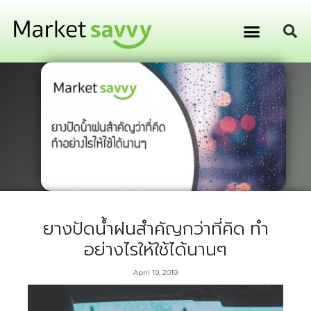
GPS ติดตามยานพาหนะ
การเงิน การลงทุน
ยางปัดน้ำฝนสำคัญกว่าที่คิด ทำ
อย่างไรให้ใช้ได้นานๆ
April 19, 2019