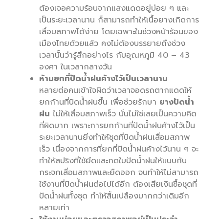
ต้องเจอความร้อนจากแสงแดดอยู่บ่อย ๆ และ
เป็นระยะเวลานาน ก็สามารถทำให้เนื้อยางเกิดการ
เสื่อมสภาพได้ง่าย โดยเฉพาะในช่วงหน้าร้อนของ
เมืองไทยด้วยแล้ว คงไม่ต้องบรรยายถึงช่วง
เวลานั้นว่ารู้สึกอย่างไร กับอุณหภูมิ 40 – 43
องศา ในเวลากลางวัน
ห้ามยกที่ปัดน้ำฝนค้างไว้เป็นเวลานาน
หลายต่อคนเข้าใจผิดว่าเวลาจอดรถตากแดดให้
ยกก้านที่ปัดน้ำฝนขึ้น เพื่อช่วยรักษา
ยางปัดน้ำ
ฝน
ไม่ให้เสื่อมสภาพเร็ว นั่นไม่ใช่เลยเป็นความคิด
ที่ผิดมาก เพราะการยกก้านที่ปัดน้ำฝนค้างไว้เป็น
ระยะเวลานานยิ่งทำให้ชุดที่ปัดน้ำฝนเสื่อมสภาพ
เร็ว เนื่องจากการที่ยกที่ปัดน้ำฝนค้างไว้นาน ๆ จะ
ทำให้สปริงที่ใช้ยึดและกดใบปัดน้ำฝนให้แนบกับ
กระจกเสื่อมสภาพและยืดออก จนทำให้ไม่สามารถ
ใช้งานที่ปัดน้ำฝนต่อไปได้อีก ต้องเสียเงินซื้อชุดที่
ปัดน้ำฝนทั้งชุด ทำให้สิ้นเปลืองมากกว่าเดิมอีก
หลายเท่า