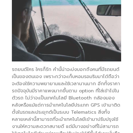
รถยนต์ใคร ใครก็รัก คำนี้น่าจะบ่งบอกถึงคนที่มีรถยนต์
เป็นของตนเอง เพราะกว่าจะเก็บหอมรอมริบมาได้ถือว่า
จะต้องใช้ความพยายามและใช้เวลานานมาก อีกทั้งราคา
รถปัจจุบันมีราคาแพงมากขึ้นตาม option ที่ใส่เข้าไปใน
ตัวรถ ไม่ว่าจะเป็นเทคโนโลยี Bluetooth กล้องมอง
หลังหรือแม้แต่การนำเทคโนโลยีประเภท GPS เข้ามาติด
ตั้งในรถและประยุกต์เป็นระบบ Telematics สิ่งทั้ง
หลายเหล่านี้สามารถที่จะนำเทคโนโลยีเข้ามาปรับปรุงใช้
งานให้ความสะดวกสบายดี แต่มีบางอย่างที่ไม่สามารถ