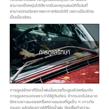
สามารถยืดหยุ่นได้ดีหากมีบอกคุณสมบัติก็เน้นที่
สามารถทนต่อสภาพอากาศร้อนได้ดี เพราะเมืองไทย
เป็นเมืองร้อน
การดูแลรักษาที่ปัดน้ำฝนนั้นควรที่จะดูแลไปพร้อมกับ
การดูแลกระจกเพราะว่าใช้คู่กันต้อง ถ้ากระจกไม่สะอาด
มีคราบยางมะตอยหรือคราบแมลงที่ดูแข็ง ๆ เกาะกับ
กระจก แล้วต้องการใช้ที่ปัดน้ำฝน ปัดเพื่อทำความ