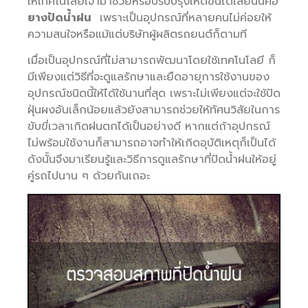
ให้เทคโนโลยีเจ้ามาช่วยหรือปรับปรุงให้ดีขึ้นได้เลยนั่นคือ
ยางปัดน้ำฝน
เพราะเป็นอุปกรณ์ที่หลายคนไม่ค่อยให้
ความสนใจหรือแม้แต่บริษัทผู้ผลิตรถยนต์ก็ตามที
เมื่อเป็นอุปกรณ์ที่ไม่สามารถพัฒนาโดยใช้เทคโนโลยี ก็
มีเพียงแต่วิธีที่จะดูแลรักษาและยืดอายุการใช้งานของ
อุปกรณ์ชนิดนี้ให้ได้ใช้นานที่สุด เพราะไม่เพียงแต่จะใช้ปัด
ฝุ่นผงอันเล็กน้อยแล้วยังสามารถช่วยให้ทัศนวิสัยในการ
ขับขี่เวลาเกิดฝนตกได้เป็นอย่างดี หากแต่ถ้าอุปกรณ์
ไม่พร้อมใช้งานก็สามารถอาจทำให้เกิดอุบัติเหตุก็เป็นได้
ดังนั้นจึงมาเรียนรู้และวิธีการดูแลรักษาที่ปัดน้ำฝนให้อยู่
คู่รถไปนาน ๆ ด้วยกันเถอะ