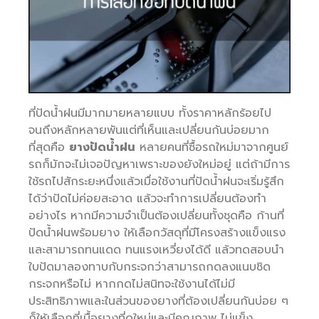
ที่ปัดน้ำฝนมีมากมายหลายแบบ ทั้งราคาหลักร้อยไป
จนถึงหลักหลายพันแต่ที่เห็นและเปลี่ยนกันบ่อยมาก
ที่สุดคือ
ยางปัดน้ำฝน
หลายคนที่ซื้อรถใหม่มาจากศูนย์
รถก็มักจะไม่เจอปัญหาเพราะของยังใหม่อยู่ แต่ถ้ามีการ
ใช้รถไปสักระยะหนึ่งแล้วเมื่อใช้งานที่ปัดน้ำฝนจะเริ่มรู้สึก
ได้ว่าปัดไม่ค่อยสะอาด แล้วจะทำการเปลี่ยนต้องทำ
อย่างไร หากมีความจำเป็นต้องเปลี่ยนทั้งชุดคือ ก้านที่
ปัดน้ำฝนพร้อมยาง ให้เลือกวัสดุที่มีโครงสร้างแข็งแรง
และสามารถทนแดด ทนแรงเหวี่ยงได้ดี แล้วทดสอบนำ
ใบปัดมาลองทาบกับกระจกว่าสามารถกดลงแนบชิด
กระจกหรือไม่ หากกดไม่สนิทจะใช้งานได้ไม่มี
ประสิทธิภาพและในส่วนของยางที่ต้องเปลี่ยนกันบ่อย ๆ
ก็ให้เลือกที่เนื้อยางที่ดูใหม่และมีคุณภาพ ไม่แข็ง