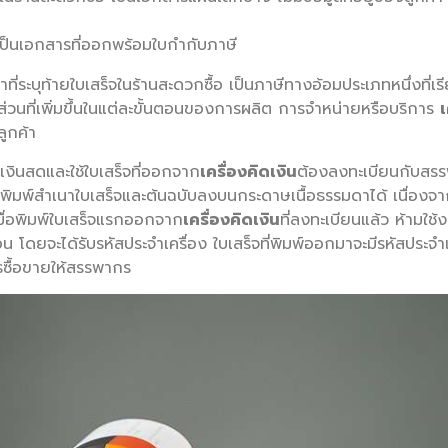
กเป็นเอกสารที่ออกพร้อมใบกำกับภาษี
าที่ระบุท้ายใบเสร็จในร้านสะดวกซื้อ เป็นภาษีทางอ้อมประเภทหนึ่งที่เร
ส่วนที่เพิ่มขึ้นในแต่ละขั้นตอนของการผลิต การจำหน่ายหรือบริการ
เ
ลูกค้า
เงินสดและใช้ใบเสร็จที่ออกจาก
เครื่องคิดเงิน
ต้องลงทะเบียนกับสรร
งพิมพ์สำเนาใบเสร็จและต้นฉบับลงบนกระดาษเนื้อธรรมดาได้ เนื่องจากต
ื่อพิมพ์ใบเสร็จแรกออกจาก
เครื่องคิดเงิน
ที่ลงทะเบียนแล้ว ห้ามใช้
ยจะได้รับรหัสประจำเครื่อง ใบเสร็จที่พิมพ์ออกมาจะมีรหัสประจำเครื่อ
รซื้อขายให้สรรพากร