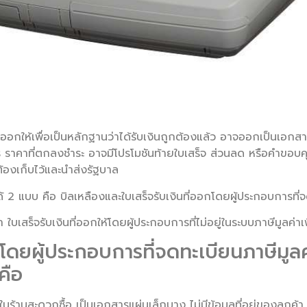
เงินออกให้เพื่อเป็นหลักฐานว่าได้รับเงินถูกต้องแล้ว อาจออกเป็นเอกสาร
การ ราคาที่ตกลงชำระ อาจมีโปรโมชันท้ายใบเสร็จ ส่วนลด หรือคำขอ
ระต้องเก็บไว้และนำส่งรัฐบาล
2 แบบ คือ บิลเหลืองและใบเสร็จรับเงินที่ออกโดยผู้ประกอบการที่จด
 ใบเสร็จรับเงินที่ออกให้โดยผู้ประกอบการที่ไม่อยู่ในระบบภาษีมูลค่าเพ
อกโดยผู้ประกอบการที่จดทะเบียนภาษีมูล
คือ
ในร้านสะดวกซื้อ เป็นเอกสารแผ่นเล็กบาง ไม่มีข้อมูลที่อยู่ของลูกค้า