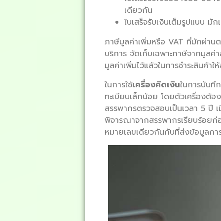
เดียวกัน
ใบเสร็จรับเงินเต็มรูปแบบ มั
ภาษีมูลค่าเพิ่มหรือ VAT ที่มักผ่านต
บริการ จัดเก็บเฉพาะภาษีจากมูลค่า
มูลค่าเพิ่มไว้แล้วในการชำระสินค้าให้
ในการใช้
เครื่องคิดเงิน
ในการบันทึก
ทะเบียนเล็กน้อย โดยตัวเครื่องต้อ
สรรพากรตรวจสอบเป็นเวลา 5 ปี เม
พิจารณาจากสรรพากรเรียบร้อยก่อน โด
หมายเลขเดียวกันกับที่ส่งข้อมูลกา