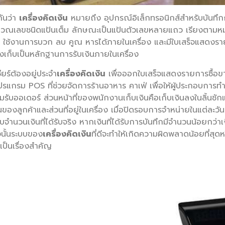
กันว่า
เครื่องคิดเงิน
หมายถึง อุปกรณ์อิเล็กทรอนิกส์สำหรับบันทึก
องคำนวณเลขชนิดแป้นเต็ม ลักษณะเป็นแป้นตัวเลขหลายแถว เรียงตาม
าร ใช้งานการบวก ลบ คูณ หารได้ภายในเครื่อง และมีใบเสร็จแสดงร
ึ่งเก็บเป็นหลักฐานการรับเงินภายในเครื่อง
ียร์ต้องอยู่ประจำ
เครื่องคิดเงิน
เพื่อออกใบเสร็จแสดงรายการซื้อขายให
แกรม POS ที่ช่วยจัดการร้านอาหาร คาเฟ่ เพื่อให้ผู้ประกอบการทำ
่มรับออเดอร์ ส่วนหน้าที่ของพนักงานเก็บเงินคือเก็บเงินลงในลิ้นชักแ
นของลูกค้าและส่วนที่อยู่ในเครื่อง เมื่อปิดรอบการจำหน่ายในแต่ละว
จำนวนเงินที่ได้รับจริง หากเงินที่ได้รับการบันทึกมีจำนวนน้อยกว่าเง
งนั้นระบบของ
เครื่องคิดเงิน
ที่ดีจะทำให้เกิดความผิดพลาดน้อยที่สุ
เป็นเรื่องสำคัญ