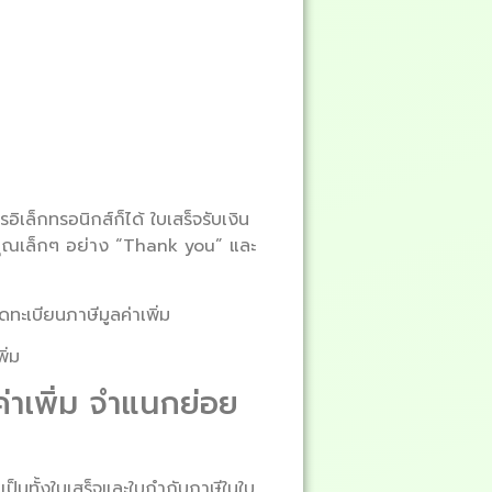
อิเล็กทรอนิกส์ก็ได้ ใบเสร็จรับเงิน
บคุณเล็กๆ อย่าง “Thank you” และ
ทะเบียนภาษีมูลค่าเพิ่ม
ิ่ม
ค่าเพิ่ม จำแนกย่อย
 เป็นทั้งใบเสร็จและใบกำกับภาษีในใบ