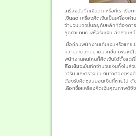
เครื่องบันทึกเงินสด หรือที่เราเรียก
เงินสด เครื่องคิดเงินเป็นเครื่
จำนวนแถวขึ้นอยู่กับหลักที่ต้องก
ลูกค้าแทนใบเสร็จรับเงิน อีกส่วนหน
เมื่อก่อนพนักงานเก็บเงินหรือแคชเช
ความสะดวกสบายมากขึ้น เพราะมีโปร
พนักงานคนไหนก็คิดเงินได้ตั้งแต่เริ
คิดเงิน
จะบันทึกจำนวนเงินทั้งในส่ว
ได้รับ และตรวจนับเงินว่าต้องตรงกับ
ต้องรับผิดชอบยอดเงินที่หายไป ดั
เลือกซื้อแครื่องคิดเงินคุณภาพดีจึง