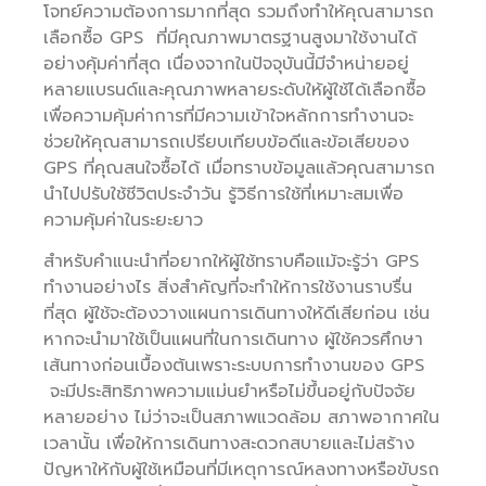
โจทย์ความต้องการมากที่สุด รวมถึงทำให้คุณสามารถ
เลือกซื้อ GPS ที่มีคุณภาพมาตรฐานสูงมาใช้งานได้
อย่างคุ้มค่าที่สุด เนื่องจากในปัจจุบันนี้มีจำหน่ายอยู่
หลายแบรนด์และคุณภาพหลายระดับให้ผู้ใช้ได้เลือกซื้อ
เพื่อความคุ้มค่าการที่มีความเข้าใจหลักการทำงานจะ
ช่วยให้คุณสามารถเปรียบเทียบข้อดีและข้อเสียของ
GPS ที่คุณสนใจซื้อได้ เมื่อทราบข้อมูลแล้วคุณสามารถ
นำไปปรับใช้ชีวิตประจำวัน รู้วิธีการใช้ที่เหมาะสมเพื่อ
ความคุ้มค่าในระยะยาว
สำหรับคำแนะนำที่อยากให้ผู้ใช้ทราบคือแม้จะรู้ว่า GPS
ทำงานอย่างไร สิ่งสำคัญที่จะทำให้การใช้งานราบรื่น
ที่สุด ผู้ใช้จะต้องวางแผนการเดินทางให้ดีเสียก่อน เช่น
หากจะนำมาใช้เป็นแผนที่ในการเดินทาง ผู้ใช้ควรศึกษา
เส้นทางก่อนเบื้องต้นเพราะระบบการทำงานของ GPS
จะมีประสิทธิภาพความแม่นยำหรือไม่ขึ้นอยู่กับปัจจัย
หลายอย่าง ไม่ว่าจะเป็นสภาพแวดล้อม สภาพอากาศใน
เวลานั้น เพื่อให้การเดินทางสะดวกสบายและไม่สร้าง
ปัญหาให้กับผู้ใช้เหมือนที่มีเหตุการณ์หลงทางหรือขับรถ