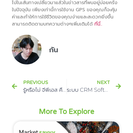
ไปในเส้นทางเปลี่ยวมาแล้วในข่าวสารที่พบอยู่บ่อยครั้ง
ในปัจจุบัน เพียงเท่านี้การใช้งาน GPS ของคุณก็จะคุ้ม
ค่าและทำให้การใช้ชีวิตของคุณง่ายและสะดวกยิ่งขึ้น
สามารถติดตามบทความต่างๆเพิ่มเติมได้
ที่นี่..
กัน
PREVIOUS
NEXT
รู้หรือไม่ จีพีเอส คืออะไร มีประเภท?
ระบบ CRM Software คืออะไร และมีประโยชน์ในธุรกิจอย่างไร
More To Explore