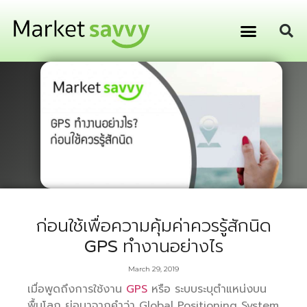
GPS ติดตามยานพาหนะ
การเงิน การลงทุน
ก่อนใช้เพื่อความคุ้มค่าควรรู้สักนิด
GPS ทำงานอย่างไร
March 29, 2019
เมื่อพูดถึงการใช้งาน
GPS
หรือ ระบบระบุตำแหน่งบน
พื้นโลก ย่อมาจากคำว่า Global Positioning System