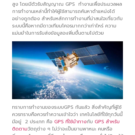
สูง โดยมีตัวรับสัญญาณ GPS ทำงานเพื่อประมวลผล
การทำงานเหล่านี้ทำให้ผู้ใช้สามารถค้นหาตำแหน่งได้
อย่างถูกต้อง สำหรับหลักการทำงานที่น่าสนใจเกี่ยวกับ
ระบบนี้คือหากมีดาวเทียมโคจรมากกว่าเท่าไหร่ ความ
แม่นยำในการรับส่งข้อมูลจะเพิ่มขึ้นตามไปด้วย
ทราบการทำงานของระบบGPS กันแล้ว สิ่งสำคัญที่ผู้ใช้
ควรทราบคือควรทำความเข้าใจว่า เทคโนโลยีที่ใช้ทุกวันนี้
มีอยู่ 2 ประเภท คือ
GPS ที่ใช้นำทาง
กับ
GPS สำหรับ
ติดตาม
วัตถุต่าง ๆ ไม่ว่าจะเป็นยานพาหนะ คนหรือ