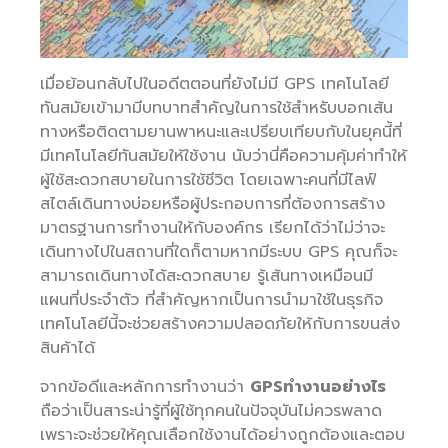
เมื่อย้อนกลับไปในอดีตตอนที่ยังไม่มี GPS เทคโนโลยี
ทันสมัยเข้ามามีบทบาทสำคัญในการใช้สำหรับบอกเส้น
ทางหรือติดตามยานพาหนะและเปรียบเทียบกับในยุคนี้ที่
มีเทคโนโลยีทันสมัยให้ใช้งาน นับว่านี่คือความคุ้มค่าทำให้
ผู้ใช้สะดวกสบายในการใช้ชีวิต โดยเฉพาะคนที่มีไลฟ์
สไตล์เดินทางบ่อยหรือผู้ประกอบการที่ต้องการสร้าง
มาตรฐานการทำงานให้กับองค์กร เรียกได้ว่าไม่ว่าจะ
เดินทางไปในสถานที่ใดก็ตามหากมีระบบ GPS คุณก็จะ
สามารถเดินทางได้สะดวกสบาย รู้เส้นทางเหมือนมี
แผนที่ประจำตัว ที่สำคัญหากเป็นการนำมาใช้ในธุรกิจ
เทคโนโลยีนี้จะช่วยสร้างความปลอดภัยให้กับการขนส่ง
สินค้าได้
จากข้อดีและหลักการทำงานว่า
GPSทำงานอย่างไร
ถือว่าเป็นสาระน่ารู้ที่ผู้ใช้ทุกคนในปัจจุบันไม่ควรพลาด
เพราะจะช่วยให้คุณเลือกใช้งานได้อย่างถูกต้องและตอบ