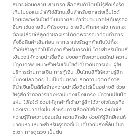
สบายผ่อนคลาย สามารถเลือกสินค้าโดยไม่รู้สึกเร่งรัด
เกินไปขอแนะนำให้ใช้สีโทนเย็นสำหรับตกแต่งเว็บไซต์
โดยเฉพาะเว็บไซต์ที่เน้นขายสินค้าจำนวนมากให้กับธุรกิจ
อื่นๆ เช่นขายสินค้าโรงงาน ขายสินค้าราคาส่ง เพราะจะ
ต้องปล่อยให้ลูกค้าของเราได้คิดพิจารณาก่อนทำการ
สั่งซื้อสินค้าเสียก่อน หากเราเร่งรัดลูกค้าเกินไปก็จะ
ทำให้เสียลูกค้าไปได้ง่ายสำหรับกรณีนี้ โดยสำหรับโทนสี
เขียวจะให้ความน่าเชื่อถือ บ่งบอกถึงความสดใหม่ ความ
มีคุณภาพ เหมาะสำหรับเว็บไซต์เกี่ยวกับการเงิน ผู้ให้
บริการด้านการเงิน การกู้เงิน เป็นโทนสีที่ให้ความรู้สึก
มั่นคงปลอดภัย ไม่เป็นอันตราย ลดความวิตกกังวล
สีน้ำเงินเป็นสีที่สร้างความน่าเชื่อถือได้เป็นอย่างดี ช่วย
ให้รู้สึกว่ากิจการของเรามั่นคงแข็งแกร่ง มีความเป็นปึก
แผ่น ไว้ใจได้ ช่วยให้ลูกค้าที่เข้ามารู้สึกไว้วางใจในธุรกิจ
ของเรามากยิ่งขึ้น สำหรับการเลือกใช้สีม่วง จะเน้นให้
ความรู้สึกความซ่อนเร้น ความลึกลับ ช่วยให้รู้สึกมีเสน่ห์
น่าค้นหา เหมาะสำหรับธุรกิจที่เน้นเกี่ยวกับสิ่งลี้ลับ โชค
ชะตา การดูดวง เป็นต้น