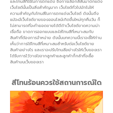
และโทนสีที่ใช้ในการตกแต่ง ซึ่งการเลือกสีสันมาตกแต่ง
เว็บไซต์นั้นเป็นสิ่งสำคัญมาก เว็บไซต์ทั่วไปมักไม่ให้
ความสำคัญกับโทนสีในการตกแต่งเว็บไซต์ ดังนั้นถึง
แม้จะมีเว็บไซต์ขายของออนไลน์เกิดขึ้นใหม่ทุกคืนวัน ก็
ไม่สามารถที่จะทำยอดขายได้ดีถ้าเว็บไซต์ขาดความน่า
เชื่อถือ ขาดการออกแบบและใส่โทนสีที่เหมาะสมกับ
สินค้าที่ต้องการจำหน่าย ดังนั้นบทความนี้เราจะชี้ให้ท่าน
เห็นว่าการใช้โทนสีที่เหมาะสมสำหรับต่อเว็บไซต์ขาย
สินค้าอย่างไร และเราจะปรับโทนสีอย่างไรให้เว็บของเรา
ได้รับการไว้วางใจจากลูกค้าและลูกค้าก็กล้าที่จะซื้อ
สินค้าบนเว็บของเรา
สีโทนร้อนควรใช้สถานการณ์ใด