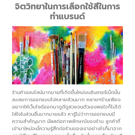
จิตวิทยาในการเลือกใช้สีในการ
ทำแบรนด์
ร้านค้าออนไลน์มากมายที่เกิดขึ้นใหม่บนอินเทอร์เน็ตนั้น
ละเลยการออกแบบไปหลายส่วนมาก หลายๆร้านเพียง
อยากให้เว็บไซต์ออกมาดูดีดูสวยจนตัวเองพอใจก็ไม่ได้
ใส่ใจในส่วนอื่นมากมายแล้ว หารู้ไม่ว่าการออกแบบมี
ความสำคัญมาก มีผลต่อภาพลักษณ์ของร้าน ลูกค้าที่
เข้ามาใหม่จะมี่ความรู้สึกต่อร้านของเราอย่างไรก็มาจาก