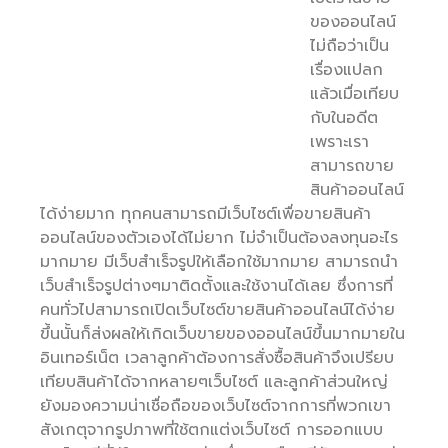
ของออนไลน์
ไม่ถือว่าเป็น
เรื่องแปลก
แล้วเมื่อเทียบ
กับในอดีต
เพราะเรา
สามารถขาย
สินค้าออนไลน์
ได้ง่ายมาก ทุกคนสามารถมีเว็บไซต์เพื่อขายสินค้า
ออนไลน์ของตัวเองได้ไม่ยาก ไม่จำเป็นต้องลงทุนอะไร
มากมาย มีเว็บสำเร็จรูปให้เลือกใช้มากมาย สามารถนำ
เว็บสำเร็จรูปต่างๆมาติดตั้งและใช้งานได้เลย ซึ่งการที่
คนทั่วไปสามารถเปิดเว็บไซต์ขายสินค้าออนไลน์ได้ง่าย
ขึ้นนั้นก็ส่งผลให้เกิดเว็บขายของออนไลน์ขึ้นมากมายใน
อินเทอร์เน็ต เวลาลูกค้าต้องการสั่งซื้อสินค้าจึงเปรียบ
เทียบสินค้าได้จากหลายๆเว็บไซต์ และลูกค้าส่วนใหญ่
ยังมองความน่าเชื่อถือของเว็บไซต์จากการที่พวกเขา
สังเกตุจากรูปภาพที่ใช้ตกแต่งเว็บไซต์ การออกแบบ