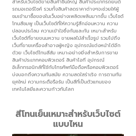
สำหรับเว็บไซต์ขายสินค้าชิ้นใหญ่ สินค้าประเภทรถยนต์
รถมอเตอร์ไซค์ รวมทั้งสินค้าลดราคาต่างๆจะช่วยให้ผู้
ชมเข้ามาซื้อของในเว็บอย่างเพลิดเพลินมากขึ้น เว็บไซต์
โทนสีชมพู เป็นเว็บไซต์ที่ให้ความรู้สึกอ่อนหวาน ความ
ปลอบประโลม ความเข้าใจซึ่งกันและกัน เหมาะสำหรับ
เว็บไซต์ที่ขายขนมหวาน ขายผลไม้สำเร็จรูป รวมไปถึง
เว็บที่ขายเครื่องสำอางผู้หญิง อุปกรณ์แต่งหน้าได้อีก
ด้วย เว็บไซต์โทนสีส้ม เหมาะอย่างยิ่งสำหรับการขาย
สินค้าประเภทคอมพิวเตอร์ สินค้าไอที อุปกรณ์
อิเล็กทรอนิกส์ที่ใช้กับโทรศัพท์มือถือหรือคอมพิวเตอร์
บ่งบอกถึงความทันสมัย ความสดใสร่าเริง การตามทัน
ยุคใหม่ ความกระตือรือร้น เป็นสีที่เป็นตัวแทนของ
เทคโนโลยีและความก้าวทันโลก
สีโทนเย็นเหมาะสำหรับเว็บไซต์
แบบไหน