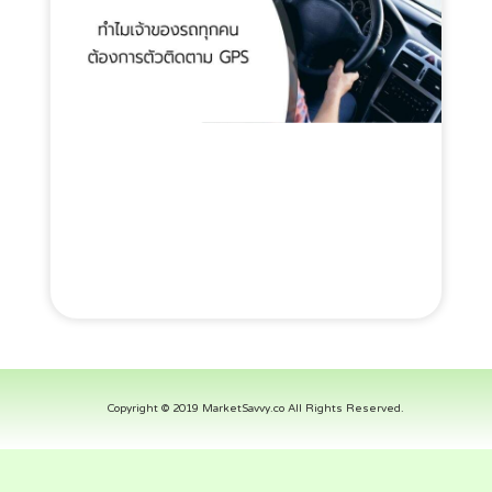
Copyright © 2019 MarketSavvy.co All Rights Reserved.