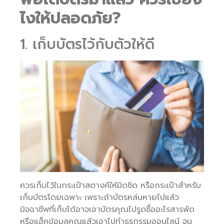
ไงให้ปลอดภัย?
1. เก็บบัตรไว้กับตัวให้ดี
ควรเก็บไว้ในกระเป๋าสตางค์ให้มิดชิด หรือกระเป๋าสำหรับ
เก็บบัตรโดยเฉพาะ เพราะถ้าบัตรหล่นหายไปแล้ว
มิจฉาชีพที่เก็บได้อาจเอาบัตรคุณไปรูดซื้ออะไรสารพัด
หรือแฮ็คข้อมูลคุณแล้วเอาไปทำธุรกรรมออนไลน์ จน