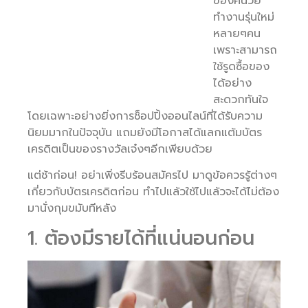
ของคนวัย
ทำงานรุ่นใหม่
หลายๆคน
เพราะสามารถ
ใช้รูดซื้อของ
ได้อย่าง
สะดวกทันใจ
โดยเฉพาะอย่างยิ่งการช็อปปิ้งออนไลน์ที่ได้รับความ
นิยมมากในปัจจุบัน แถมยังมีโอกาสได้แลกแต้มบัตร
เครดิตเป็นของรางวัลเจ๋งๆอีกเพียบด้วย
แต่ช้าก่อน! อย่าเพิ่งรีบร้อนสมัครไป มาดูข้อควรรู้ต่างๆ
เกี่ยวกับบัตรเครดิตก่อน ทำไปแล้วใช้ไปแล้วจะได้ไม่ต้อง
มานั่งกุมขมับทีหลัง
1. ต้องมีรายได้ที่แน่นอนก่อน