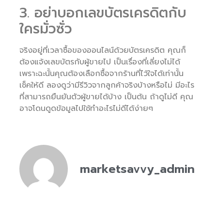
3. อย่าบอกเลขบัตรเครดิตกับ
ใครมั่วซั่ว
จริงอยู่ที่เวลาซื้อของออนไลน์ด้วยบัตรเครดิต คุณก็
ต้องแจ้งเลขบัตรกับผู้ขายไป เป็นเรื่องที่เลี่ยงไม่ได้
เพราะฉะนั้นคุณต้องเลือกซื้อจากร้านที่ไว้ใจได้เท่านั้น
เช็คให้ดี ลองดูว่ามีรีวิวจากลูกค้าจริงบ้างหรือไม่ มีอะไร
ที่สามารถยืนยันตัวผู้ขายได้บ้าง เป็นต้น ถ้าดูไม่ดี คุณ
อาจโดนดูดข้อมูลไปใช้ทำอะไรไม่ดีได้ง่ายๆ
marketsavvy_admin