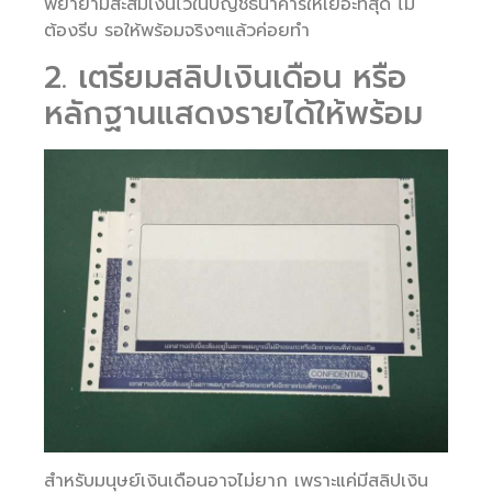
พยายามสะสมเงินไว้ในบัญชีธนาคารให้เยอะที่สุด ไม่
ต้องรีบ รอให้พร้อมจริงๆแล้วค่อยทำ
2. เตรียมสลิปเงินเดือน หรือ
หลักฐานแสดงรายได้ให้พร้อม
สำหรับมนุษย์เงินเดือนอาจไม่ยาก เพราะแค่มีสลิปเงิน