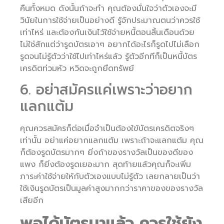
คืนทั้งหมด ดังนั้นถ้าจะทำ คุณต้องมั่นใจว่าตัวเองจะมี
วินัยในการใช้จ่ายเป็นอย่างดี รู้จักประมาณตนว่าควรใช้
เท่าไหร่ และต้องกันเงินไว้ใช้จ่ายหนี้ตอนสิ้นเดือนด้วย
ไม่ใช่สักแต่ว่ารูดบัตรเอาๆ อยากได้อะไรก็รูดไปไม่เลือก
รูดจนไม่รู้ตัวว่าใช้ไปเท่าไหร่แล้ว รู้ตัวอีกทีก็เป็นหนี้บัตร
เครดิตท่วมหัว หวิดจะถูกยึดทรัพย์
6. อย่าสมัครแค่เพราะว่าอยาก
แลกแต้ม
คุณควรสมัครก็ต่อเมื่อจำเป็นต้องใข้บัตรเครดิตจริงๆ
เท่านั้น อย่าแค่อยากแลกแต้ม เพราะถ้าจะแลกแต้ม คุณ
ก็ต้องรูดบัตรมากๆ ยิ่งถ้าของรางวัลเป็นของดีของ
แพง ก็ยิ่งต้องรูดเยอะมาก สุดท้ายแล้วคุณก็จะเพิ่ม
ภาระค่าใช้จ่ายให้กับตัวเองแบบไม่รู้ตัว เลยกลายเป็นว่า
ใช้เงินรูดบัตรเป็นมูลค่าสูงมากกว่าราคาของของรางวัล
เสียอีก
พอได้บัตรมาแล้ว ควรใช้ยัง