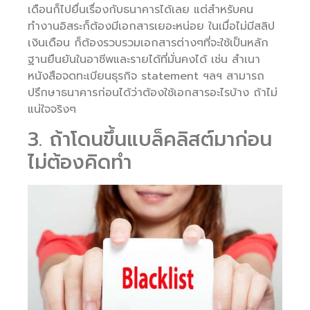
เดือนก็ไปยื่นเรื่องกับธนาคารได้เลย แต่สำหรับคน
ทำงานอิสระก็ต้องมีเอกสารเยอะหน่อย ในเมื่อไม่มีสลิป
เงินเดือน ก็ต้องรวบรวมเอกสารต่างๆที่จะใช้เป็นหลัก
ฐานยืนยันในอาชีพและรายได้ที่มั่นคงได้ เช่น สำเนา
หนังสือจดทะเบียนธุรกิจ statement ฯลฯ สามารถ
ปรึกษาธนาคารก่อนได้ว่าต้องใช้เอกสารอะไรบ้าง ถ้าไม่
แน่ใจจริงๆ
3. ถ้าโดนขึ้นแบล็คลิสต์มาก่อน
ไม่ต้องคิดทำ