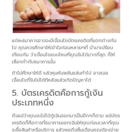
แต่ละธนาคารอาจจะมีเงื่อนไขบัตรเครดิตที่แตกต่างกัน
ไป คุณควรศึกษาให้เข้าใจก่อนหลายๆที่ นำมาเปรียบ
เทียบกัน ว่าเงื่อนไขแบบไหนที่คุณรับได้มากที่สุด ก็ให้
เลือกทำกับธนาคารนั้น
ถ้าไม่ศึกษาให้ดี แล้วหุนหันพลันแล่นทำไป อาจเจอ
เงื่อนไขที่รับไม่ได้ทีหลังแล้วเกิดปัญหาได้
5. บัตรเครดิตคือการกู้เงิน
ประเภทหนึ่ง
ถึงแม้ว่าคุณจะไม่ได้กู้เงินออกมาเป็นปึกๆก็ตาม แต่บัตร
เครดิตก็คือการที่ธนาคารออกเงินให้คุณก่อนเวลาที่คุณ
จะซื้อสินค้าหรือบริการ แล้วพอถึงสิ้นเดือนคุณต้องจ่าย