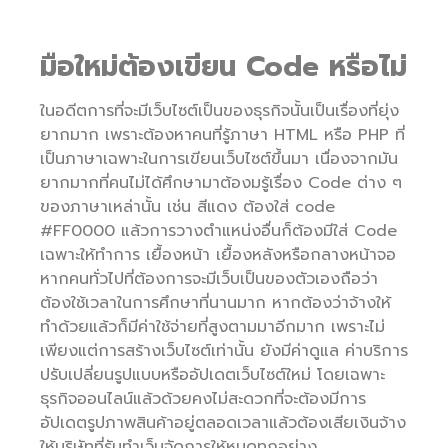
มือใหม่ต้องเขียน Code หรือไม่
ในอดีตการที่จะมีเว็บไซต์เป็นของธุรกิจนั้นเป็นเรื่องที่ยุ่ง
ยากมาก เพราะต้องหาคนที่รู้ภาษา HTML หรือ PHP ที่
เป็นภาษาเฉพาะในการเขียนเว็บไซต์ขึ้นมา เนื่องจากมัน
ยากมากที่คนไม่ได้ศึกษามาต้องมรู้เรื่อง Code ต่าง ๆ
ของภาษาเหล่านั้น เช่น สีแดง ต้องใส่ code
#FF0000 แล้วการวางตำแหน่งอื่นก็ต้องมีใส่ Code
เฉพาะให้ทำการ เยื้องหน้า เยื้องหลังหรือกลางหน้าจอ
หากคนทั่วไปที่ต้องการจะมีเว็บเป็นของตัวเองถือว่า
ต้องใช้เวลาในการศึกษาที่นานมาก หากต้องว่าจ้างให้
ทำด้วยแล้วก็มีค่าใช้จ่ายที่สูงตามมาอีกมาก เพราะไม่
เพียงแต่การสร้างเว็บไซต์เท่านั้น ยังมีค่าดูแล ค่าบริการ
ปรับเปลี่ยนรูปแบบหรืออัปเดตเว็บไซต์ใหม่ โดยเฉพาะ
ธุรกิจออนไลน์แล้วด้วยคงไม่สะดวกที่จะต้องมีการ
อัปเดตรูปภาพสินค้าอยู่ตลอดเวลาแล้วต้องเสียเงินจ้าง
ให้บริษัทที่รับทำเว็บจัดการให้หมดทุกอย่าง