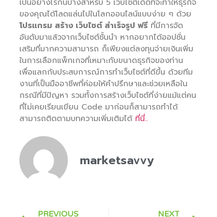
เป็นอย่างไรกันบ้างสำหรับ 5 เว็บไซต์เด็ดที่จะทำให้ธุรกิจ
ของคุณได้โลดแล่นไปในโลกออนไลน์แบบง่าย ๆ ด้วย
โปรแกรม สร้าง เว็บไซต์ สำเร็จรูป ฟรี
ที่มีการจัด
อันดับมาแล้วจากเว็บไซต์ชั้นนำ หากอยากได้ออปชั่น
เสริมที่มากความสามารถ ก็เพียงแต่ลงทุนจ่ายเงินเพิ่ม
ในการเลือกแพ็กเกจที่เหมาะกับขนาดธุรกิจของท่าน
เพื่อแลกกับประสบการณ์การทำเว็บไซต์ที่ดีขึ้น ด้วยทีม
งานที่เป็นมืออาชีพที่ค่อยให้คำปรึกษาและช่วยเหลือใน
กรณีที่มีปัญหา รวมทั้งการสร้างเว็บไซต์ที่ง่ายแม้แต่คน
ที่ไม่เคยเรียนเขียน Code มาก่อนก็สามารถทำได้
สามารถติดตามบทความเพิ่มเติมได้
ที่นี่..
marketsavvy
PREVIOUS
NEXT