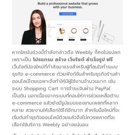
หากใครในช่วงนี้กำลังกล่าวถึง Weebly ก็คงไม่แปลก
เพราะเป็น
โปรแกรม สร้าง เว็บไซต์ สำเร็จรูป ฟรี
เว็บไซต์น้องใหม่ที่กำลังมาแรงสำหรับผู้ที่สนใจทำระบบ
ธุรกิจ e-commerce ด้วยฟังก์ชันสำหรับธุรกิจร้านค้า
ออนไลน์โดยเฉพาะจึงทำให้มีผู้ใช้งานจำนวนมาก เช่น
ระบบ Shopping Cart การชำระเงินผ่าน PayPal
เป็นต้น นอกเนื่องจากระบบที่คอมให้การช่วยเหลือด้าน
e-commerce แล้วยังมีรูปแบบของเทมเพลทที่หลาก
หลาย สวยงามให้เลือกใช้ได้อีกมาก สำหรับมือใหม่ที่จะ
เริ่มต้นทำธุรกิจออนไลน์ด้วยแล้วจึงไม่ควรพลาดที่จะ
เลือกใช้บริการ Weebly อย่างแน่นอน