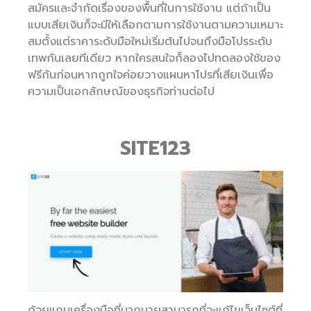
สมัครและจำกัดเรื่องของพื้นที่ในการใช้งาน แต่ถ้าเป็น
แบบเสียเงินก็จะมีให้เลือกตามการใช้งานตามความเหมาะ
สมตั้งแต่ราคาระดับมือใหม่เริ่มต้นไปจนถึงมือโปรระดับ
เทพกันเลยทีเดียว หากใครสนใจก็ลองไปทดลองใช้ของ
ฟรีกันก่อนหากถูกใจค่อยวางแผนหาโปรที่เสียเงินเพื่อ
ความเป็นเอกลักษณ์ของธุรกิจท่านต่อไป
SITE123
ด้วยแถบเครื่องมือที่มากมายสามารถที่จะแก้ไขเว็บไซต์ที่