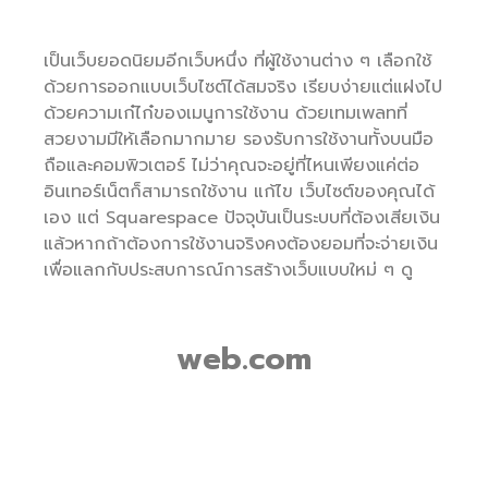
เป็นเว็บยอดนิยมอีกเว็บหนึ่ง ที่ผู้ใช้งานต่าง ๆ เลือกใช้
ด้วยการออกแบบเว็บไซต์ได้สมจริง เรียบง่ายแต่แฝงไป
ด้วยความเก๋ไก๋ของเมนูการใช้งาน ด้วยเทมเพลทที่
สวยงามมีให้เลือกมากมาย รองรับการใช้งานทั้งบนมือ
ถือและคอมพิวเตอร์ ไม่ว่าคุณจะอยู่ที่ไหนเพียงแค่ต่อ
อินเทอร์เน็ตก็สามารถใช้งาน แก้ไข เว็บไซต์ของคุณได้
เอง แต่ Squarespace ปัจจุบันเป็นระบบที่ต้องเสียเงิน
แล้วหากถ้าต้องการใช้งานจริงคงต้องยอมที่จะจ่ายเงิน
เพื่อแลกกับประสบการณ์การสร้างเว็บแบบใหม่ ๆ ดู
web.com