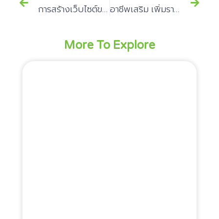
การสร้างเว็บไซต์ขายสินค้ากับเว็บยอดนิยม เพื่อยอดขายเงินล้าน
อาชีพเสริม เพิ่มรายได้จริง กับ ขายของออนไลน์
More To Explore