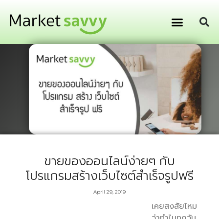
GPS ติดตามยานพาหนะ
การเงิน การลงทุน
ขายของออนไลน์ง่ายๆ กับ
โปรแกรมสร้างเว็บไซต์สำเร็จรูปฟรี
April 29, 2019
เคยสงสัยไหม
ว่าทำไมทุกวัน