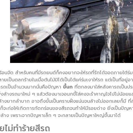
้อนจัด สำหรับคนที่มีรถยนต์ก็คงอยากจะให้รถที่รักได้จอดภายใต้ร่
ยเป็นตลกร้ายในเมื่อต้นไม้มิได้เป็นได้แค่ร่มเงาให้รถ แต่เป็นที่อยู
กรถเป็นจำนวนมากนั่นคือปัญหา
ขี้นก
ที่ตกลงมาใส่หลังคารถเป็นปร
พิ่งล้างรถมาใหม่ ๆ แล้วต้องมาเจอนกขี้ใส่คงจะรำคาญใจไปไม่น้อยแล
างยากลำบาก อาจถึงขั้นเป็นคราบฝั่งแน่นจนล้างไม่ออกเลยก็มี ที
้ก็จะก่อให้เกิดการกัดกร่อนของสีรถจนทำให้มีรอยด่าง ยิ่งเป็นปัญหาร
อยล้าง เพราะจากปัญหาเล็ก ๆ จะกลายเป็นปัญหาใหญ่ขึ้นมาได้
ไม่ทำร้ายสีรถ