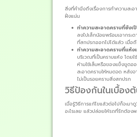
สิ่งที่คำนึงถึงเรื่องการทำความส
ฝั่งแน่น
ทำความสะอาดคราบที่ยังเปี
ลงไปเล็กน้อยพร้อมเอากระดา
ที่สกปรกออกไปได้แล้ว เมื่
ทำความสะอาดคราบที่แห้งแ
บริเวณที่เป็นคราบแห้ง โดยใช
ห้ามใช้เล็บหรือของแข็งขูดออ
สะอาดคราบให้หมดจด หลังจาก
ไม่เป็นรอยคราบสิ่งสกปรก
วิธีป้องกันในเบื้องต
เมื่อรู้วิธีการแก้ไขแล้วต่อไปก็จะมา
อะไรเลย แล้วปล่อยให้รถที่รักต้