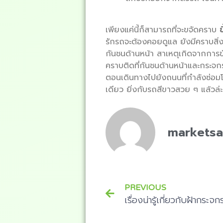
เพียงแค่นี้ก็สามารถที่จะขจัดคราบ
ข
รักรถจะต้องคอยดูแล ยังมีคราบสิ่
กันชนด้านหน้า สาเหตุเกิดจากการ
คราบติดที่กันชนด้านหน้าและกระจกร
ตอนเดินทางไปยังถนนที่กำลังซ่อม
เดียว ยิ่งกับรถสีขาวสวย ๆ แล้วล
markets
PREVIOUS