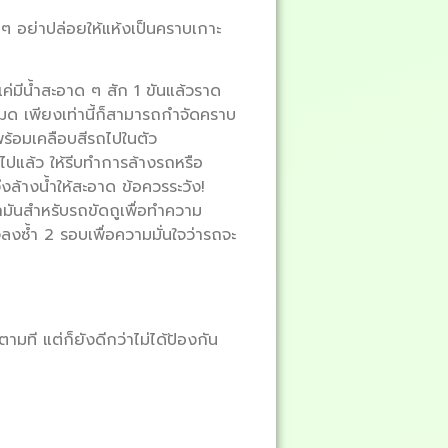
ๆ อย่าปล่อยให้แห้งเป็นคราบเกาะ
ค่มีน้ำสะอาด ๆ สัก 1 ขันแล้วราด
มด เพียงเท่านี้ก็สามารถกำจัดคราบ
ร้อมเคลือบสีรถไปในตัว
ไปแล้ว ให้รีบทำการล้างรถหรือ
งล้างน้ำให้สะอาด ข้อควรระวัง!
้ำมันสำหรับรถขัดถูเพื่อทำความ
ซ้ำ 2 รอบเพื่อความมั่นใจว่ารถจะ
็ตามที แต่ก็ยังดีกว่าไม่ได้ป้องกัน