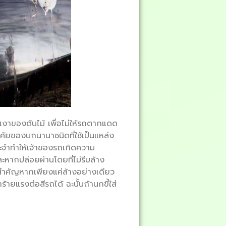
มเงาของต้นไม้ เพื่อไม่ให้รถตากแดด
่อาศัยของนกนานาชนิดที่ใช้เป็นแหล่ง
ะจำทำให้เจ้าของรถเกิดความ
ะหากปล่อยผ่านโดยที่ไม่รีบล้าง
่สำคัญหากเพียงแค่ล้างอย่างเดียว
้ายแรงต่อสีรถได้ ฉะนั้นถ้านกขี้ใส่