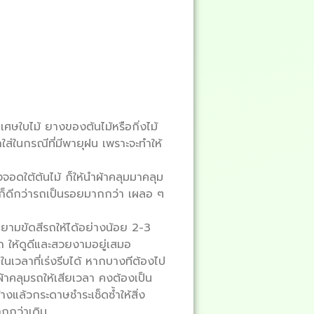
ศษใบไม้ ยางของต้นไม้หรือกิ่งไม้
กใส่ในกรณีที่มีพายุฝน เพราะจะทำให้
งจอดใต้ต้นไม้ ก็ให้นำผ้าคลุมมาคลุม
่ก็ดีกว่ารถเป็นรอยมากกว่า เผลอ ๆ
ายามขัดสีรถให้ได้อย่างน้อย 2-3
ถ ให้ดูดีและสวยงามอยู่เสมอ
นเวลาที่เร่งรีบได้ หากบางทีต้องไป
าคลุมรถให้เสียเวลา คงต้องเป็น
างแล้วกระดาษชำระเช็ดซ้ำให้สิ่ง
ากกว่าเดิม