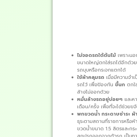
ไม่จอดรถใต้ต้นไม้
เพราะนอกจ
ขนาดใหญ่ตกใส่รถได้อีกด้วย ไม
รถบุบหรือกระจกแตกได้
ใช้ผ้าคลุมรถ
เมื่อมีความจำเป
รถไว้ เพื่อป้องกัน
ขี้นก
ตกใส่
ล้างไม่ออกด้วย
หมั่นล้างรถอยู่บ่อยๆ
และหาก
เดือน/ครั้ง เพื่อที่จะได้ช
พกขวดน้ำ กระดาษชำระ ผ้า
ธุระตามสถานที่ราชการหรือห้
ขวดน้ำขนาด 1.5 ลิตรและกระดา
สกปรกออกจากตัวรถ เป็นทางที่