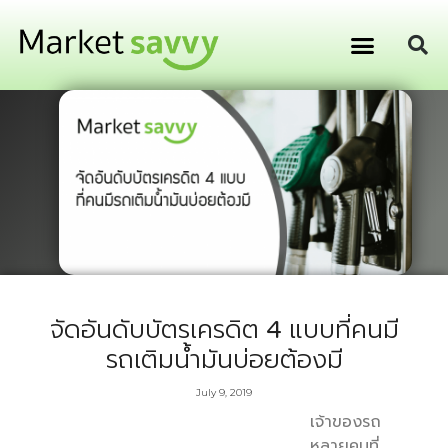
GPS ติดตามยานพาหนะ
การเงิน การลงทุน
จัดอันดับบัตรเครดิต 4 แบบที่คนมี
รถเติมน้ำมันบ่อยต้องมี
July 9, 2019
เจ้าของรถ
หลายคนที่