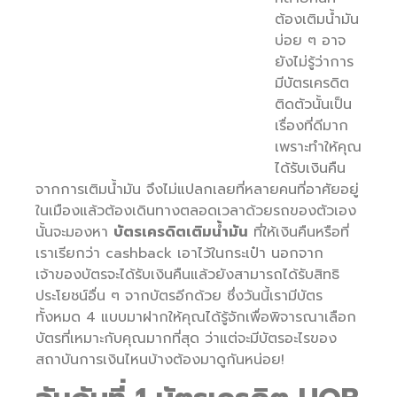
ต้องเติมน้ำมัน
บ่อย ๆ อาจ
ยังไม่รู้ว่าการ
มีบัตรเครดิต
ติดตัวนั้นเป็น
เรื่องที่ดีมาก
เพราะทำให้คุณ
ได้รับเงินคืน
จากการเติมน้ำมัน จึงไม่แปลกเลยที่หลายคนที่อาศัยอยู่
ในเมืองแล้วต้องเดินทางตลอดเวลาด้วยรถของตัวเอง
นั้นจะมองหา
บัตรเครดิตเติมน้ำมัน
ที่ให้เงินคืนหรือที่
เราเรียกว่า cashback เอาไว้ในกระเป๋า นอกจาก
เจ้าของบัตรจะได้รับเงินคืนแล้วยังสามารถได้รับสิทธิ
ประโยชน์อื่น ๆ จากบัตรอีกด้วย ซึ่งวันนี้เรามีบัตร
ทั้งหมด 4 แบบมาฝากให้คุณได้รู้จักเพื่อพิจารณาเลือก
บัตรที่เหมาะกับคุณมากที่สุด ว่าแต่จะมีบัตรอะไรของ
สถาบันการเงินไหนบ้างต้องมาดูกันหน่อย!