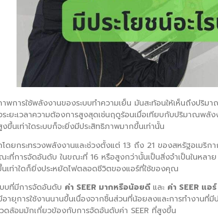
ภาพการใช้พลังงานของระบบทำความเย็น มันสะท้อนให้เห็นถึงปริมา
ะยะเวลาความต้องการสูงสุดเช่นฤดูร้อนเมื่อเทียบกับปริมาณพลังงา
ขึ้นเท่าใดระบบก็จะยิ่งมีประสิทธิภาพมากขึ้นเท่านั้น
โดยกระทรวงพลังงานและช่วงตั้งแต่ 13 ถึง 21 ของสหรัฐอเมริกาก
ะที่การจัดอันดับ ในขณะที่ 16 หรือสูงกว่านั้นเป็นสิ่งจำเป็นในหลาย
ึ้นเท่าใดก็ยิ่งประหยัดไฟตลอดชีวิตของแอร์ที่ใช้ของคุณ
บที่มีการจัดอันดับ
ค่า SEER มากหรือน้อยดี
และ
ค่า SEER แอร์ 
ะมีอายุการใช้งานนานขึ้นเนื่องจากชิ้นส่วนที่น้อยลงและการทำงานที่
แวดล้อมมักเกี่ยวข้องกับการจัดอันดับค่า SEER ที่สูงขึ้น