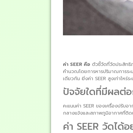
ค่า SEER คือ
ตัวชี้วัดที่วัดประส
คำนวณโดยการหารปริมาณการระบายคว
เดียวกัน ยิ่งค่า SEER สูงเท่าไหร
ปัจจัยใดที่มีผลต
คะแนนค่า SEER ของเครื่องปรับอา
กลางแจ้งและสภาพภูมิอากาศที่ติดต
ค่า SEER วัดได้อ