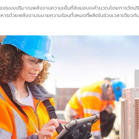
งระบบปริมาณพลังงานความเย็นที่ส่งมอบจะคำนวณโดยการวัดปริมาณ
ถูกหารด้วยพลังงานระบายความร้อนทั้งหมดที่ผลิตในช่วงเวลาเดียวกั