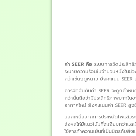
ค่า SEER คือ
ระบบการวัดประสิทธิ
ระบายความร้อนในจำนวนหนึ่งในช่วงร
กว่าเช่นฤดูหนาว ยิ่งคะแนน SEER สูง
การจัดอันดับค่า SEER จะถูกกำหนด
กว่านั้นถือว่ามีประสิทธิภาพมากในขณ
อากาศใหม่ ยิ่งคะแนนค่า SEER สูงข
นอกเหนือจากการประหยัดไฟแล้วระบ
ส่งผลให้มีแนวโน้มที่จะเงียบกว่าแล
ใช้สารทำความเย็นที่เป็นมิตรกับสิ่ง