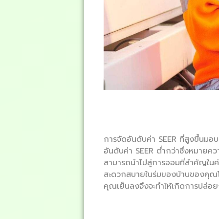
การจัดอันดับค่า SEER ที่สูงขึ้นม
อันดับค่า SEER ต่ำกว่าซึ่งหมาย
สามารถนำไปสู่การออมที่สำคัญในค่
สะดวกสบายในร่มของบ้านของคุณโดย
คุณเย็นลงจึงจะทำให้เกิดการปล่อย