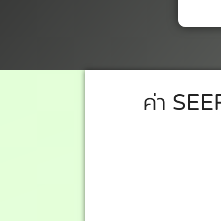
ค่า SEER