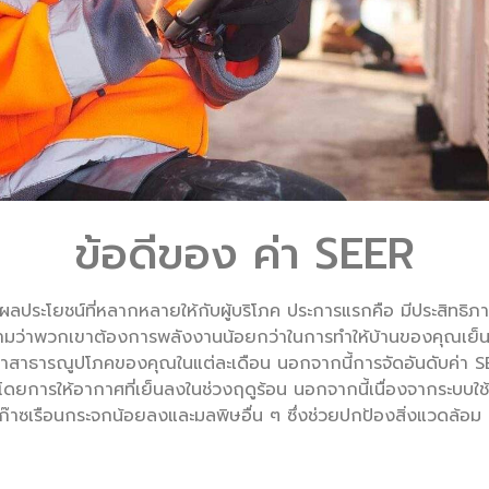
ข้อดีของ ค่า SEER
อบผลประโยชน์ที่หลากหลายให้กับผู้บริโภค ประการแรกคือ มีประสิทธิ
ความว่าพวกเขาต้องการพลังงานน้อยกว่าในการทำให้บ้านของคุณเย
าสาธารณูปโภคของคุณในแต่ละเดือน นอกจากนี้การจัดอันดับค่า SEE
การให้อากาศที่เย็นลงในช่วงฤดูร้อน นอกจากนี้เนื่องจากระบบใช้
ก๊าซเรือนกระจกน้อยลงและมลพิษอื่น ๆ ซึ่งช่วยปกป้องสิ่งแวดล้อม