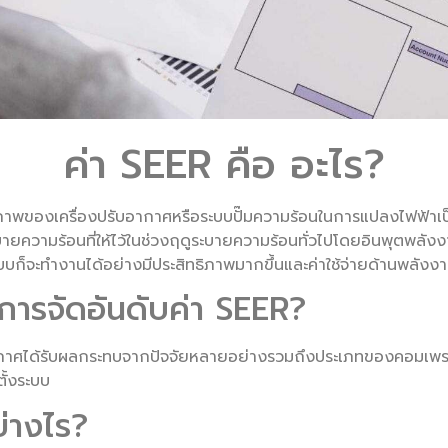
ค่า SEER คือ อะไร?
ิทธิภาพของเครื่องปรับอากาศหรือระบบปั๊มความร้อนในการแปลงไฟฟ้า
ามร้อนที่ให้ไว้ในช่วงฤดูระบายความร้อนทั่วไปโดยอินพุตพลังง
่ระบบก็จะทำงานได้อย่างมีประสิทธิภาพมากขึ้นและค่าใช้จ่ายด้านพลัง
่อการจัดอันดับค่า SEER?
กาศได้รับผลกระทบจากปัจจัยหลายอย่างรวมถึงประเภทของคอมเพรสเ
ั้งระบบ
ย่างไร?