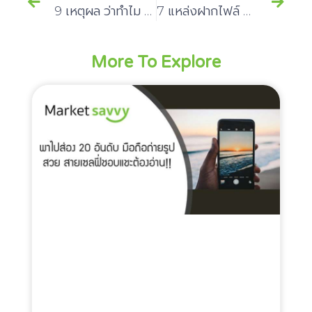
9 เหตุผล ว่าทำไม “แม่น้ำแอมะซอน” มีความสุดโหดที่คุณต้องทึ่ง
7 แหล่งฝากไฟล์ ที่จะทำให้ชีวิตมนุษย์ทำงานหน้าคอมสบายขึ้น
More To Explore