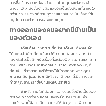
การซื้อบ้านราคาหลังละล้านบาทโดยคุณจะต้องหาส่วน
ต่างมาเพิ่ม ดังนั้นบ้านมือสองจึงเป็นตัวเลือกที่น่าสนใจ
กว่ามาก อย่างไรก็ตามสุดท้ายแล้วนับว่าเป็นเรื่องที่ขึ้น
อยู่กับความต้องการของแต่ละบุคคล
ทางออกของคนอยากมีบ้านเป็น
ของตัวเอง
เงินเดือน 15000 ซื้อบ้านได้ไหม
คำตอบคือ
ได้ แต่จะได้บ้านที่ตอบโจทย์กับความต้องการของตัว
เองหรือไม่เป็นอีกหนึ่งเรื่องที่จะต้องพิจารณาในหลาย ๆ
ด้าน เพราะบางคนอยากซื้อบ้านราคาแพงหลังใหญ่ก็
ย่อมเป็นเรื่องยาก แต่ใช่ว่าจะไม่มีทางออกเพราะคุณ
สามารถยื่นกู้ร่วมกับสามีหรือญาติ เหล่านี้เป็นทางออก
ทำให้คุณสามารถซื้อบ้านที่ตอบโจทย์ได้
สำหรับท่านใดที่ต้องการวางแผนซื้อบ้านเป็นของ
ตัวเอง กังวลว่าเงินเดือนน้อยจะซื้อบ้านได้ไหม คำ
แนะนำเหล่านี้ถือว่าเป็นแนวทางให้กับคุณแต่เพื่อความ