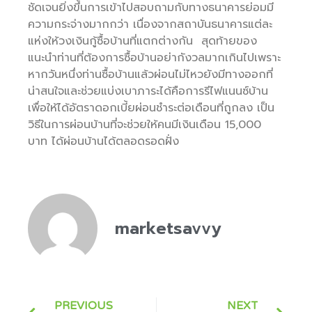
ชัดเจนยิ่งขึ้นการเข้าไปสอบถามกับทางธนาคารย่อมมี
ความกระจ่างมากกว่า เนื่องจากสถาบันธนาคารแต่ละ
แห่งให้วงเงินกู้ซื้อบ้านที่แตกต่างกัน สุดท้ายของ
แนะนำท่านที่ต้องการซื้อบ้านอย่ากังวลมากเกินไปเพราะ
หากวันหนึ่งท่านซื้อบ้านแล้วผ่อนไม่ไหวยังมีทางออกที่
น่าสนใจและช่วยแบ่งเบาภาระได้คือการรีไฟแนนซ์บ้าน
เพื่อให้ได้อัตราดอกเบี้ยผ่อนชำระต่อเดือนที่ถูกลง เป็น
วิธีในการผ่อนบ้านที่จะช่วยให้คนมีเงินเดือน 15,000
บาท ได้ผ่อนบ้านได้ตลอดรอดฝั่ง
marketsavvy
PREVIOUS
NEXT