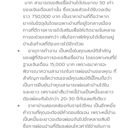
บาท สามารถขอสินเชื่อบ้านได้ประมาณ 50 เท่า
ของเงินเดือนเท่านั้น ซึ่งรวมแล้วจะได้รับวงเงิน
ราว 750,000 บาท เป็นราคาบ้านที่ถือว่าหาก
ยากในปัจจุบันโดยเฉพาะบ้านที่อยู่ใจกลางเมือง
ทางที่ดีการหารายได้เสริมเพื่อให้เกิดรายรับหลาย
ทางจะช่วยเซฟกว่า เพิ่มโอกาสให้คุณได้เลือกอยู่
บ้านในทำเลที่ต้องการได้อีกด้วย
อายุการทำงาน เป็นหนึ่งในคุณสมบัติสำคัญ
ของผู้ที่ต้องการจะขอสินเชื่อบ้าน โดยเฉพาะคนที่มี
ฐานเงินเดือน 15,000 บาท เพราะธนาคารจะ
พิจารณาความสามารถในการผ่อนบ้านของคุณ ที่
สำคัญการเช็คว่าตนเองมีคุณสมบัตินี้ไหมถือว่า
เป็นการยืนยันว่าคุณสามารถผ่อนค่าบ้านได้ใน
ระยะยาว เพราะอย่าลืมว่าหนี้บ้านเป็นหนี้ระยะยาว
ต้องผ่อนกันไปกว่า 20-30 ปีกันเลยทีเดียว
ราคาบ้านสอดคล้องกับรายได้ไหม เป็นอีกหนึ่ง
คำถามที่คุณจะต้องมีคำตอบชัดเจน เพราะหนี้บ้าน
เป็นหนี้ระยะยาวจะต้องผ่อนกันไปอีกหลายสิบปี
ซึ่งการผ่อนบ้านที่ดีและผ่อนไหวค่าใช้จ่ายในการ