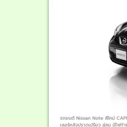
รถยนต์ Nissan Note สีใหม่ CAPR
เลอร์หลังปราดเปรียว ลู่ลม มีไฟท้