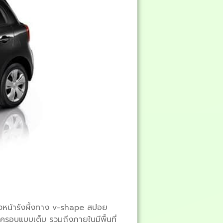
งหน้ารังผึ้งทาง v-shape สปอย
าครอบแบบเต็ม รวมถึงภายในมีพื้นที่