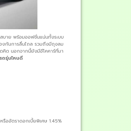
่งสบาย พร้อมออฟชั่นแน่นทั้งระบบ
งกันการลื่นไถล รวมถึงมีถุงลม
ดคิด นอกจากนี้ยังมีอีโคคาร์ที่มา
อรถรุ่นไหนดี
 หรืออัตราดอกเบี้ยพิเศษ 1.45%