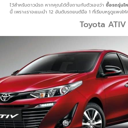
ไว้สำหรับดาวน์รถ หากคุณได้ตั้งถามกับตัวเองว่า
ซื้อรถรุ่นไ
นี้ เพราะเราจะแนะนำ 12 อันดับรถยนต์มือ 1 ที่เรียบหรูดูแพงให
Toyota ATIV