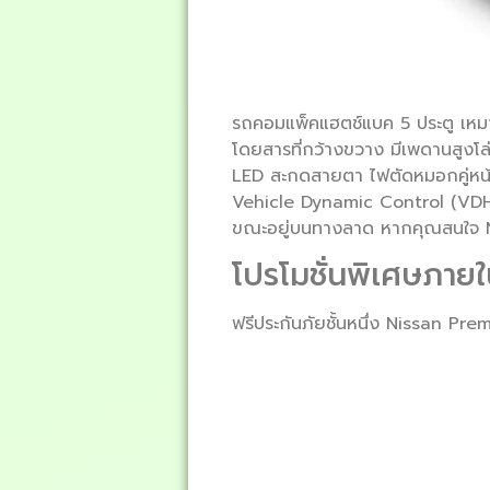
รถคอมแพ็คแฮตช์แบค 5 ประตู เหมาะ
โดยสารที่กว้างขวาง มีเพดานสูงโล่ง
LED สะกดสายตา ไฟตัดหมอกคู่หน้า
Vehicle Dynamic Control (VDH) 
ขณะอยู่บนทางลาด หากคุณสนใจ Ni
โปรโมชั่นพิเศษภายใ
ฟรีประกันภัยชั้นหนึ่ง Nissan P