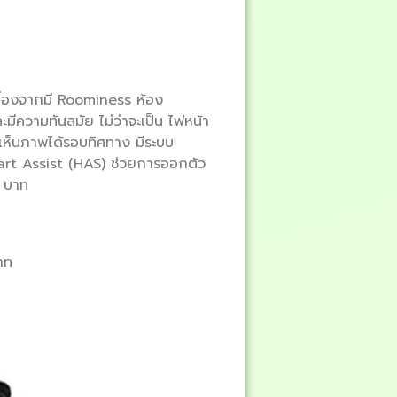
นื่องจากมี Roominess ห้อง
ะมีความทันสมัย ไม่ว่าจะเป็น ไฟหน้า
เห็นภาพได้รอบทิศทาง มีระบบ
art Assist (HAS) ช่วยการออกตัว
0 บาท
าท