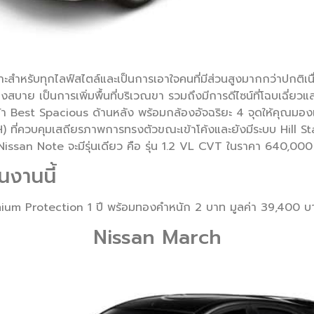
สำหรับทุกไลฟ์สไตล์และเป็นการเอาใจคนที่มีส่วนสูงมากกว่าปกติเ
สบาย เป็นการเพิ่มพื้นที่บริเวณขา รวมถึงมีการดีไซน์ที่โฉบเฉี่ยวแล
 Best Spacious ด้านหลัง พร้อมกล้องอัจฉริยะ 4 จุดให้คุณมอง
ที่ควบคุมเสถียรภาพการทรงตัวขณะเข้าโค้งและยังมีระบบ Hill St
ssan Note จะมีรุ่นเดียว คือ รุ่น 1.2 VL CVT ในราคา 640,00
นงานนี้
remium Protection 1 ปี พร้อมทองคำหนัก 2 บาท มูลค่า 39,400 บ
Nissan March