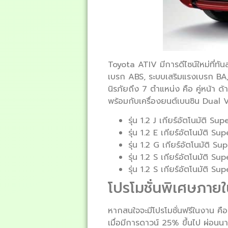
Toyota ATIV มีการดีไซน์ใหม่ที่ทั
เบรก ABS, ระบบเสริมแรงเบรก BA
นิรภัยถึง 7 ตำแหน่ง คือ คู่หน้า ด
พร้อมกับเครื่องยนต์เบนซิน Dual VV
รุ่น 1.2 J เกียร์อัตโนมัติ 
รุ่น 1.2 E เกียร์อัตโนมัติ 
รุ่น 1.2 G เกียร์อัตโนมัติ 
รุ่น 1.2 S เกียร์อัตโนมัติ 
รุ่น 1.2 S เกียร์อัตโนมัติ 
โปรโมชั่นพิเศษภายใ
หากสนใจจะมีโปรโมชั่นฟรีในงาน คือ
เมื่อมีการดาวน์ 25% ขึ้นไป ผ่อนน