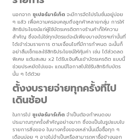
นอกจาก
ซูเปอร์มาร์เก็ต
จะมีการจัดโปรโมชั่นอยู่บ่อย
ๆ แล้ว เพื่อความครอบคลุมถึงลูกค้าหลายกลุ่ม การให้
สิทธิประโยชน์แก่ผู้ใช้บัตรเครดิตทางร้านค้าก็ให้ความ
สำคัญ ซึ่งจะไม่ใช่ทุกบัตรแต่จะมีเพียงบางบัตรฯเท่านั้นที่
ได้เข้าร่วมรายการ ตามเงื่อนไขที่มีการกำหนด ฉะนั้นก็
อย่าลืมเช็กและใช้สิทธิประโยชน์ให้คุ้มค่า เช่น ได้ส่วดลด
พิเศษ แต้มสะสม x2 ได้รับเงินคืนเข้าบัตรเครดิต แบบนี้
ช่วยประหยัดไปเยอะ แถมมีโอกาสไปใช้รับสิทธิกับบัตร
นั้น ๆ ได้ด้วย
ตั้งงบรายจ่ายทุกครั้งที่ไป
เดินช้อป
ในการไป
ซูเปอร์มาร์เก็ต
จำเป็นต้องกำหนดงบ
ประมาณทุกครั้งสำคัญอย่างมาก ซึ่งจะเป็นในรูปแบบใบ
รายการสิ่งของ ในบางครั้งของเหล่านั้นเมื่อซื้อทุก ๆ
เดือนบ่อย ๆ อาจไม่จำเป็นหรือสามารถหาซื้อข้างนอก