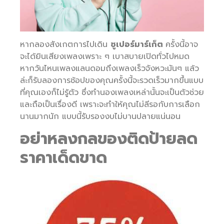
หากลองสังเกตการไปเดิน
ซูเปอร์มาร์เก็ต
ครั้งนี้อาจ
จะได้ยินเสียงเพลงเพราะ ๆ เบาสบายเปิดทั่วไปหมด
หากวันไหนเพลงแลนดอมถึงเพลงเร็วจังหวะมันๆ แล้ว
ล่ะก็รับลองการช้อปของคุณครั้งนี้จะรวดเร็วมากขึ้นแบบ
ที่คุณเองก็ไม่รู้ตัว ซึ่งทำนองเพลงเหล่านั้นจะเป็นตัวช่วย
และถือเป็นเรื่องดี เพราะจะทำให้คุณไม่ลีรอกับการเลือก
นานมากนัก แบบนี้รับรองงบไม่บานปลายแน่นอน
อย่าหลงกลของติดป้ายลด
ราคาเด็ดขาด