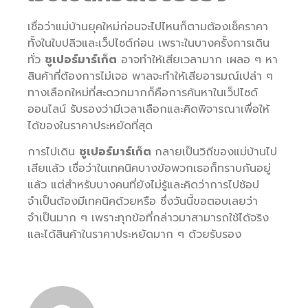
เชื่อว่าแม่บ้านยุคใหม่ก่อนจะไปไหนก็ตามต้องเช็คราคา
ทั้งในใบปลิวและเว็ปไซต์ก่อน เพราะในบางครั้งการเดิน
ทั่ว
ซูเปอร์มาร์เก็ต
อาจทำให้เสียเวลามาก เผลอ ๆ หา
สินค้าที่ต้องการไม่เจอ พาลจะทำให้เสียอารมณ์เปล่า ๆ
ทางเลือกใหม่ที่สะดวกมากก็คือการค้นหาในเว็ปไซด์
ออนไลน์ รับรองว่ามีเวลาเลือกและคิดพิจารณาเพื่อให้
ได้ของในราคาประหยัดที่สุด
การไปเดิน
ซูเปอร์มาร์เก็ต
กลายเป็นวิถีของแม่บ้านไป
เสียแล้ว เชื่อว่าในเทคนิคบางข้อพวกเธอก็ทราบกันอยู่
แล้ว แต่สำหรับบางคนที่ยังไม่รู้และคิดว่าการไปช้อป
จำเป็นต้องมีเทคนิคด้วยหรือ ซึ่งวันนี้ขอตอบเลยว่า
จำเป็นมาก ๆ เพราะทุกข้อที่กล่าวมาสามารถใช้ได้จริง
และได้สินค้าในราคาประหยัดมาก ๆ ด้วยรับรอง