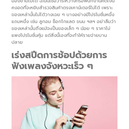
มองข้ามไม่ได้ ฉะนั้นเชื่อว่าระหว่างที่รอพนักงานคิดเงิน
คงอดที่จะหยิบสำรวจสินค้าตรงเคาน์เตอร์ไม่ได้ เพราะ
ของเหล่านั้นไม่ได้วางเฉย ๆ บางอย่างมีโปรโมชั่นหนึ่ง
แถมหนึ่ง เช่น ลูกอม ช็อกโกแลต ขนม ฯลฯ อย่าลืมว่า
ของเหล่านั้นถึงแม้จะเป็นของเล็ก ๆ น้อย ๆ ราคาไม่
แพงโปรโมชั่นคุ้ม แต่สิ่งนี้เองที่จะทำให้รายจ่ายบาน
ปลาย
เร่งสปีดการช้อปด้วยการ
ฟังเพลงจังหวะเร็ว ๆ