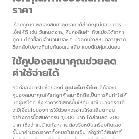
ราคา
เรื่องคุณภาพของสินค้าลดราคาก็สำคัญไม่น้อย ควร
เช็คให้ดี เช่น วันหมดอายุ หีบห่อสินค้า ถึงแม้จะได้ราคา
ถูก แต่ถ้าซื้อในจำนวนเยอะ ๆ บวกกับใกล้หมดอายุหาก
ซื้อกลับไปอาจกินไม่ทันจนเน่าเสีย แบบนี้ไม่คุ้มแน่นอน
ใช้คูปองสมนาคุณช่วยลด
ค่าใช้จ่ายได้
ข้อดีของการไปซื้อของที่
ซูเปอร์มาร์เก็ต
ก็คือจะมี
คูปองสมนาคุณให้แก่ลูกค้าสมาชิกถือเป็นการคืนกำไรให้
แก่ผู้บริโภค ซึ่งเราควรใช้สิทธิ์นั้นให้คุ้ม แต่ในบางกรณีก็
จะมีเงื่อนไขของการใช้ด้วยควรอ่านให้ละเอียดก่อน
อย่างการซื้อสินค้าครบ 1,000 บาท ได้ส่วนลด 200
บาท เชื่อว่าแม่บ้านทั้งหลายต้องรีบหยิบเครื่องคิดเลข
ขึ้นมาคำนวณราคาทั้งหมดในรถเข็น เพื่ดูว่าได้สินค้าที่