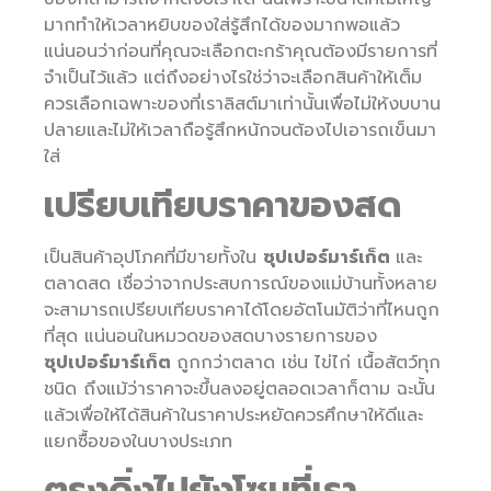
มากทำให้เวลาหยิบของใส่รู้สึกได้ของมากพอแล้ว
แน่นอนว่าก่อนที่คุณจะเลือกตะกร้าคุณต้องมีรายการที่
จำเป็นไว้แล้ว แต่ถึงอย่างไรใช่ว่าจะเลือกสินค้าให้เต็ม
ควรเลือกเฉพาะของที่เราลิสต์มาเท่านั้นเพื่อไม่ให้งบบาน
ปลายและไม่ให้เวลาถือรู้สึกหนักจนต้องไปเอารถเข็นมา
ใส่
เปรียบเทียบราคาของสด
เป็นสินค้าอุปโภคที่มีขายทั้งใน
ซุปเปอร์มาร์เก็ต
และ
ตลาดสด เชื่อว่าจากประสบการณ์ของแม่บ้านทั้งหลาย
จะสามารถเปรียบเทียบราคาได้โดยอัตโนมัติว่าที่ไหนถูก
ที่สุด แน่นอนในหมวดของสดบางรายการของ
ซุปเปอร์มาร์เก็ต
ถูกกว่าตลาด เช่น ไข่ไก่ เนื้อสัตว์ทุก
ชนิด ถึงแม้ว่าราคาจะขึ้นลงอยู่ตลอดเวลาก็ตาม ฉะนั้น
แล้วเพื่อให้ได้สินค้าในราคาประหยัดควรศึกษาให้ดีและ
แยกซื้อของในบางประเภท
ตรงดิ่งไปยังโซนที่เรา