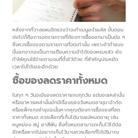
หลังจากที่วางแผนจัดแจงว่าจะทำเมนูอะไรแล้ส ขั้นตอน
ต่อไปก็คือการจดรายการที่ต้องการซื้อออกมาเป็นข้อ ๆ
ซึ่งควรซื้อของตามรายการที่จดเท่านั้น เพราะถ้าทำแบบ
นี้นอกจากจะเป็นการเตือนความจำได้ของครบแล้ว ยัง
ทำให้คุณใช้จ่ายตามงบที่ตั้งไว้ด้วย ที่สำคัญประหยัด
เวลาไปได้เยอะอีกด้วย
ซื้อของลดราคาทั้งหมด
ในทุก ๆ วันจะมีของลดราคาแทบทุกวัน แต่ของเหล่านั้น
หรืออาหารเหล่านั้นมักมีเรื่องของวันหมดอายุมาจำกัด
หรือแพ็กเกจชำรุดฉะนั้นหากคุณต้องการซื้อของที่ลด
ราคาทั้งหมด ควรเลือกที่เก็บได้นานแม้หมดอายุ เช่น
หมูหย่อง สบู่ ยาสีฟัน ซึ่งทั้งหมดสามารถเก็บไว้ได้ต่อ
อีกหรือหากไม่อยากเก็บไว้นานควรเลือกที่ได้ปริมาณ