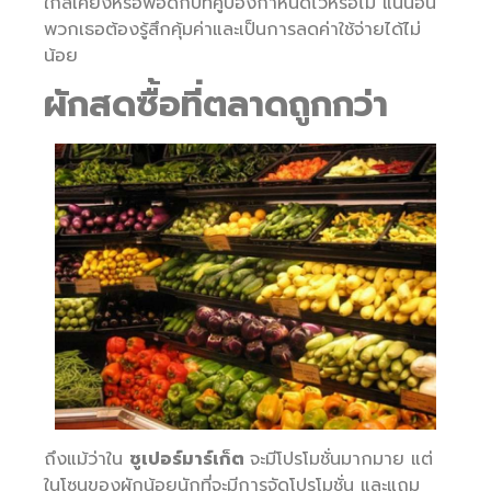
ใกล้เคียงหรือพอดีกับที่คูปองกำหนดไว้หรือไม่ แน่นอน
พวกเธอต้องรู้สึกคุ้มค่าและเป็นการลดค่าใช้จ่ายได้ไม่
น้อย
ผักสดซื้อที่ตลาดถูกกว่า
ถึงแม้ว่าใน
ซูเปอร์มาร์เก็ต
จะมีโปรโมชั่นมากมาย แต่
ในโซนของผักน้อยนักที่จะมีการจัดโปรโมชั่น และแถม