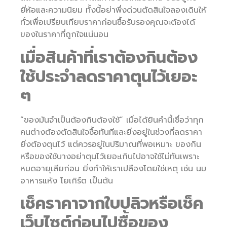
ยี่ห้อและความนิยม ทั้งนี้อย่าพึ่งด่วนตัดสินใจลองเดินให้
ทั่วเพื่อเปรียบเทียบราคาก่อนซื้อรับรองคุณจะต้องได้
ของในราคาที่ถูกใจแน่นอน
เมื่อสินค้าที่เราต้องกินต้อง
ใช้ประจำลดราคาตุนไว้เยอะ
ๆ
“ของมันจำเป็นต้องกินต้องใช้” เมื่อได้ยินคำนี้เชื่อว่าทุก
คนต่างต้องตัดสินใจซื้อทันทีและยิ่งอยู่ในช่วงที่ลดราคา
ยิ่งต้องตุนไว้ แต่ควรอยู่ในปริมาณที่พอเหมาะ ของกิน
หรือของใช้บางอย่าตุนไว้เยอะเกินไปอาจใช้ไม่ทันเพราะ
หมดอายุเสียก่อน ยิ่งทำให้เราเปลืองโดยใช่เหตุ เช่น นม
อาหารแห้ง โยเกิร์ต เป็นต้น
เช็คราคาจากใบปลิวหรือเช็ค
เว็บไซต์ก่อนไปซื้อของ