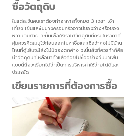
ซื้อวัตถุดิบ
ในแต่ละวันคนเราต้องทำอาหารทั้งหมด 3 เวลา เช้า
เที่ยง เย็นและในบางครอบครัวอาจมีของว่างหรือของ
หวานตบท้าย ฉะนั้นเพื่อให้เราได้วัตถุดิบที่ครบในราคาที่
คุ้มควรคิดเมนูไว้ก่อนออกไปหาซื้อและเชื่อว่าคงไม่มีบ้าน
ไหนที่ตู้เย็นจะโล่งไม่มีของตกค้าง ฉะนั้นสิ่งที่ควรทำก็คือ
นำวัตถุดิบที่เหลือมาทำแล้วค่อยไปซื้ออย่างอื่นมาเพิ่ม
แบบนี้ถึงจะเรียกได้ว่าเป็นการบริหารค่าใช้จ่ายได้ดีและ
ประหยัด
เขียนรายการที่ต้องการซื้อ