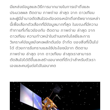
มีแหล่งข้อมูลและวิธีการมากมายในการเข้าถึงและ
ประมวลผล ติดตาม ภาพถ่าย ล่าสุด จาก ดาวเทียม
และผู้มีอำนาจตัดสินใจจะต้องตระหนักถึงทรัพยากรเหล่า
นี้เพื่อเลือกตัวเลือกที่มีข้อมูลมากที่สุด ในขณะที่มีความ
ท้าทายที่เกี่ยวข้องกับ ติดตาม ภาพถ่าย ล่าสุด จาก
ดาวเทียม ความก้าวหน้าในด้านเทคโนโลยีและการ
วิเคราะห์ข้อมูลยังคงผลักดันข้อ จำกัด ของสิ่งที่เป็นไป
ได้ ด้วยการรับทราบและใช้ประโยชน์จาก ติดตาม
ภาพถ่าย ล่าสุด จาก ดาวเทียม ล่าสุดเราสามารถ
ตัดสินใจได้ดีขึ้นและสร้างอนาคตที่ดีกว่าสำหรับตัวเรา
เองและคนรุ่นต่อไปในอนาคต