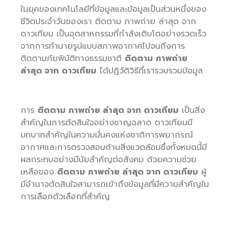
ในยุคของเทคโนโลยีที่ข้อมูลและข้อมูลเป็นส่วนหนึ่งของ
ชีวิตประจำวันของเรา ติดตาม ภาพถ่าย ล่าสุด จาก
ดาวเทียม เป็นอุตสาหกรรมที่กำลังเติบโตอย่างรวดเร็ว
จากการทำนายรูปแบบสภาพอากาศไปจนถึงการ
ติดตามภัยพิบัติทางธรรมชาติ
ติดตาม ภาพถ่าย
ล่าสุด จาก ดาวเทียม
ได้ปฏิวัติวิธีที่เรารวบรวมข้อมูล
การ
ติดตาม ภาพถ่าย ล่าสุด จาก ดาวเทียม
เป็นสิ่ง
สำคัญในการตัดสินใจอย่างชาญฉลาด ดาวเทียมมี
บทบาทสำคัญในความมั่นคงแห่งชาติการพยากรณ์
อากาศและการตรวจสอบด้านสิ่งแวดล้อมซึ่งทั้งหมดนี้มี
ผลกระทบอย่างมีนัยสำคัญต่อสังคม ด้วยความช่วย
เหลือของ
ติดตาม ภาพถ่าย ล่าสุด จาก ดาวเทียม
ผู้
มีอำนาจตัดสินใจสามารถเข้าถึงข้อมูลที่มีความสำคัญใน
การเลือกตัวเลือกที่สำคัญ