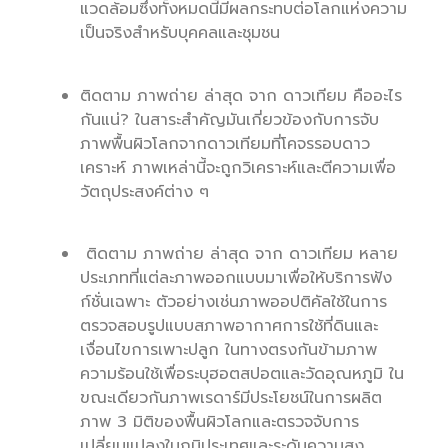
แวดล้อมซึ่งทั้งหมดนี้มีผลกระทบต่อโลกแห่งความ
เป็นจริงสำหรับบุคคลและชุมชน
ติดตาม ภาพถ่าย ล่าสุด จาก ดาวเทียม คืออะไร
กันแน่? ในสาระสำคัญมันเกี่ยวข้องกับการจับ
ภาพพื้นผิวโลกจากดาวเทียมที่โคจรรอบดาว
เคราะห์ ภาพเหล่านี้จะถูกวิเคราะห์และตีความเพื่อ
วัตถุประสงค์ต่าง ๆ
ติดตาม ภาพถ่าย ล่าสุด จาก ดาวเทียม หลาย
ประเภทที่แต่ละภาพออกแบบมาเพื่อให้บริการฟัง
ก์ชั่นเฉพาะ ตัวอย่างเช่นภาพออปติคัลใช้ในการ
ตรวจสอบรูปแบบสภาพอากาศการใช้ที่ดินและ
เงื่อนไขการเพาะปลูก ในทางตรงกันข้ามภาพ
ความร้อนใช้เพื่อระบุฮอตสปอตและวัดอุณหภูมิ ใน
ขณะเดียวกันภาพเรดาร์มีประโยชน์ในการผลิต
ภาพ 3 มิติของพื้นผิวโลกและตรวจจับการ
เปลี่ยนแปลงในภูมิประเทศและระดับความสูง