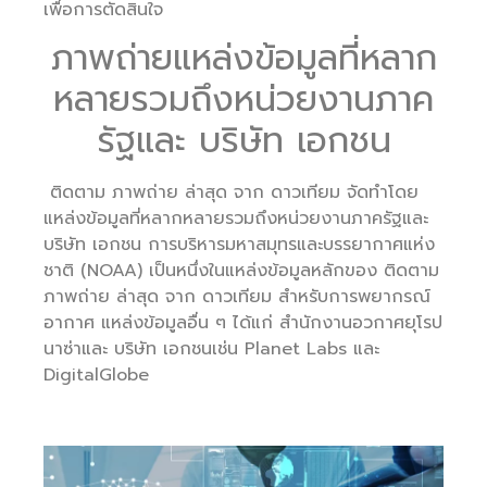
เพื่อการตัดสินใจ
ภาพถ่ายแหล่งข้อมูลที่หลาก
หลายรวมถึงหน่วยงานภาค
รัฐและ บริษัท เอกชน
ติดตาม ภาพถ่าย ล่าสุด จาก ดาวเทียม จัดทำโดย
แหล่งข้อมูลที่หลากหลายรวมถึงหน่วยงานภาครัฐและ
บริษัท เอกชน การบริหารมหาสมุทรและบรรยากาศแห่ง
ชาติ (NOAA) เป็นหนึ่งในแหล่งข้อมูลหลักของ ติดตาม
ภาพถ่าย ล่าสุด จาก ดาวเทียม สำหรับการพยากรณ์
อากาศ แหล่งข้อมูลอื่น ๆ ได้แก่ สำนักงานอวกาศยุโรป
นาซ่าและ บริษัท เอกชนเช่น Planet Labs และ
DigitalGlobe