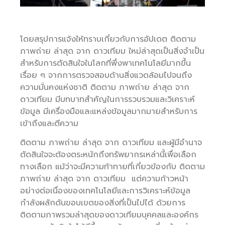
โดยสรุปการแจ้งให้ทราบเกี่ยวกับการอัปเดต ติดตาม
ภาพถ่าย ล่าสุด จาก ดาวเทียม ใหม่ล่าสุดเป็นสิ่งจำเป็น
สำหรับการตัดสินใจในโลกที่พึ่งพาเทคโนโลยีมากขึ้น
เรื่อย ๆ จากการตรวจสอบด้านสิ่งแวดล้อมไปจนถึง
ความมั่นคงแห่งชาติ ติดตาม ภาพถ่าย ล่าสุด จาก
ดาวเทียม มีบทบาทสำคัญในการรวบรวมและวิเคราะห์
ข้อมูล มีเครื่องมือและแหล่งข้อมูลมากมายสำหรับการ
เข้าถึงและตีความ
ติดตาม ภาพถ่าย ล่าสุด จาก ดาวเทียม และผู้มีอำนาจ
ตัดสินใจจะต้องตระหนักถึงทรัพยากรเหล่านี้เพื่อเลือก
ทางเลือก แม้ว่าจะมีความท้าทายที่เกี่ยวข้องกับ ติดตาม
ภาพถ่าย ล่าสุด จาก ดาวเทียม แต่ความก้าวหน้า
อย่างต่อเนื่องของเทคโนโลยีและการวิเคราะห์ข้อมูล
กำลังผลักดันขอบเขตของสิ่งที่เป็นไปได้ ด้วยการ
ติดตามภาพรวมล่าสุดของดาวเทียมบุคคลและองค์กร