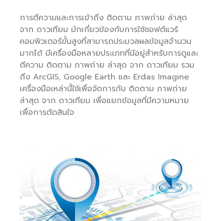
การตีความและการเข้าถึง ติดตาม ภาพถ่าย ล่าสุด
จาก ดาวเทียม มักเกี่ยวข้องกับการใช้ซอฟต์แวร์
คอมพิวเตอร์ขั้นสูงที่สามารถประมวลผลข้อมูลจำนวน
มากได้ มีเครื่องมือหลายประเภทที่มีอยู่สำหรับการดูและ
ตีความ ติดตาม ภาพถ่าย ล่าสุด จาก ดาวเทียม รวม
ถึง ArcGIS, Google Earth และ Erdas Imagine
เครื่องมือเหล่านี้ใช้เพื่อจัดการกับ ติดตาม ภาพถ่าย
ล่าสุด จาก ดาวเทียม เพื่อแยกข้อมูลที่มีความหมาย
เพื่อการตัดสินใจ