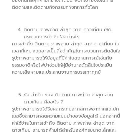
ป้องกันภัยคุกคามที่อาจเกิดขึ้น พวกเขายังใช้ในการ
ติดตามและติดตามกิจกรรมทางทหารทั่วโลก
ติดตาม ภาพถ่าย ล่าสุด จาก ดาวเทียม ใช้ใน
กระบวนการตัดสินใจอย่างไร
การเข้าถึง ติดตาม ภาพถ่าย ล่าสุด จาก ดาวเทียม ใน
เวลาที่เหมาะสมอาจเป็นสิ่งสำคัญในกระบวนการตัดสินใจ
รูปภาพสามารถให้ข้อมูลที่มีค่าในสถานการณ์เช่นภัย
ธรรมชาติหรือไฟป่าช่วยให้ผู้มีอำนาจตัดสินใจประเมิน
ความเสียหายและประสานงานการบรรเทาทุกข์
ข้อ จำกัด ของ ติดตาม ภาพถ่าย ล่าสุด จาก
ดาวเทียม คืออะไร ?
รูปภาพสามารถได้รับผลกระทบจากสภาพอากาศและปก
เมฆซึ่งสามารถลดความแม่นยำของข้อมูลได้ นอกจากนี้
ค่าใช้จ่ายในการเข้าถึง ติดตาม ภาพถ่าย ล่าสุด จาก
ดาวเทียม สามารถห้ามได้สำหรับองค์กรขนาดเล็กและ