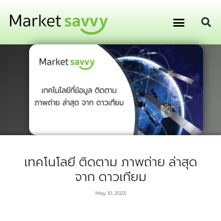
GPS ติดตามยานพาหนะ
การเงิน การลงทุน
เทคโนโลยี ติดตาม ภาพถ่าย ล่าสุด
จาก ดาวเทียม
May 10, 2023