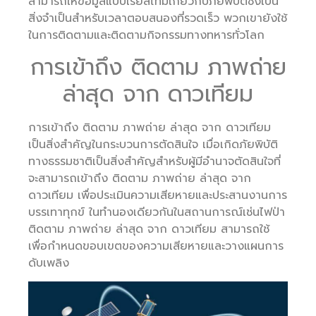
สามารถให้ข้อมูลแบบเรียลไทม์เกี่ยวกับภัยพิบัติซึ่งเป็น
สิ่งจำเป็นสำหรับเวลาตอบสนองที่รวดเร็ว พวกเขายังใช้
ในการติดตามและติดตามกิจกรรมทางทหารทั่วโลก
การเข้าถึง ติดตาม ภาพถ่าย
ล่าสุด จาก ดาวเทียม
การเข้าถึง ติดตาม ภาพถ่าย ล่าสุด จาก ดาวเทียม
เป็นสิ่งสำคัญในกระบวนการตัดสินใจ เมื่อเกิดภัยพิบัติ
ทางธรรมชาติเป็นสิ่งสำคัญสำหรับผู้มีอำนาจตัดสินใจที่
จะสามารถเข้าถึง ติดตาม ภาพถ่าย ล่าสุด จาก
ดาวเทียม เพื่อประเมินความเสียหายและประสานงานการ
บรรเทาทุกข์ ในทำนองเดียวกันในสถานการณ์เช่นไฟป่า
ติดตาม ภาพถ่าย ล่าสุด จาก ดาวเทียม สามารถใช้
เพื่อกำหนดขอบเขตของความเสียหายและวางแผนการ
ดับเพลิง