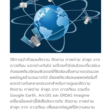
วิธีการเข้าถึงและตีความ ติดตาม ภาพถ่าย ล่าสุด จาก
ดาวเทียม แตกต่างกันไป แต่โดยทั่วไปแล้วจะเกี่ยวข้อง
กับซอฟต์แวร์คอมพิวเตอร์ที่ซับซ้อนซึ่งสามารถประมวล
ผลข้อมูลจำนวนมากได้ มีซอฟต์แวร์และแพลตฟอร์มที่
แตกต่างกันหลายประเภทสำหรับการดูและตีความ
ติดตาม ภาพถ่าย ล่าสุด จาก ดาวเทียม รวมถึง
Google Earth, ArcGIS และ ERDAS Imagine
เครื่องมือเหล่านี้ใช้เพื่อจัดการกับ ติดตาม ภาพถ่าย
ล่าสุด จาก ดาวเทียม เพื่อแยกข้อมูลที่มีความหมาย