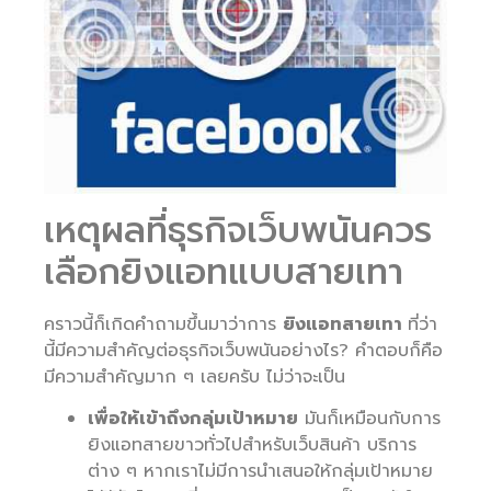
เหตุผลที่ธุรกิจเว็บพนันควร
เลือกยิงแอทแบบสายเทา
คราวนี้ก็เกิดคำถามขึ้นมาว่าการ
ยิงแอทสายเทา
ที่ว่า
นี้มีความสำคัญต่อธุรกิจเว็บพนันอย่างไร? คำตอบก็คือ
มีความสำคัญมาก ๆ เลยครับ ไม่ว่าจะเป็น
เพื่อให้เข้าถึงกลุ่มเป้าหมาย
มันก็เหมือนกับการ
ยิงแอทสายขาวทั่วไปสำหรับเว็บสินค้า บริการ
ต่าง ๆ หากเราไม่มีการนำเสนอให้กลุ่มเป้าหมาย