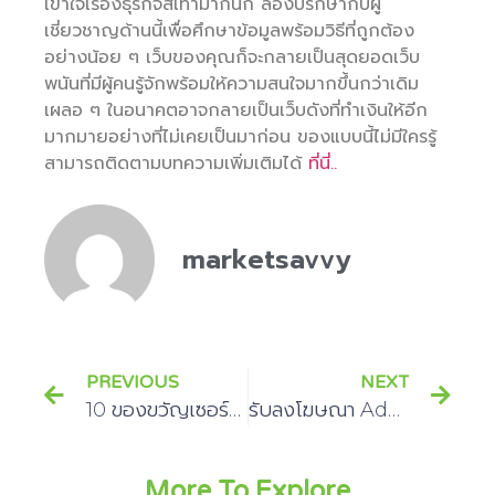
เข้าใจเรื่องธุรกิจสีเทามากนัก ลองปรึกษากับผู้
เชี่ยวชาญด้านนี้เพื่อศึกษาข้อมูลพร้อมวิธีที่ถูกต้อง
อย่างน้อย ๆ เว็บของคุณก็จะกลายเป็นสุดยอดเว็บ
พนันที่มีผู้คนรู้จักพร้อมให้ความสนใจมากขึ้นกว่าเดิม
เผลอ ๆ ในอนาคตอาจกลายเป็นเว็บดังที่ทำเงินให้อีก
มากมายอย่างที่ไม่เคยเป็นมาก่อน ของแบบนี้ไม่มีใครรู้
สามารถติดตามบทความเพิ่มเติมได้
ที่นี่..
marketsavvy
PREVIOUS
NEXT
10 ของขวัญเซอร์ไพรส์แฟนผู้ชาย รู้ใจแบบนี้ไม่รักได้อย่างไร
รับลงโฆษณา AdWords เว็บพนัน บริการนี้ตอบโจทย์คนทำเว็บพนันอย่างไร
More To Explore