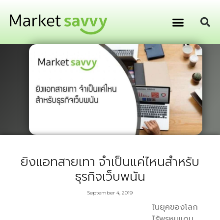
GPS ติดตามยานพาหนะ
การเงิน การลงทุน
ยิงแอทสายเทา จำเป็นแค่ไหนสำหรับ
ธุรกิจเว็บพนัน
September 4, 2019
ในยุคของโลก
ไร้พรหมแดน