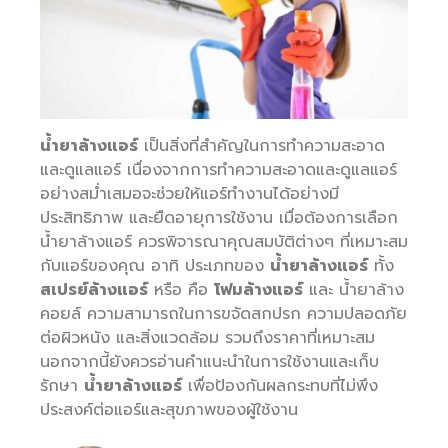
น้ำยาล้างแอร์
เป็นสิ่งที่สำคัญในการทำความสะอาด
และดูแลแอร์ เนื่องจากการทำความสะอาดและดูแลแอร์
อย่างสม่ำเสมอจะช่วยให้แอร์ทำงานได้อย่างมี
ประสิทธิภาพ และยืดอายุการใช้งาน เมื่อต้องการเลือก
น้ำยาล้างแอร์ ควรพิจารณาคุณสมบัติต่างๆ ที่เหมาะสม
กับแอร์ของคุณ อาทิ ประเภทของ
น้ำยาล้างแอร์
ทั้ง
สเปรย์ล้างแอร์
หรือ คือ
โฟมล้างแอร์
และ น้ำยาล้าง
คอยล์ ความสามารถในการขจัดสกปรก ความปลอดภัย
ต่อผิวหนัง และสิ่งแวดล้อม รวมถึงราคาที่เหมาะสม
นอกจากนี้ยังควรอ่านคำแนะนำในการใช้งานและเก็บ
รักษา
น้ำยาล้างแอร์
เพื่อป้องกันผลกระทบที่ไม่พึง
ประสงค์ต่อแอร์และสุขภาพของผู้ใช้งาน