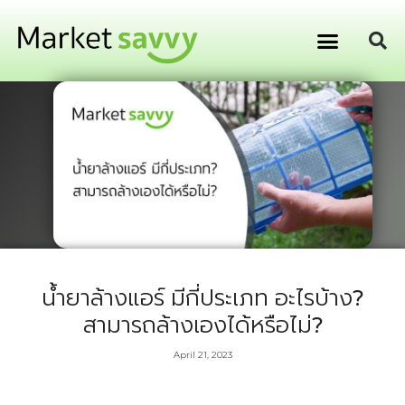
GPS ติดตามยานพาหนะ
การเงิน การลงทุน
น้ำยาล้างแอร์ มีกี่ประเภท อะไรบ้าง?
สามารถล้างเองได้หรือไม่?
April 21, 2023