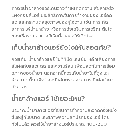
การใช้น้ำยาล้างแอร์เกินอาจทำให้เกิดความเสียหายต่อ
แผงคอยล์แอร์ ประสิทธิภาพในการทำงานของแอร์ลด
ลง และกระทบต่อสุขภาพของผู้ใช้งาน เช่น การเกิด
อาการแพ้น้ำยาล้าง หรือการส่งเสริมการเจริญเติบโต
ของเชื้อรา และแบคทีเรียที่อาจก่อให้เกิดโรค
เก็บน้ำยาล้างแอร์ยังไงให้ปลอดภัย?
ควรเก็บ น้ำยาล้างแอร์ ในที่ที่มืดและเย็น หลีกเลี่ยงการ
สัมผัสกับแสงแดด และความร้อน เพื่อป้องกันการเสื่อม
สภาพของน้ำยา นอกจากนี้ควรเก็บน้ำยาในที่สูงและ
ห่างจากเด็ก เพื่อป้องกันอันตรายจากการสัมผัสน้ำยา
ล้างแอร์
น้ำยาล้างแอร์ ใช้เยอะไหม?
ปริมาณน้ำยาล้างแอร์ที่ใช้ในการทำความสะอาดครั้งหนึ่ง
ขึ้นอยู่กับขนาดและสภาพความสกปรกของแอร์ โดย
ทั่วไปแล้ว ควรใช้น้ำยาล้างแอร์ประมาณ 100-200