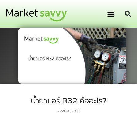
GPS ติดตามยานพาหนะ
การเงิน การลงทุน
น้ำยาแอร์ R32 คืออะไร?
April 20, 2023