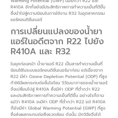
Warming Potential (GWP) น้อยกว่า R22 และ
R410A อีกทั้งยังมีประสิทธิภาพการทำความเย็นที่ดีขึ้น
ซึ่งนำไปสู่ความนิยมในการใช้งาน R32 ในอุตสาหกรรม
แอร์คอนดิชั่นเนอร์
การเปลี่ยนแปลงของน้ำยา
แอร์ในอดีตจาก R22 ไปยัง
R410A และ R32
ในยุคก่อนหน้า น้ำยาแอร์ R22 เป็นสารทำความเย็นที่
นิยมใช้ในระบบแอร์คอนดิชั่นเนอร์มาก่อน แต่เนื่องจาก
R22 มีค่า Ozone Depletion Potential (ODP) ที่สูง
ทำให้มีผลกระทบต่อชั้นโอโซน วิวัฒนาการของน้ำยาแอร์
จึงเปลี่ยนไปสู่ R410A ซึ่งมีค่า ODP ที่ต่ำกว่า R22
และประสิทธิภาพการทำความเย็นที่ดีขึ้น อย่างไรก็ตาม
แม้ว่า R410A จะมีค่า ODP ที่ต่ำกว่า R22 แต่ R410A
ก็ยังมีค่า Global Warming Potential (GWP) ที่สูง
ซึ่งส่งผลกระทบต่อสิ่งแวดล้อม ดังนั้น นักวิจัยจึงได้