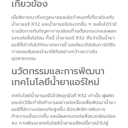
เกี่ยวข้อง
เมื่อพิจารณาถึงกฎหมายและข้อกำหนดที่เกี่ยวข้องกับ
น้ำยาแอร์ R32 และน้ำยาแอร์ประเภทอื่น ๆ จะเห็นได้ว่ามี
การจัดการกับปัญหาการปล่อยก๊าซเรือนกระจกและผลก
ระทบต่อชั้นโอโซน ทั้งนี้ น้ำยาแอร์ R32 ถือว่าเป็นน้ำยา
แอร์ที่เข้ากันได้กับมาตรการนี้ และมีแนวโน้มในการได้รับ
การยอมรับและนำมาใช้กันอย่างกว้างขวางใน
อุตสาหกรรม
นวัตกรรมและการพัฒนา
เทคโนโลยีน้ำยาแอร์ใหม่
เทคโนโลยีน้ำยาแอร์ไม่ได้หยุดนิ่งที่ R32 เท่านั้น ผู้ผลิต
และนักวิจัยกำลังทำงานอย่างต่อเนื่องเพื่อพัฒนาน้ำยา
แอร์ที่มีความปลอดภัยสูงขึ้น มีประสิทธิภาพในการ
ทำความเย็นมากขึ้น และมีผลกระทบต่อสิ่งแวดล้อมน้อย
ลง การพัฒนาเทคโนโลยีน้ำยาแอร์ใหม่นี้อาจนำไปสู่