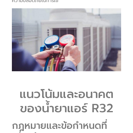
ความปลอดภัยในการใช้
แนวโน้มและอนาคต
ของน้ำยาแอร์ R32
กฎหมายและข้อกำหนดที่