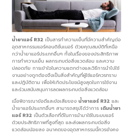
น้ำยาแอร์ R32
เป็นสารทำความเย็นที่มีความสำคัญต่อ
อุตสาหกรรมแอร์คอนดิชั่นเนอร์ ด้วยคุณสมบัติที่เหนือ
กว่าน้ำยาแอร์ประเภทอื่นๆ ทั้งในเรื่องของประสิทธิภาพ
การทำความเย็น ผลกระทบต่อสิ่งแวดล้อม และความ
ปลอดภัย การเข้าใจในความแตกต่างและวิธีการนำไปใช้
งานอย่างถูกต้องจึงเป็นสิ่งสำคัญที่ผู้ใช้แอร์ควรทราบ
และปฏิบัติตาม เพื่อให้เกิดประโยชน์สูงสุดในการใช้งาน
และร่วมสนับสนุนการลดผลกระทบต่อสิ่งแวดล้อม
เมื่อพิจารณาข้อดีและข้อเสียของ
น้ำยาแอร์ R32
และ
น้ำยาแอร์ประเภทอื่นๆ สามารถสรุปได้ว่าการ
เติมน้ำยา
แอร์ R32
เป็นตัวเลือกที่ดีในการนำมาใช้ในระบบแอร์
ด้วยประสิทธิภาพที่สูงที่สุด และส่งผลกระทบต่อสิ่ง
แวดล้อมน้อยลง อนาคตของอุตสาหกรรมนี้ควรยังคง