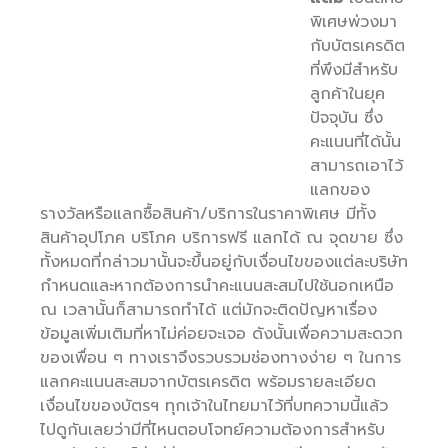
พิเศษพ่วงมา
กับบัตรเครดิต
ที่พึงมีสำหรับ
ลูกค้าในยุค
ปัจจุบัน ซึ่ง
คะแนนที่ได้นั้น
สามารถเอาไว้
แลกของ
รางวัลหรือแลกซื้อสินค้า/บริการในราคาพิเศษ มีทั้ง
สินค้าอุปโภค บริโภค บริการฟรี แลกได้ ณ จุดขาย ซึ่ง
ทั้งหมดที่กล่าวมานั้นจะขึ้นอยู่กับเงื่อนไขของแต่ละบริษัท
กำหนดและหากต้องการนำคะแนนสะสมไปใช้นอกเหนือ
ณ เวลานั้นก็สามารถทำได้ แต่มักจะติดปัญหาเรื่อง
ข้อมูลเพิ่มเติมที่หาไม่ค่อยจะเจอ ดังนั้นเพื่อความสะดวก
ของเพื่อน ๆ ทางเราจึงรวบรวมช่องทางง่าย ๆ ในการ
แลกคะแนนสะสมจากบัตรเครดิต พร้อมรายละเอียด
เงื่อนไขของบัตรฯ ทุกเจ้าในไทยมาไว้ที่บทความนี้แล้ว
ไปดูกันเลยว่ามีที่ไหนตอบโจทย์ความต้องการสำหรับ