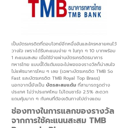
เป็นบัตรเครดิตที่ตอบโจทย์อีกหนึ่งอันและใครหลายคนไว้
วางใจ เพราะได้รับคะแนนง่าย ๆ ในทุก ๆ 10 บาทพร้อม
1 คะแนนสะสม เมื่อใช้จ่ายผ่านบัตรเครดิตธนาคาร
ทหารไทย แบบนี้ได้แต้มเยอะไม่พอของรางวัลก็น่าสนใจ
ไม่แพ้ธนาคารไหน ๆ เลย (เฉพาะบัตรเครดิต TMB So
Fast และบัตรเครดิต TMB Royal Top Brass)
นอกจากนี้ยังเป็น
บัตรสะสมแต้ม
ที่สามารถรูดต่าง
ประเทศ ไม่ว่าประเทศไหน ไม่โดนชาร์จ 2.5% สะดวก
แถมคุ้มมาก ๆ กับคนที่ต้องเดินทางไปต่างแดน
ช่องทางในการแลกของรางวัล
จากการใช้คะแนนสะสม TMB