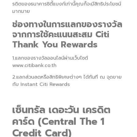
รดิตของธนาคารซิตี้แบงก์เท่านี้คุณก็จะมีสิทธิประโยชน์
มากมาย
ช่องทางในการแลกของรางวัล
จากการใช้คะแนนสะสม Citi
Thank You Rewards
1.แลกของรางวัลออนไลน์ผ่านเว็บไซต์
www.citibank.co.th
2.แลกส่วนลดหรือสิทธิพิเศษต่างๆ ได้ทันที ณ จุดขาย
กับ Instant Citi Rewards
เซ็นทรัล เดอะวัน เครดิต
คาร์ด (Central The 1
Credit Card)