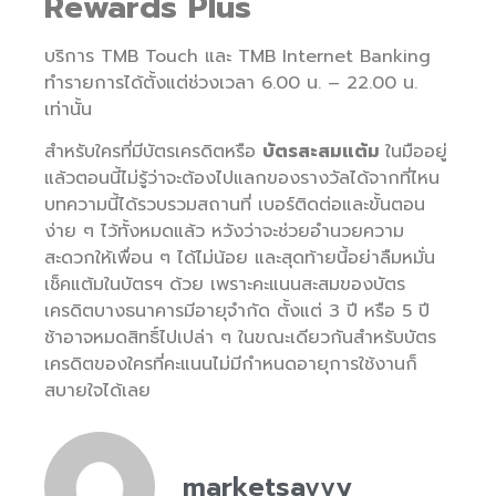
Rewards Plus
บริการ TMB Touch และ TMB Internet Banking
ทำรายการได้ตั้งแต่ช่วงเวลา 6.00 น. – 22.00 น.
เท่านั้น
สำหรับใครที่มีบัตรเครดิตหรือ
บัตรสะสมแต้ม
ในมืออยู่
แล้วตอนนี้ไม่รู้ว่าจะต้องไปแลกของรางวัลได้จากที่ไหน
บทความนี้ได้รวบรวมสถานที่ เบอร์ติดต่อและขั้นตอน
ง่าย ๆ ไว้ทั้งหมดแล้ว หวังว่าจะช่วยอำนวยความ
สะดวกให้เพื่อน ๆ ได้ไม่น้อย และสุดท้ายนี้อย่าลืมหมั่น
เช็คแต้มในบัตรฯ ด้วย เพราะคะแนนสะสมของบัตร
เครดิตบางธนาคารมีอายุจำกัด ตั้งแต่ 3 ปี หรือ 5 ปี
ช้าอาจหมดสิทธิ์ไปเปล่า ๆ ในขณะเดียวกันสำหรับบัตร
เครดิตของใครที่คะแนนไม่มีกำหนดอายุการใช้งานก็
สบายใจได้เลย
marketsavvy