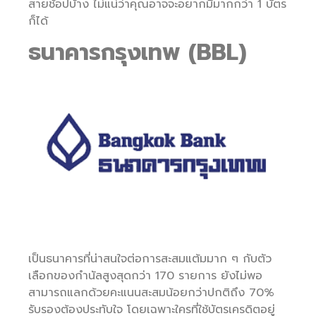
สายช้อปบ้าง ไม่แน่ว่าคุณอาจจะอยากมีมากกว่า 1 บัตร
ก็ได้
ธนาคารกรุงเทพ (BBL)
เป็นธนาคารที่น่าสนใจต่อการสะสมแต้มมาก ๆ กับตัว
เลือกของกำนัลสูงสุดกว่า 170 รายการ ยังไม่พอ
สามารถแลกด้วยคะแนนสะสมน้อยกว่าปกติถึง 70%
รับรองต้องประทับใจ โดยเฉพาะใครที่ใช้บัตรเครดิตอยู่