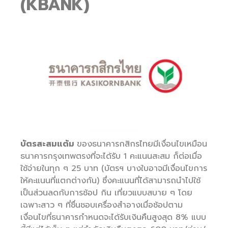
(KBANK)
บัตรสะสมแต้ม
ของธนาคารกสิกรไทยมีเงื่อนไขเหมือน
ธนาคารกรุงเทพตรงที่จะได้รับ 1 คะแนนสะสม ก็ต่อเมื่อ
ใช้จ่ายในทุก ๆ 25 บาท (บัตรฯ บางใบอาจมีเงื่อนไขการ
ให้คะแนนที่แตกต่างกัน) ซึ่งคะแนนที่ได้สามารถนำไปใช้
เป็นส่วนลดกับการช้อป กิน เที่ยวแบบสบาย ๆ โดย
เฉพาะสาว ๆ ที่ชื่นชอบเครื่องสำอางเมื่อช้อปตาม
เงื่อนไขที่ธนาคารกำหนดจะได้รับเงินคืนสูงสุด 8% แบบ