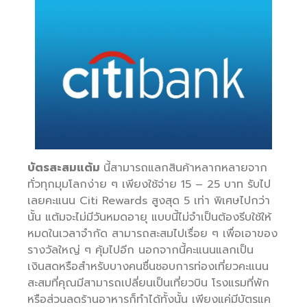
บัตรสะสมแต้ม
นี้สามารถแลกสินค้าหลากหลายจาก
ทั่วทุกมุมโลกง่าย ๆ เพียงใช้จ่าย 15 – 25 บาท รับไป
เลยคะแนน Citi Rewards สูงสุด 5 เท่า พิเศษไปกว่า
นั้น แต้มจะไม่มีวันหมดอายุ แบบนี้ไม่จำเป็นต้องรีบใช้ให้
หมดในเวลาจำกัด สามารถสะสมไปเรื่อย ๆ เพื่อเอาของ
รางวัลใหญ่ ๆ คุ้มไปอีก นอกจากนี้คะแนนแลกเป็น
เงินสดหรือสำหรับบางคนชื่นชอบการท่องเที่ยวคะแนน
สะสมที่คุณมีสามารถเปลี่ยนเป็นเที่ยวบิน โรงแรมที่พัก
หรือส่วนลดร้านอาหารก็ทำได้ทั้งนั้น เพียงแค่มีบัตรแค