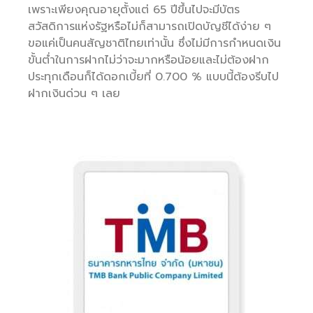
เพราะเพียงคุณอายุตั้งแต่ 65 ปีขึ้นไปจะมีบัตร
สวัสดิการแห่งรัฐหรือไม่ก็สามารถเปิดบัญชีได้ง่าย ๆ
ขอแค่เป็นคนสัญชาติไทยเท่านั้น ซึ่งไม่มีการกำหนดเงิน
ขั้นต่ำในการฝากไม่ว่าจะมากหรือน้อยและไม่ต้องฝาก
ประทุกเดือนก็ได้ดอกเบี้ยที่ 0.700 % แบบนี้ต้องรีบไป
ฝากเงินด่วน ๆ เลย