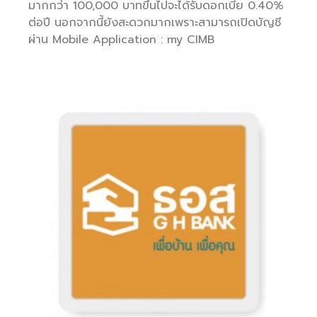
มากกว่า 100,000 บาทขึ้นไปจะได้รับดอกเบี้ย 0.40%
ต่อปี นอกจากนี้ยังสะดวกมากเพราะสามารถเปิดบัญชี
ผ่าน Mobile Application : my CIMB