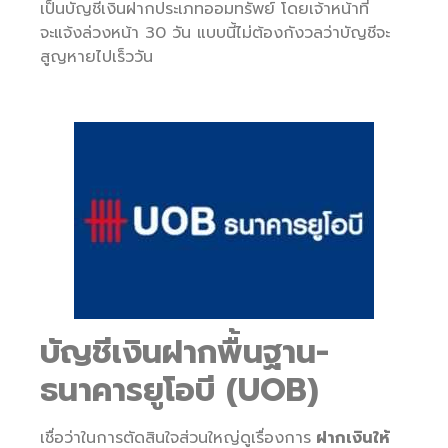
เป็นบัญชีเงินฝากประเภทออมทรัพย์ โดยเจ้าหน้าที่
จะแจ้งล่วงหน้า 30 วัน แบบนี้ไม่ต้องกังวลว่าบัญชีจะ
สูญหายไปเร็ววัน
บัญชีเงินฝากพื้นฐาน-
ธนาคารยูโอบี (UOB)
เชื่อว่าในการตัดสินใจส่วนใหญ่ดูเรื่องการ
ฝากเงินให้