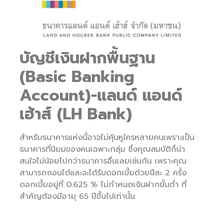
บัญชีเงินฝากพื้นฐาน
(Basic Banking
Account)-แลนด์ แอนด์
เฮ้าส์ (LH Bank)
สำหรับธนาคารแห่งนี้อาจไม่คุ้นหูใครหลายคนเพราะเป็น
ธนาคารที่นิยมของคนเฉพาะกลุ่ม ซึ่งคุณสมบัติก็น่า
สนใจไม่น้อยไปกว่าธนาคารอื่นเลยเช่นกัน เพราะคุณ
สามารถถอนได้และจะได้รับดอกเบี้ยด้วยปีละ 2 ครั้ง
ดอกเบี้ยอยู่ที่ 0.625 % ไม่กำหนดเงินฝากขั้นต่ำ ที่
สำคัญต้องมีอายุ 65 ปีขึ้นไปเท่านั้น