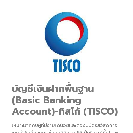
บัญชีเงินฝากพื้นฐาน
(Basic Banking
Account)-ทิสโก้ (TISCO)
เหมาะมากกับผู้ที่มีรายได้น้อยและต้องมีบัตรสวัสดิการ
แห่งรัฐในมือ และกลุ่มคนที่มีอายุ 65 ปีบริบูรณ์ขึ้นไปจะ