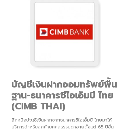
บัญชีเงินฝากออมทรัพย์พื้น
ฐาน-ธนาคารซีไอเอ็มบี ไทย
(CIMB THAI)
อีกหนึ่งบัญชีเงินฝากจากธนาคารซีไอเอ็มบี ไทยมาให้
บริการสำหรับลูกค้าบุคคลธรรมดาอายุตั้งแต่ 65 ปีขึ้น