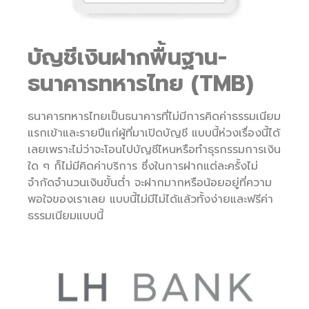
บัญชีเงินฝากพื้นฐาน-
ธนาคารทหารไทย (TMB)
ธนาคารทหารไทยเป็นธนาคารที่ไม่มีการคิดค่าธรรมเนียม
แรกเข้าและรายปีแก่ผู้ที่มาเปิดบัญชี แบบนี้ห่วงเรื่องนี้ได้
เลยเพราะไม่ว่าจะโอนไปบัญชีไหนหรือทำธุรกรรมการเงิน
ใด ๆ ก็ไม่มีคิดค่าบริการ ซึ่งในการฝากแต่ละครั้งไม่
จำกัดจำนวนเงินขั้นต่ำ จะฝากมากหรือน้อยอยู่ที่ความ
พอใจของเราเลย แบบนี้ไม่มีไม่ได้แล้วทั้งง่ายและฟรีค่า
ธรรมเนียมแบบนี้