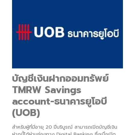
บัญชีเงินฝากออมทรัพย์
TMRW Savings
account-ธนาคารยูโอบี
(UOB)
สำหรับผู้ที่มีอายุ 20 ปีบริบูรณ์ สามารถเปิดบัญชีเงิน
ฝากนี้ได้ผ่านช่องทาง Digital Banking ซึ่งเมื่อเปิด