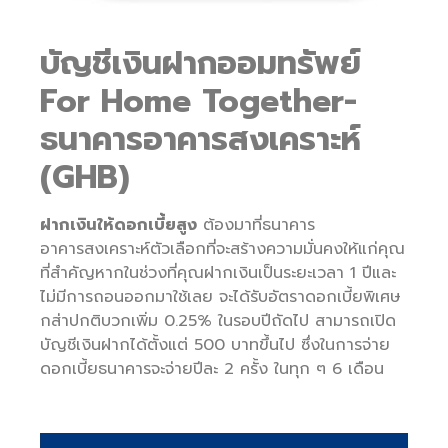
บัญชีเงินฝากออมทรัพย์
For Home Together-
ธนาคารอาคารสงเคราะห์
(GHB)
ฝากเงินให้ดอกเบี้ยสูง
ต้องมาที่ธนาคาร
อาคารสงเคราะห์ตัวเลือกที่จะสร้างความมั่นคงให้แก่คุณ
ที่สำคัญหากในช่วงที่คุณฝากเงินเป็นระยะเวลา 1 ปีและ
ไม่มีการถอนออกมาใช้เลย จะได้รับอัตราดอกเบี้ยพิเศษ
กส่าปกติบวกเพิ่ม 0.25% ในรอบปีถัดไป สามารถเปิด
บัญชีเงินฝากได้ตั้งแต่ 500 บาทขึ้นไป ซึ่งในการจ่าย
ดอกเบี้ยธนาคารจะจ่ายปีละ 2 ครั้ง ในทุก ๆ 6 เดือน