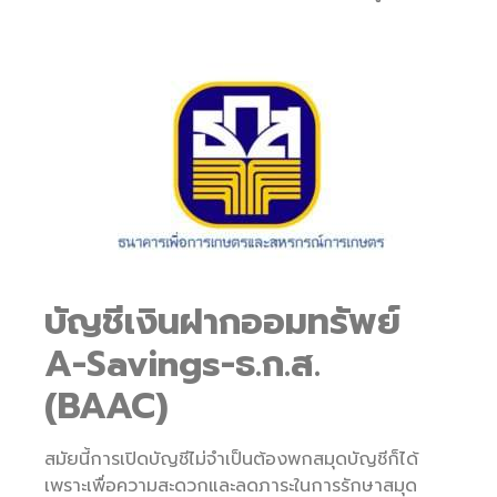
บัญชีเงินฝากออมทรัพย์
A-Savings-ธ.ก.ส.
(BAAC)
สมัยนี้การเปิดบัญชีไม่จำเป็นต้องพกสมุดบัญชีก็ได้
เพราะเพื่อความสะดวกและลดภาระในการรักษาสมุด