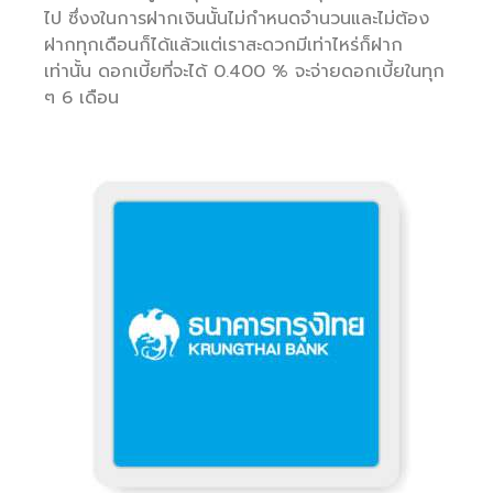
ไป ซึ่งงในการฝากเงินนั้นไม่กำหนดจำนวนและไม่ต้อง
ฝากทุกเดือนก็ได้แล้วแต่เราสะดวกมีเท่าไหร่ก็ฝาก
เท่านั้น ดอกเบี้ยที่จะได้ 0.400 % จะจ่ายดอกเบี้ยในทุก
ๆ 6 เดือน