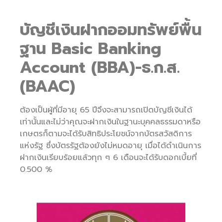
บัญชีเงินฝากออมทรัพย์พื้น
ฐาน Basic Banking
Account (BBA)-ธ.ก.ส.
(BAAC)
ต้องเป็นผู้ที่มีอายุ 65 ปีจึงจะสามารถเปิดบัญชีเงินได้
เท่านั้นและไม่ว่าคุณจะฝากเงินในฐานะบุคคลธรรมดาหรือ
เกษตรก็ตามจะได้รับสิทธิประโยชน์จากบัตรสวัสดิการ
แห่งรัฐ ซึ่งบัตรรัฐต้องยังไม่หมดอายุ เมื่อได้ดำเนินการ
ฝากเงินเรียบร้อยแล้วทุก ๆ 6 เดือนจะได้รับดอกเบี้ยที่
0.500 %