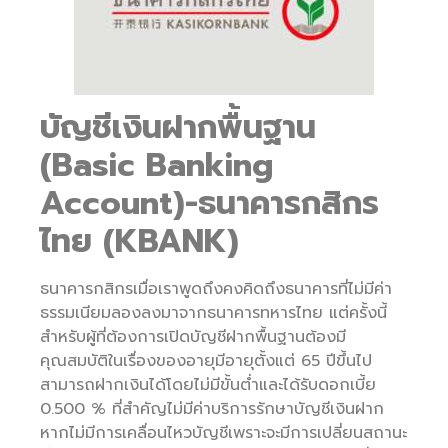
บัญชีเงินฝากพื้นฐาน
(Basic Banking
Account)-ธนาคารกสิกร
ไทย (KBANK)
ธนาคารกสิกรเมื่อเราพูดถึงคงคิดถึงธนาคารที่ไม่มีค่า
ธรรมเนียมลองลงมาจากธนาคารทหารไทย แต่ครั้งนี้
สำหรับผู้ที่ต้องการเปิดบัญชีฝากพื้นฐานต้องมี
คุณสมบัติในเรื่องของอายุมีอายุตั้งแต่ 65 ปีขึ้นไป
สามารถฝากเงินได้โดยไม่มีขั้นต่ำและได้รับดอกเบี้ย
0.500 % ที่สำคัญไม่มีค่าบริการรักษาบัญชีเงินฝาก
หากไม่มีการเคลื่อนไหวบัญชีเพราะจะมีการเปลี่ยนสถานะ