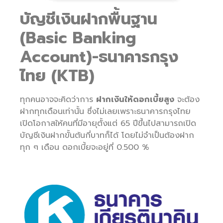
บัญชีเงินฝากพื้นฐาน
(Basic Banking
Account)-ธนาคารกรุง
ไทย (KTB)
ทุกคนอาจจะคิดว่าการ
ฝากเงินให้ดอกเบี้ยสูง
จะต้อง
ฝากทุกเดือนเท่านั้น ซึ่งไม่เลยเพราะธนาคารกรุงไทย
เปิดโอกาสให้คนที่มีอายุตั้งแต่ 65 ปีขึ้นไปสามารถเปิด
บัญชีเงินฝากขั้นต้นกี่บาทก็ได้ โดยไม่จำเป็นต้องฝาก
ทุก ๆ เดือน ดอกเบี้ยจะอยู่ที่ 0.500 %