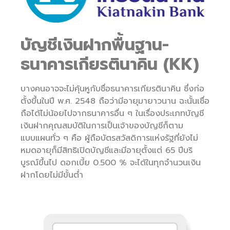
บัญชีเงินฝากพื้นฐาน-
ธนาคารเกียรตินาคิน (KK)
บางคนอาจจะไม่คุ้นหูกับชื่อธนาคารเกียรตินาคิน ซึ่งก่อ
ตั้งขึ้นในปี พ.ศ. 2548 ถือว่ามีอายุมายาวนาน ฉะนั้นเชื่อ
ถือได้ไม่น้อยไปจากธนาคารอื่น ๆ ในเรื่องประเภทบัญชี
เงินฝากคุณสมบัติในการเป็นเจ้าของบัญชีก็ตาม
แบบแผนทั่ว ๆ คือ ผู้ถือบัตรสวัสดิการแห่งรัฐที่ยังไม่
หมดอายุก็มีสิทธิเปิดบัญชีและมีอายุตั้งแต่ 65 ปีบริ
บูรณ์ขึ้นไป ดอกเบี้ย 0.500 % จะได้ในทุกจำนวนเงิน
ฝากโดยไม่มีขั้นต่ำ