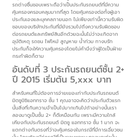
รถต่างชื่นชอบเพราะถือว่าเป็นประกันรถยนต์ที่มีความ
คุ้มครองครอบคลุมมากที่สุด โดยคุ้มครองต่อทั้งผู้เอา
ประกันเองและบุคคลภายนอก ไม่เพียงเท่านี้ความรับผิด
ชอบของบริษัทประกันที่มียังรวมไปถึงความรับผิดชอบ
ต่อรถยนต์และทรัพย์สินอีกด้วยฉะนั้นไม่ว่าจะเกิดจาก
อุบัติเหตุ รถชน ไฟไหม้ สูญหาย น้ำท่วม ทางบรัท
ประกันก็จะให้ความคุ้มครองโดยไม่คำนึงว่าผู้ใดเป็นฝ่าย
กระทำผิดก็ตาม
อันดับที่ 3 ประกันรถยนต์ชั้น 2+
ปี 2015 เริ่มต้น 5,xxx บาท
สำหรับคนที่ไม่ต้องการจ่ายเยอะเท่ากับประกันรถยนต์
มิตซูบิชิแอททราจ ชั้น 1 คุณอาจจะคิดว่าประกันตัวแรก
นั้นสิ่งที่เกินความจำเป็นไปมากเกินไปถ้าอย่างนั้นเรา
ลองมาดูเป็นชั้น 2+ ก็ดีเหมือนกัน เพราะมีความใกล้
เคียงกับประกันรถยนต์ มิตซู แอททราจ ชั้น 1 มาก จะ
แตกต่างกันตรงที่ว่าจะคุ้มครองในกรณีที่มีการเฉี่ยวชน