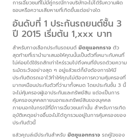
การเฉี่ยวชนที่ไม่มีคู่กรณีทางบริษัทจะไม่ได้รับความผิด
ชอบหรือความเสียหายที่เกิดขึ้นแต่อย่างใด
อันดับที่ 1 ประกันรถยนต์ชั้น 3
ปี 2015 เริ่มต้น 1,xxx บาท
สำหรับทางเลือกประกันรถยนต์
มิตซูแอททราจ
ตัว
สุดท้ายที่เรานำมาเสนอให้คุณนั้นเป็นตัวที่เหมาะกับคนที่
ไม่ค่อยได้ใช้รถสักเท่าไหร่รวมไปถึงคนที่ขับรถด้วยความ
ระมัดระวังอย่างสุด ๆ อยู่แล้วแต่ก็ยังต้องการให้มี
ประกันติดรถเอาไว้ทำให้คุณไม่ต้องการความคุ้มครองที่
มากเหมือนประกันตัวที่ว่ามาทั้งหมด โดยประกันชั้น 3 นี้
จะไม่คุ้มครองผู้เอาประกันและทรัพย์สิน แต่จะเป็นการ
คุ้มครองบุคคลภายนอกและทรัพย์สินของบุคคล
ภายนอกในกรณีที่มีการเฉี่ยวชนเท่านั้น สำหรับการเกิด
อุบัติเหตุอย่างอื่นจะไม่ได้ถูกรวมอยู่ในการคุ้มครองของ
ประกันตัวนี้
แล้วคุณล่ะมีประกันสำหรับ
มิตซูแอททราจ
รถคู่ใจของ