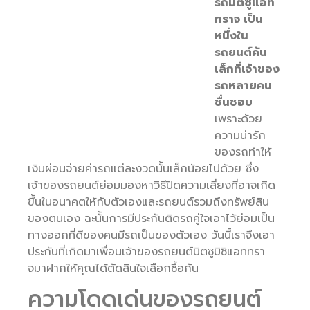
รถมิตซูแอท
ทราจ เป็น
หนึ่งใน
รถยนต์คัน
เล็กที่เจ้าของ
รถหลายคน
ชื่นชอบ
เพราะด้วย
ความน่ารัก
ของรถทำให้
เงินผ่อนจ่ายค่ารถแต่ละงวดนั้นเล็กน้อยไปด้วย ซึ่ง
เจ้าของรถยนต์ย่อมมองหาวิธีปิดความเสี่ยงที่อาจเกิด
ขึ้นในอนาคตให้กับตัวเองและรถยนต์รวมถึงทรัพย์สิน
ของตนเอง ฉะนั้นการมีประกันติดรถคู่ใจเอาไว้ย่อมเป็น
ทางออกที่ดีของคนมีรถเป็นของตัวเอง วันนี้เราจึงเอา
ประกันที่เกิดมาเพื่อนเจ้าของรถยนต์มิตซูบิชิแอททรา
จมาฝากให้คุณได้ตัดสินใจเลือกซื้อกัน
ความโดดเด่นของรถยนต์