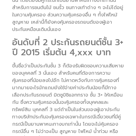
นั้น โดยต้องมีคู่กรณีที่เป็นยานพาหนะทางบกเท่านั้น
สำหรับการชนต้นไม้ ชนรั้ว ชนทางเท้าต่าง ๆ จะไม่ได้อยู่
ในความคุ้มครอง ส่วนความคุ้มครองอื่น ๆ ทั้งไฟไหม้
สูญหาย เหล่านี้ก็ยังคงคุ้มครองรถยนต์ของผู้เอา
ประกันเหมือนเดิมนั่นเอง
อันดับที่ 2 ประกันรถยนต์ชั้น 3+
ปี 2015 เริ่มต้น 4,xxx บาท
ขึ้นชื่อว่าเป็นประกันชั้น 3 ก็ต้องรับผิดชอบความเสียหาย
ของบุคคลที่ 3 นั่นเอง สำหรับคนที่ต้องการความ
คุ้มครองที่น้อยลงไปอีก ไม่คาดหวังกับการคุ้มครองที่
มากมายอะไรนักแถมยังใช้จ่ายค่าประกันน้อยก็มีทาง
เลือกประกันรถยนต์ มิตซูบิชิแอททราจ ชั้น 3+ ให้เหมือน
กัน ซึ่งความคุ้มครองนั้นจะคุ้มครองทั้งบุคคลและ
ทรัพย์สิน บุคคลที่ 3 แต่ถ้าเป็นในส่วนของผู้เอาประกัน
ทางบริษัทประกันจะคุ้มครองเฉพาะในกรณีเฉี่ยวชนที่มีคู่
กรณีเป็นยานพาหนะทางบกเท่านั้น โดยจะไม่คุ้มครอง
กรณีอื่น ๆ ไม่ว่าจะเป็น สูญหาย ไฟไหม้ น้ำท่วม หรือ