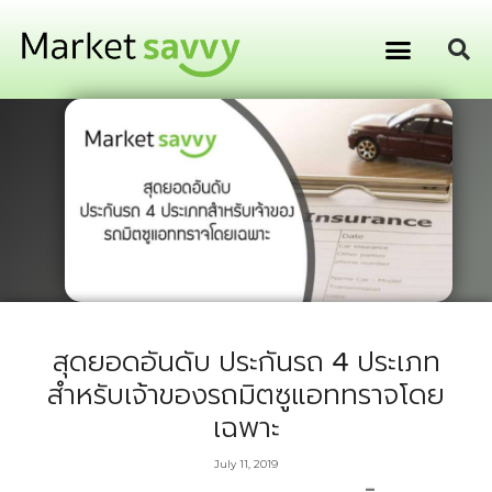
GPS ติดตามยานพาหนะ
การเงิน การลงทุน
สุดยอดอันดับ ประกันรถ 4 ประเภท
สำหรับเจ้าของรถมิตซูแอททราจโดย
เฉพาะ
July 11, 2019