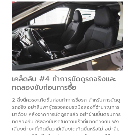
เคล็ดลับ #4 ทำการนัดดูรถจริงและ
ทดลองขับก่อนการซื้อ
2 สิ่งนี้ควรจะเกิดขึ้นก่อนทำการซื้อรถ สำหรับการนัดดู
รถจริง อย่าลืมพาผู้ตรวจสอบรถมือสองที่ชำนาญการ
มาด้วย หลังจากการนัดดูรถแล้ว อย่าข้ามขั้นตอนการ
ทดลองขับ ให้ลองขับรถในความเร็วที่แตกต่างกัน ฟัง
เสียงต่างๆที่เกิดขึ้นว่ามีเสียงใดเกิดขึ้นหรือไม่ อย่าลืม