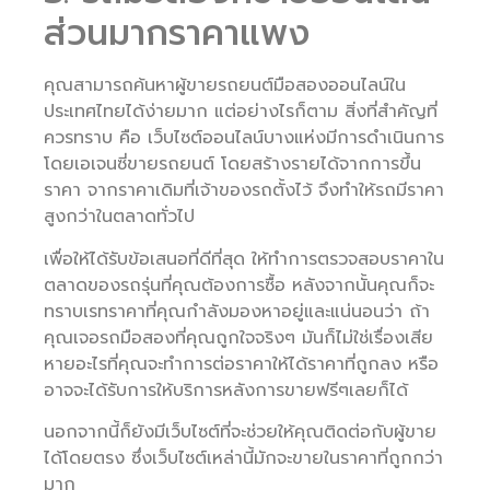
ส่วนมากราคาแพง
คุณสามารถค้นหาผู้ขายรถยนต์มือสองออนไลน์ใน
ประเทศไทยได้ง่ายมาก แต่อย่างไรก็ตาม สิ่งที่สำคัญที่
ควรทราบ คือ เว็บไซต์ออนไลน์บางแห่งมีการดำเนินการ
โดยเอเจนซี่ขายรถยนต์ โดยสร้างรายได้จากการขึ้น
ราคา จากราคาเดิมที่เจ้าของรถตั้งไว้ จึงทำให้รถมีราคา
สูงกว่าในตลาดทั่วไป
เพื่อให้ได้รับข้อเสนอที่ดีที่สุด ให้ทำการตรวจสอบราคาใน
ตลาดของรถรุ่นที่คุณต้องการซื้อ หลังจากนั้นคุณก็จะ
ทราบเรทราคาที่คุณกำลังมองหาอยู่และแน่นอนว่า ถ้า
คุณเจอรถมือสองที่คุณถูกใจจริงๆ มันก็ไม่ใช่เรื่องเสีย
หายอะไรที่คุณจะทำการต่อราคาให้ได้ราคาที่ถูกลง หรือ
อาจจะได้รับการให้บริการหลังการขายฟรีๆเลยก็ได้
นอกจากนี้ก็ยังมีเว็บไซต์ที่จะช่วยให้คุณติดต่อกับผู้ขาย
ได้โดยตรง ซึ่งเว็บไซต์เหล่านี้มักจะขายในราคาที่ถูกกว่า
มาก