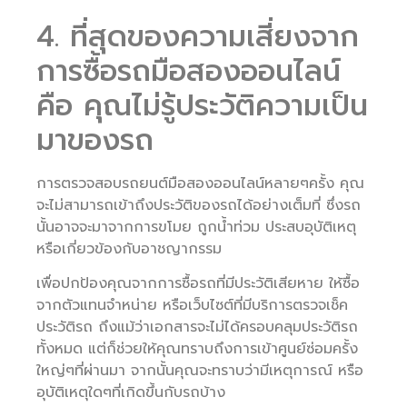
4. ที่สุดของความเสี่ยงจาก
การซื้อรถมือสองออนไลน์
คือ คุณไม่รู้ประวัติความเป็น
มาของรถ
การตรวจสอบรถยนต์มือสองออนไลน์หลายๆครั้ง คุณ
จะไม่สามารถเข้าถึงประวัติของรถได้อย่างเต็มที่ ซึ่งรถ
นั้นอาจจะมาจากการขโมย ถูกน้ำท่วม ประสบอุบัติเหตุ
หรือเกี่ยวข้องกับอาชญากรรม
เพื่อปกป้องคุณจากการซื้อรถที่มีประวัติเสียหาย ให้ซื้อ
จากตัวแทนจำหน่าย หรือเว็บไซต์ที่มีบริการตรวจเช็ค
ประวัติรถ ถึงแม้ว่าเอกสารจะไม่ได้ครอบคลุมประวัติรถ
ทั้งหมด แต่ก็ช่วยให้คุณทราบถึงการเข้าศูนย์ซ่อมครั้ง
ใหญ่ๆที่ผ่านมา จากนั้นคุณจะทราบว่ามีเหตุการณ์ หรือ
อุบัติเหตุใดๆที่เกิดขึ้นกับรถบ้าง