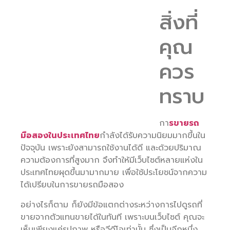
สิ่งที่
คุณ
ควร
ทราบ
กา
รขายรถ
มือสองในประเทศไทย
กำลังได้รับความนิยมมากขึ้นใน
ปัจจุบัน เพราะยังสามารถใช้งานได้ดี และด้วยปริมาณ
ความต้องการที่สูงมาก จึงทำให้มีเว็บไซต์หลายแห่งใน
ประเทศไทยผุดขึ้นมามากมาย เพื่อใช้ประโยชน์จากความ
ได้เปรียบในการขายรถมือสอง
อย่างไรก็ตาม ก็ยังมีข้อแตกต่างระหว่างการไปดูรถที่
ขายจากตัวแทนขายได้ในทันที เพราะบนเว็บไซต์ คุณจะ
เห็นเพียงแค่รูปภาพ หรือวีดีโอเท่านั้น ซึ่งเป็นอีกหนึ่ง