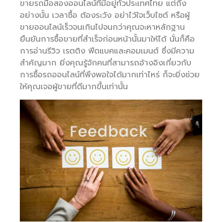
ขายรถมือสองออนไลน์ที่มีอยู่ทั่วประเทศไทย แต่ถึง
อย่างนั้น เวลาซื้อ ต้องระวัง อย่าไว้ใจเว็บไซต์ หรือผู้
ขายออนไลน์เร็วจนเกินไปจนกว่าคุณจะหาหลักฐาน
ยืนยันการซื้อขายที่สำเร็จก่อนหน้านั้นมาให้ได้ นั่นก็คือ
การอ่านรีวิว เรตติง ฟีดแบคและคอมเมนต์ ซึ่งมีความ
สำคัญมาก ยิ่งคุณรู้จักคนที่สามารถอ้างอิงเกี่ยวกับ
การซื้อรถออนไลน์ที่พึงพอใจได้มากเท่าไหร่ ก็จะยิ่งช่วย
ให้คุณเจอผู้ขายที่ดีมากขึ้นเท่านั้น