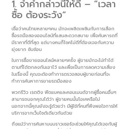
1. จำคำกล่าวนี้ให้ดี – “เวลา
ซื้อ ต้องระวัง”
เชื่อว่าคนไทยหลายๆคน มักจะเพลิดเพลินกับการเลือก
ซื้อรถมือสองออนไลน์ที่แสนสะดวกสบาย เพื่อค้นหารถที่
มีราคาที่ดีที่สุด แต่บางคนก็โชคไม่ดีที่ต้องเจอกับความ
ยุ่งยาก ซับซ้อน
ในการซื้อขายออนไลน์หลายๆครั้ง ผู้ขายมักจะไม่ทำได้
ตามที่ได้ตกลงกันเอาไว้ และเพื่อเป็นการลดความเสี่ยง
ในเรื่องนี้ คุณจะต้องทำการตรวจสอบผู้ขายก่อนที่จะ
ทำการค้นหาการขายรถมือสอง
พวกรีวิว เรตติง ฟีดแบคและคอมเมนต์จากผู้ซื้อคนอื่นๆ
สามารถบอกคุณได้ว่า ผู้ขายคนนั้นโอเคหรือไม่
นอกจากนี้คุณยังจะรู้ด้วยว่า มีผู้ใช้กี่คนที่พึงพอใจการให้
บริการจากเว็บไซต์เดียวกันด้วย
ถึงแม้ว่าการค้นหาบนบราวเซอร์จะช่วยให้คุณได้เจอกับผู้