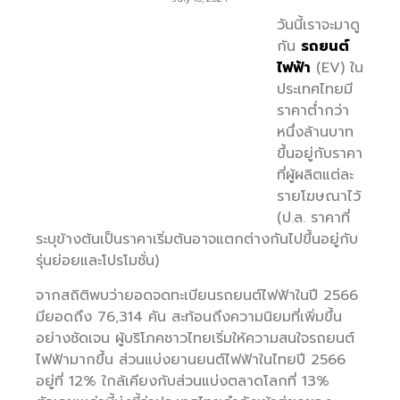
วันนี้เราจะมาดู
กัน
รถยนต์
ไฟฟ้า
(EV) ใน
ประเทศไทยมี
ราคาต่ำกว่า
หนึ่งล้านบาท
ขึ้นอยู่กับราคา
ที่ผู้ผลิตแต่ละ
รายโฆษณาไว้
(ป.ล. ราคาที่
ระบุข้างต้นเป็นราคาเริ่มต้นอาจแตกต่างกันไปขึ้นอยู่กับ
รุ่นย่อยและโปรโมชั่น)
จากสถิติพบว่ายอดจดทะเบียนรถยนต์ไฟฟ้าในปี 2566
มียอดถึง 76,314 คัน สะท้อนถึงความนิยมที่เพิ่มขึ้น
อย่างชัดเจน ผู้บริโภคชาวไทยเริ่มให้ความสนใจรถยนต์
ไฟฟ้ามากขึ้น ส่วนแบ่งยานยนต์ไฟฟ้าในไทยปี 2566
อยู่ที่ 12% ใกล้เคียงกับส่วนแบ่งตลาดโลกที่ 13%