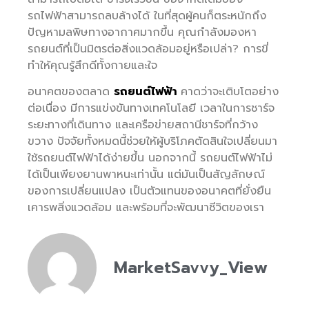
รถไฟฟ้าสามารถลบล้างได้ ในที่สุดผู้คนก็ตระหนักถึง
ปัญหามลพิษทางอากาศมากขึ้น คุณกำลังมองหา
รถยนต์ที่เป็นมิตรต่อสิ่งแวดล้อมอยู่หรือเปล่า? การขี่
ทำให้คุณรู้สึกดีทั้งกายและใจ
อนาคตของตลาด
รถยนต์ไฟฟ้า
คาดว่าจะเติบโตอย่าง
ต่อเนื่อง มีการแข่งขันทางเทคโนโลยี เวลาในการชาร์จ
ระยะทางที่เดินทาง และเครือข่ายสถานีชาร์จที่กว้าง
ขวาง ปัจจัยทั้งหมดนี้ช่วยให้ผู้บริโภคตัดสินใจเปลี่ยนมา
ใช้รถยนต์ไฟฟ้าได้ง่ายขึ้น นอกจากนี้ รถยนต์ไฟฟ้าไม่
ได้เป็นเพียงยานพาหนะเท่านั้น แต่มันเป็นสัญลักษณ์
ของการเปลี่ยนแปลง เป็นตัวแทนของอนาคตที่ยั่งยืน
เคารพสิ่งแวดล้อม และพร้อมที่จะพัฒนาชีวิตของเรา
MarketSavvy_View