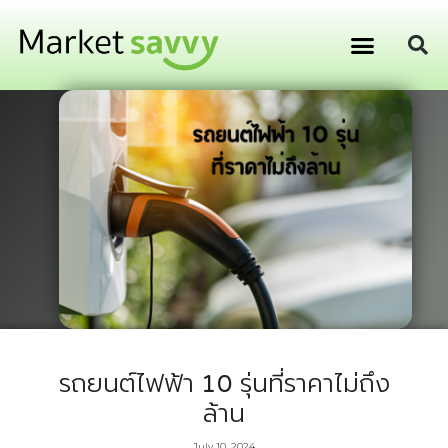
GPS ติดตามยานพาหนะ
การเงิน การลงทุน
รถยนต์ไฟฟ้า 10 รุ่นที่ราคาไม่ถึง
ล้าน
July 10, 2024