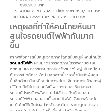
899,900 บาท
AION Y PLUS 490 Elite ราคา 899,900 บาท
ORA Good Cat PRO 799,000 บาท
เหตุผลที่ทำให้คนไทยหันมา
สนใจรถยนต์ไฟฟ้ากันมาก
ขึ้น
จากพลังการสนับสนุนจากภาครัฐที่สนับสนุนให้คนไทยใช้
รถยนต์ไฟฟ้า
ผ่านมาตรการลดภาษีสรรพสามิต เงิน
อุดหนุน และการขยายสถานีชาร์จขนาดใหญ่ มันเหมือน
กับการเปิดศักราชใหม่ นอกจากนี้ราคาน้ำมันยังพุ่งสูง
ขึ้นอีกด้วย มันเหมือนกับการขโมยเงินจากกระเป๋าของผู้
บริโภค จึงไม่น่าแปลกใจที่หลายๆ คนจะเริ่มมองหา
รถยนต์ประหยัดพลังงาน ค่าใช้จ่ายเล็กน้อย เช่น
รถยนต์ไฟฟ้า นอกจากนี้รถยนต์ไฟฟ้ายังมาพร้อมกับ
เทคโนโลยีที่เติบโตอย่างก้าวกระโดด ราคาถูกกว่าและ
สามารถไปต่อได้ ชาร์จเร็วขึ้น ข้อจำกัดเดิมของ