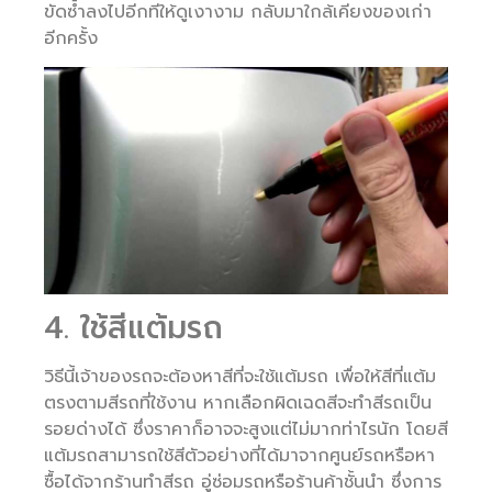
ขัดซ้ำลงไปอีกทีให้ดูเงางาม กลับมาใกล้เคียงของเก่า
อีกครั้ง
4. ใช้สีแต้มรถ
วิธีนี้เจ้าของรถจะต้องหาสีที่จะใช้แต้มรถ เพื่อให้สีที่แต้ม
ตรงตามสีรถที่ใช้งาน หากเลือกผิดเฉดสีจะทำสีรถเป็น
รอยด่างได้ ซึ่งราคาก็อาจจะสูงแต่ไม่มากท่าไรนัก โดยสี
แต้มรถสามารถใช้สีตัวอย่างที่ได้มาจากศูนย์รถหรือหา
ซื้อได้จากร้านทำสีรถ อู่ซ่อมรถหรือร้านค้าชั้นนำ ซึ่งการ