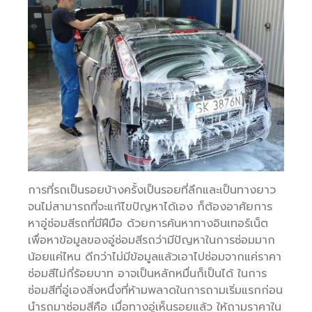
การที่รถเป็นรอยบ้างครั้งเป็นรอยที่ลึกและเป็นทางยาว
จนไม่สามารถที่จะแก้ไขปัญหาได้เอง ก็ต้องอาศัยการ
หาอู่ซ่อมสีรถที่มีฝีมือ ด้วยการค้นหาทางอินเทอร์เน็ต
เพื่อหาข้อมูลของอู่ซ่อมสีรถว่ามีปัญหาในการซ่อมมาก
น้อยแค่ไหน ดีกว่าไม่มีข้อมูลแล้วเอาไปซ่อมจากแค่ราคา
ซ่อมสีไม่กี่ร้อยบาท อาจเป็นหลักหมื่นก็เป็นได้ ในการ
ซ่อมสีที่อู่เองสิ่งหนึ่งที่ห้ามพลาดในการถามเริ่มแรกก่อน
นำรถมาซ่อมสีคือ เมื่อทางอู่เห็นรอยแล้ว ให้ถามราคาใน