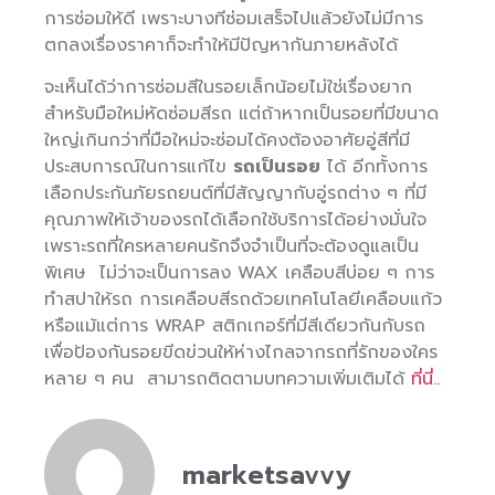
การซ่อมให้ดี เพราะบางทีซ่อมเสร็จไปแล้วยังไม่มีการ
ตกลงเรื่องราคาก็จะทำให้มีปัญหากันภายหลังได้
จะเห็นได้ว่าการซ่อมสีในรอยเล็กน้อยไม่ใช่เรื่องยาก
สำหรับมือใหม่หัดซ่อมสีรถ แต่ถ้าหากเป็นรอยที่มีขนาด
ใหญ่เกินกว่าที่มือใหม่จะซ่อมได้คงต้องอาศัยอู่สีที่มี
ประสบการณ์ในการแก้ไข
รถเป็นรอย
ได้ อีกทั้งการ
เลือกประกันภัยรถยนต์ที่มีสัญญากับอู่รถต่าง ๆ ที่มี
คุณภาพให้เจ้าของรถได้เลือกใช้บริการได้อย่างมั่นใจ
เพราะรถที่ใครหลายคนรักจึงจำเป็นที่จะต้องดูแลเป็น
พิเศษ ไม่ว่าจะเป็นการลง WAX เคลือบสีบ่อย ๆ การ
ทำสปาให้รถ การเคลือบสีรถด้วยเทคโนโลยีเคลือบแก้ว
หรือแม้แต่การ WRAP สติกเกอร์ที่มีสีเดียวกันกับรถ
เพื่อป้องกันรอยขีดข่วนให้ห่างไกลจากรถที่รักของใคร
หลาย ๆ คน สามารถติดตามบทความเพิ่มเติมได้
ที่นี่..
marketsavvy