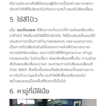
ใช้งานต้องอาศัยฝีมือของผู้ใช้งานเป็นอย่างมากเพราะ
ต้องทำให้สีที่แต้มลงไปเกิดความสม่ำเสมอไปผิดเพี้ยน
5. ใช้สีโป้ว
เมื่อ
รถเป็นรอย
ที่ลึกมากเกินกว่าที่การขัดเคลือบสีจะ
แก้ไขได้ ให้เลือกใช้วิธีสีโป้วปิดทับ วิธีนี้จะต้องเป็นคนที่มี
ประสบการณ์ในการทำมาพอสมควร เพราะนอกจากจะ
เป็นการโป้วสีแล้วยังมีขั้นตอนการขัดสีด้วยกระดาษ
ทรายให้เรียบเนียน จนการโป้วสีที่ให้ดูสวยงาม เข้ารูป
ทรงแบบเดิม ไม่บิดเบี้ยว ค่อยพ่นสีรองพื้นทับ ตามด้วย
สีจริงและสีเคลือบเงารถ จบด้วยการขัดสีและเคลือบสี
ด้วย WAX ซึ่งเป็นขั้นตอนที่สลับซับซ้อนเป็นอย่างมาก
หากไม่ชำนาญแล้วก็อาจะทำให้สีเพี้ยนหรือรอยไม่
สม่ำเสมอจนเป็นคลื่นที่ผิวรถก็เป็นได้
6. หาอู่ที่มีฝีมือ