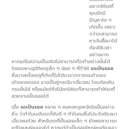
อยากให้รถที่
คุณรักมี
ปัญหาใด ๆ
เกิดขึ้น เพราะ
กว่าจะสามารถ
หาเงินซื้อมาได้
ต้องใช้เวลา
อย่างมาก
หากแต่ในความเป็นจริงไม่สามารถที่จะทำอย่างนั้นได้
โดยเฉพาะอุบัติเหตุเล็ก ๆ น้อย ๆ ที่ทำให้
รถเป็นรอย
ซึ่งบางครั้งเหตุที่เกิดก็ไม่ได้มาจากการกระทำของ
เจ้าของรถเอง อาจเป็นคู่กรณีมาเฉี่ยวชน โดนก้อนหิน
กระเด็นใส่ หรือแม้แต่กิ่งไม้ตกใส่รถก็สามารถทำให้รถที่
สวยงามเป็นรอยได้
เมื่อ
รถเป็นรอย
หลาย ๆ คนคงหงุดหงิดใจเป็นอย่าง
ยิ่ง ว่าทำไมนะขับรถก็ขับดี ๆ ทำไมคนอื่นไม่ระวังต้องมา
เฉี่ยวชนด้วย สำหรับรถที่เป็นรอยเล็ก ๆ ยังพอสามารถ
แก้ไขและซ่อมเองได้ หากแต่ถ้าเป็นรอยใหญ่คงต้องเอา