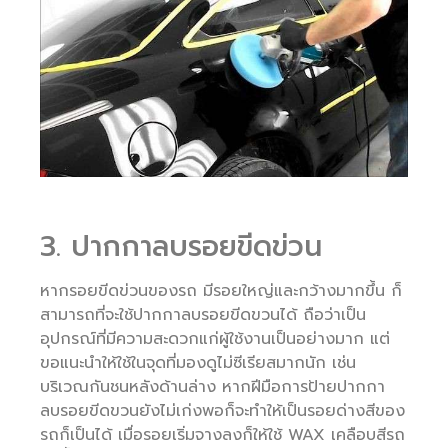
3. ปากกาลบรอยขีดข่วน
หากรอยขีดข่วนของรถ มีรอยใหญ่และกว้างมากขึ้น ก็
สามารถที่จะใช้ปากกาลบรอยขีดขวนได้ ถือว่าเป็น
อุปกรณ์ที่มีความสะดวกแก่ผู้ใช้งานเป็นอย่างมาก แต่
ขอแนะนำให้ใช้ในจุดที่มองดูไม่ซีเรียสมากนัก เช่น
บริเวณกันชนหลังด้านล่าง หากฝีมือการป้ายปากกา
ลบรอยขีดขวนยังไม่เก่งพอก็จะทำให้เป็นรอยด่างสีของ
รถก็เป็นได้ เมื่อรอยเริ่มจางลงก็ให้ใช้ WAX เคลือบสีรถ