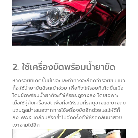
2. ใช้เครื่องขัดพร้อมน้ำยาขัด
หากรอยที่เกิดขึ้นมีเยอะและท่าทางจะลึกกว่ารอยขนแมว
ก็จะใช้น้ำยาขัดสีรถเข้าช่วย เพื่อที่จะให้รอยที่เกิดขึ้นเมื่อ
โดนขัดพร้อมน้ำยาก็จะทำให้รอยดูจางลง โดยเฉพาะ
เมื่อใช้คู่กับเครื่องขัดเพื่อที่จะให้รอยที่รถดูจางและบางลง
แถมดูสม่ำเสมอจากการใช้เครื่องขัดอีกด้วยและให้ดีก็
ลง WAX เคลือบสีรถซ้ำไปอีกครั้งทำให้รถกลับมาสวย
เงางามได้อีก