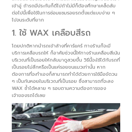
เข้าอู่ ถ้ารถมีประกันก็ดีไปถ้าไม่มีก็ต้องศึกษาเคล็ดลับ
ต่อไปนี้เพื่อใช้ในการซ่อมแซมรอยรถตั้งแต่แบบง่าย ๆ
ไปจนระดับที่ยาก
1. ใช้ WAX เคลือบสีรถ
โดยปกติหากนำรถเข้าล้างที่คาร์แคร์ ทางร้านก็จะมี
บริการเคลือบรถให้ ก็อาศัยช่วงนี้ให้ทางร้านเคลือบสีเน้น
บริเวณที่เป็นรอยให้กลับมาดูสวยขึ้น วิธีนี้จะใช้ได้กับรถที่
เป็นรอยไม่ลึกหรือเป็นแค่รอยขนแมวเท่านั้น หาก
ต้องการที่จะทำเองก็สามารถทำได้ด้วยการใช้มือขัดวน
ๆ เป็นก้นหอยในบริเวณที่เป็นรอย ซึ่งสามารถที่จะลง
WAX ซ้ำได้หลาย ๆ รอบตามความต้องการของ
เจ้าของรถได้เลย