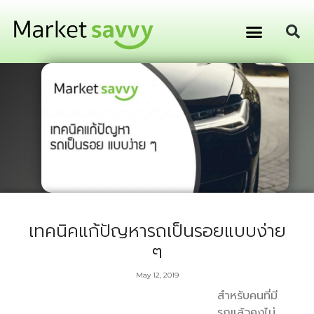
GPS ติดตามยานพาหนะ
การเงิน การลงทุน
เทคนิคแก้ปัญหารถเป็นรอยแบบง่าย
ๆ
May 12, 2019
สำหรับคนที่มี
รถแล้วคงไม่