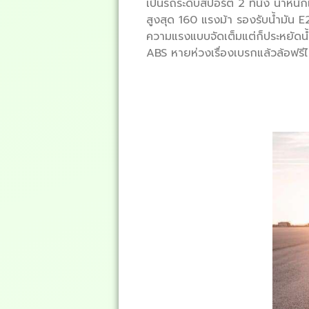
เป็นรถระดับสปอร์ต 2 ที่นั่ง น้ำหน
สูงสุด 160 แรงม้า รองรับน้ำมัน E20 
ความแรงแบบจัดเต็มแต่ก็ประหยัดน
ABS หายห่วงเรื่องเบรกแล้วล้อฟร