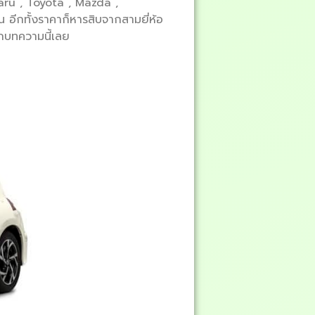
ubaru , Toyota , Mazda ,
อีกทั้งราคาก็หารสิบจากสามยี่ห้อ
ากบทความนี้เลย