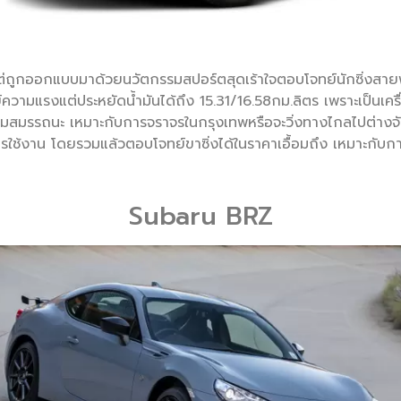
 แต่ถูกออกแบบมาด้วยนวัตกรรมสปอร์ตสุดเร้าใจตอบโจทย์นักซิ่งสายฟ้
ความแรงแต่ประหยัดน้ำมันได้ถึง 15.31/16.58กม.ลิตร เพราะเป็นเครื่
เต็มสมรรถนะ เหมาะกับการจราจรในกรุงเทพหรือจะวิ่งทางไกลไปต่างจั
ช้งาน โดยรวมแล้วตอบโจทย์ขาซิ่งได้ในราคาเอื้อมถึง เหมาะกับ
Subaru BRZ