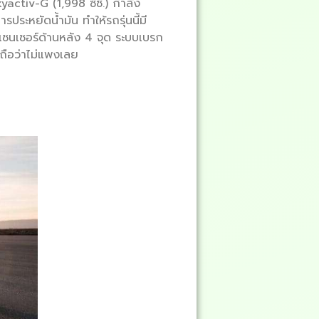
yactiv-G (1,998 ซีซี.) กำลัง
รประหยัดน้ำมัน ทำให้รถรุ่นนี้มี
ซนเซอร์ด้านหลัง 4 จุด ระบบเบรก
ถือว่าไม่แพงเลย