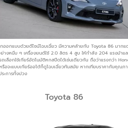
ถูกออกแบบด้วยดีไซน์โฉบเฉี่ยว มีความคล้ายกับ Toyota 86 มากแต่รุ
ย่างหนึบ ๆ เครื่องยนต์ใช้ 2.0 ลิตร 4 สูบ ให้กำลัง 204 แรงม้าแ
เลือกใช้เกียร์อัตโนมัติหกสปีดได้เช่นเดียวกัน ถือว่าแรงกว่า Ho
 หรือจะแบบเกียร์ออโต้ก็ดูโฉบเฉี่ยวทันสมัย หากเทียบราคากับคุณภ
ประการทั้งปวง
Toyota 86