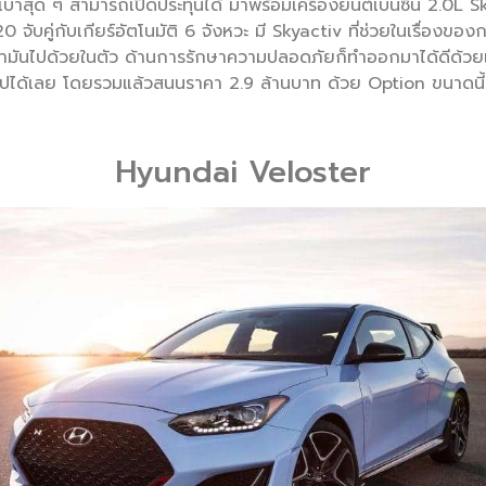
ักเบาสุด ๆ สามารถเปิดประทุนได้ มาพร้อมเครื่องยนต์เบนซิน 2.0L Sk
จับคู่กับเกียร์อัตโนมัติ 6 จังหวะ มี Skyactiv ที่ช่วยในเรื่องของกา
้ำมันไปด้วยในตัว ด้านการรักษาความปลอดภัยก็ทำออกมาได้ดีด้วยเ
ีไปได้เลย โดยรวมแล้วสนนราคา 2.9 ล้านบาท ด้วย Option ขนาดนี้
Hyundai Veloster