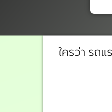
ใครว่า รถแ