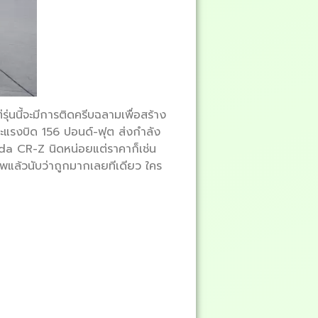
่นนี้จะมีการติดครีบฉลามเพื่อสร้าง
ละแรงบิด 156 ปอนด์-ฟุต ส่งกำลัง
nda CR-Z นิดหน่อยแต่ราคาก็เช่น
าพแล้วนับว่าถูกมากเลยทีเดียว ใคร