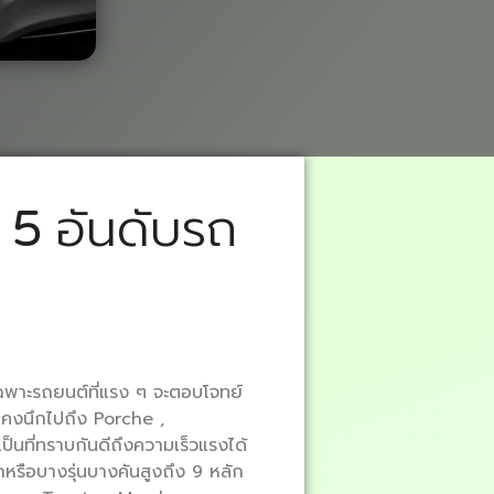
 5 อันดับรถ
พาะรถยนต์ที่แรง ๆ จะตอบโจทย์
งนึกไปถึง Porche ,
ป็นที่ทราบกันดีถึงความเร็วแรงได้
หรือบางรุ่นบางคันสูงถึง 9 หลัก