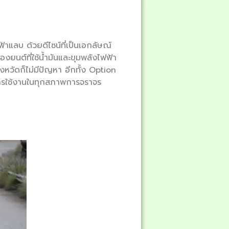
าแลบ ด้วยดีไซน์ที่เป็นเอกลัษณ์
องยนต์ที่ใช้น้ำมันและขุมพลังไฟฟ้า
งหวัดก็ไม่มีปัญหา อีกทั้ง Option
การใช้งานในทุกสภาพการจราจร