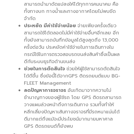
สามารถนำมาดัดแปลงให้ได้ทุกการคมนาคม คือ
ทั้งทางบก ทางน้ำและทางอากาศโดยไม่พบขีด
จำกัด
ประหยัด มีค่าใช้จ่ายน้อย
จ่ายเพียงครั้งเดียว
สามารถใช้ได้ตลอดไม่มีค่าใช้จ่ายอื่นๆอีกเลย อีก
ทั้งยังสามารถบันทึกข้อมูลได้สูงสุดถึง 13,000
ครั้งต่อวัน ประหยัดค่าใช้จ่ายในการเดินทางใน
กรณีใช้ในการตรวจสอบรถขนส่งสินค้าซึ่งเป็นผล
ดีกับระบบธุรกิจด้านขนส่ง
ช่วยในการตัดสินใจ
ช่วยให้ผู้ใช้สามารถตัดสินใจ
ได้ดีขึ้น ซึ่งข้อนี้ได้จากGPS ติดรถยนต์แบบ BG-
FLEET Management
ลดปัญหาการจราจร
อันเกิดมาจากความไม่
ชำนาญทางของผู้ใช้รถ โดย GPS ติดรถสามารถ
วางแผนล่วงหน้าถึงการเดินทาง รวมทั้งทำให้
หลีกเลี่ยงปัญหาเส้นทางจราจรที่มีรถหนาแน่นได้
ดีมากแต่ถึงแม้จะมีประโยชน์มากมายมหาศาล
GPS ติดรถยนต์ก็ยังพบ