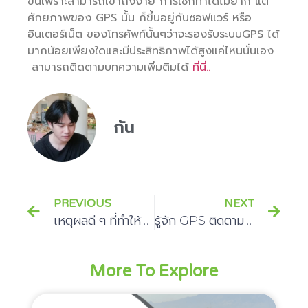
ขึ้นเพราะสามารถเข้าถึงง่าย การใช้ก็ทำได้ไม่ยาก แต่
ศักยภาพของ GPS นั้น ก็ขึ้นอยู่กับซอฟแวร์ หรือ
อินเตอร์เน็ต ของโทรศัพท์นั้นๆว่าจะรองรับระบบGPS ได้
มากน้อยเพียงใดและมีประสิทธิภาพได้สูงแค่ไหนนั่นเอง
สามารถติดตามบทความเพิ่มติมได้
ที่นี่..
กัน
PREVIOUS
NEXT
เหตุผลดี ๆ ที่ทำให้การติดตั้ง GPS รถบรรทุก มีความจำเป็น
รู้จัก GPS ติดตามรถหาย และวิธีเลือกซื้อให้เหมาะสม
More To Explore