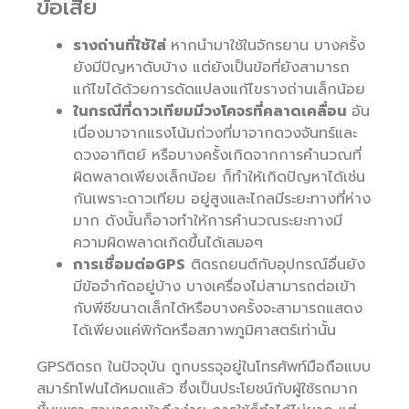
ข้อเสีย
รางถ่านที่ใช้ใส่
หากนำมาใช้ในจักรยาน บางครั้ง
ยังมีปัญหาดับบ้าง แต่ยังเป็นข้อที่ยังสามารถ
แก้ไขได้ด้วยการดัดแปลงแก้ไขรางถ่านเล็กน้อย
ในกรณีที่ดาวเทียมมีวงโคจรที่คลาดเคลื่อน
อัน
เนื่องมาจากแรงโน้มถ่วงที่มาจากดวงจันทร์และ
ดวงอาทิตย์ หรือบางครั้งเกิดจากการคำนวณที่
ผิดพลาดเพียงเล็กน้อย ก็ทำให้เกิดปัญหาได้เช่น
กันเพราะดาวเทียม อยู่สูงและไกลมีระยะทางที่ห่าง
มาก ดังนั้นก็อาจทำให้การคำนวณระยะทางมี
ความผิดพลาดเกิดขึ้นได้เสมอๆ
การเชื่อมต่อGPS
ติดรถยนต์กับอุปกรณ์อื่นยัง
มีข้อจำกัดอยู่บ้าง บางเครื่องไม่สามารถต่อเข้า
กับพีซีขนาดเล็กได้หรือบางครั้งจะสามารถแสดง
ได้เพียงแค่พิกัดหรือสภาพภูมิศาสตร์เท่านั้น
GPSติดรถ ในปัจจุบัน ถูกบรรจุอยู่ในโทรศัพท์มือถือแบบ
สมาร์ทโฟนได้หมดแล้ว ซึ่งเป็นประโยชน์กับผู้ใช้รถมาก