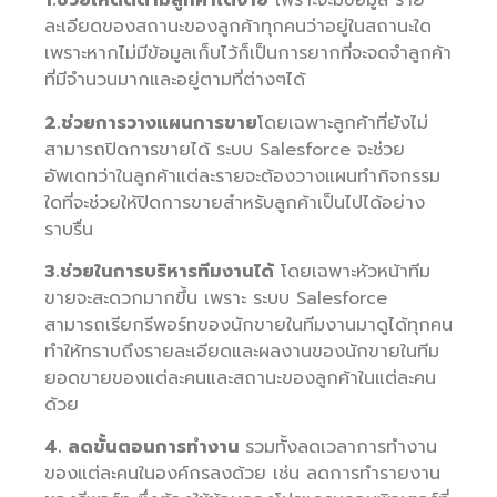
1.ช่วยให้ติดตามลูกค้าได้ง่าย
เพราะจะมีข้อมูล ราย
ละเอียดของสถานะของลูกค้าทุกคนว่าอยู่ในสถานะใด
เพราะหากไม่มีข้อมูลเก็บไว้ก็เป็นการยากที่จะจดจำลูกค้า
ที่มีจำนวนมากและอยู่ตามที่ต่างๆได้
2.ช่วยการวางแผนการขาย
โดยเฉพาะลูกค้าที่ยังไม่
สามารถปิดการขายได้ ระบบ Salesforce จะช่วย
อัพเดทว่าในลูกค้าแต่ละรายจะต้องวางแผนทำกิจกรรม
ใดที่จะช่วยให้ปิดการขายสำหรับลูกค้าเป็นไปได้อย่าง
ราบรื่น
3.ช่วยในการบริหารทีมงานได้
โดยเฉพาะหัวหน้าทีม
ขายจะสะดวกมากขึ้น เพราะ ระบบ Salesforce
สามารถเรียกรีพอร์ทของนักขายในทีมงานมาดูได้ทุกคน
ทำให้ทราบถึงรายละเอียดและผลงานของนักขายในทีม
ยอดขายของแต่ละคนและสถานะของลูกค้าในแต่ละคน
ด้วย
4. ลดขั้นตอนการทำงาน
รวมทั้งลดเวลาการทำงาน
ของแต่ละคนในองค์กรลงด้วย เช่น ลดการทำรายงาน