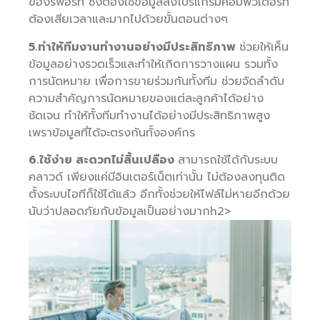
ของรีพอร์ท ซึ่งต้องใช้ข้อมูลลงโปรแกรมคอมพิวเตอร์ที่
ต้องเสียเวลาและมากไปด้วยขั้นตอนต่างๆ
5.ทำให้ทีมงานทำงานอย่างมีประสิทธิภาพ
ช่วยให้เห็น
ข้อมูลอย่างรวดเร็วและทำให้เกิดการวางแผน รวมทั้ง
การนัดหมาย เพื่อการขายร่วมกันทั้งทีม ช่วยจัดลำดับ
ความสำคัญการนัดหมายของแต่ละลูกค้าได้อย่าง
ชัดเจน ทำให้ทั้งทีมทำงานได้อย่างมีประสิทธิภาพสูง
เพราข้อมูลที่ได้จะตรงกันทั้งองค์กร
6.ใช้ง่าย สะดวกไม่สิ้นเปลือง
สามารถใช้ได้กับระบบ
คลาวด์ เพียงแค่มีอินเตอร์เน็ตเท่านั้น ไม่ต้องลงทุนติด
ตั้งระบบไอทีก็ใช้ได้แล้ว อีกทั้งช่วยให้ไฟล์ไม่หายอีกด้วย
นับว่าปลอดภัยกับข้อมูลเป็นอย่างมากh2>