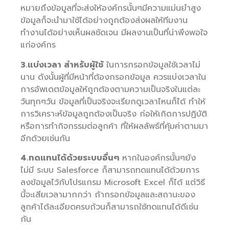
หมายถึงข้อมูลที่จะส่งให้องค์กรนั้นๆมีความแม่นยำสูง
ข้อมูลก็จะนำมาใช้ได้อย่างถูกต้องส่งผลให้ทีมงาน
ทำงานได้อย่างเห็นผลชัดเจน มีผลงานเป็นที่น่าพึงพอใจ
แก่องค์กร
3.แบ่งเวลา สำหรับผู้ใช้
ในการกรอกข้อมูลใช้เวลาไม่
นาน ดังนั้นผู้ที่มีหน้าที่ต้องกรอกข้อมูล ควรแบ่งเวลาใน
การอัพเดตข้อมูลให้ถูกต้องตามความเป็นจริงในแต่ละ
วันทุกๆวัน ข้อมูลที่เป็นจริงจะเรียกดูเวลาไหนก็ได้ ทำให้
การวิเคราะห์ข้อมูลถูกต้องเป็นจริง ก่อให้เกิดการปฏิบัติ
หรือการทำกิจกรรมต่อลูกค้า ที่ให้ผลลัพธ์ที่คุ้มค่าตามมา
อีกด้วยเช่นกัน
4.ทดแทนได้ด้วยระบบอื่นๆ
หากในองค์กรนั้นๆยัง
ไม่มี ระบบ Salesforce ก็สามารถทดแทนได้ด้วยการ
ลงข้อมูลไว้กับโปรแกรม Microsoft Excel ก็ได้ แต่วิธี
นี้จะเสียเวลามากกว่า ถ้ากรอกข้อมูลและสถานะของ
ลูกค้าได้ละเอียดครบถ้วนก็สามารถใช้ทดแทนได้ดีเช่น
กัน