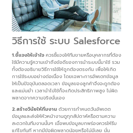
วิธีการใช้ ระบบ Salesforce
1.ชี้แจงให้เข้าใจ
ควรชี้แจงให้ทีมขายหรือบุคลากรที่ต้อง
ใช้มีความรู้ความเข้าถึงข้อดีของการนำระบบนี้มาใช้ รวม
ทั้งต้องอธิบายวิธีการใช้ให้ถูกต้องตรงกัน เพื่อให้เกิด
การใช้ระบบอย่างต่อเนื่อง โดยเฉพาะการอัพเดทข้อมูล
ให้เป็นปัจจุบันตลอดเวลา ข้อมูลของลูกค้าจึงจะถูกต้อง
และแม่นยำ เวลานำไปใช้ก็จะเกิดประสิทธิภาพสูง ไม่ผิด
พลาดจากความจริงนั่นเอง
2.สร้างวินัยให้ทีมงาน
ด้วยการกำหนดวันอัพเดต
ข้อมูลและส่งให้หัวหน้างานดูทุกสัปดาห์หรือตามความ
สะดวกในทีมงานนั้นๆ เมื่อพบข้อมูลบกพร่องควรให้รีบ
แก้ไขทันที หากมีข้อผิดพลาดน้อยหรือไม่มีเลย นั่น