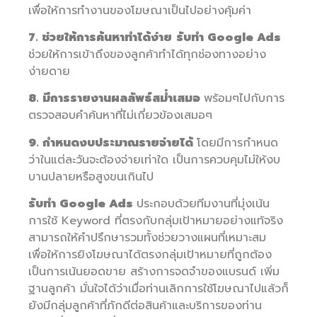
เพื่อให้การทำงานของโฆษณาเป็นไปอย่างคุ้มค่า
7. ช่วยให้การค้นหาทำได้ง่าย
รับทำ Google Ads
ช่วยให้การเข้าถึงของลูกค้าทำได้ทุกช่องทางอย่าง
ง่ายดาย
8. มีการรายงานผลลัพธ์สม่ำเสมอ
พร้อมๆไปกับการ
ตรวจสอบคำค้นหาที่ไม่เกี่ยวข้องเสมอๆ
9. กำหนดงบประมาณรายจ่ายได้
โดยมีการกำหนด
ว่าในแต่ละวันจะต้องจ่ายเท่าใด เป็นการควบคุมไม่ให้งบ
บานปลายหรือสูงขนเกินไป
รับทำ Google Ads
ประกอบด้วยทีมงานที่มุ่งเน้น
การใช้ Keyword ที่ตรงกับกลุ่มเป้าหมายอย่างแท้จริง
สามารถให้คำปรึกษารวมทั้งช่วยวางแผนที่เหมาะสม
เพื่อให้การยิงโฆษณาได้ตรงกลุ่มเป้าหมายที่ถูกต้อง
เป็นการเน้นยอดขาย สร้างการจดจำของแบรนด์ เพิ่ม
ฐานลูกค้า มั่นใจได้ว่าเมื่อท่านเลิกการใช้โฆษณาไปแล้วก็
ยังมีกลุ่มลูกค้าที่ภักดีต่อสินค้าและบริการของท่าน