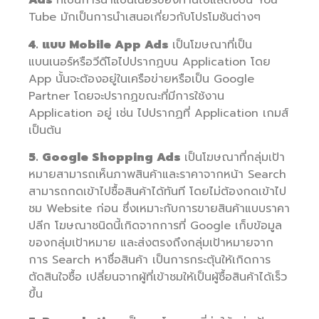
Ads
ที่เป็นการนำแบนเนอร์ของท่านไปแสดงบน You
Tube มักเป็นการนำเสนอเกี่ยวกับโปรโมชันต่างๆ
4. แบบ Mobile App Ads
เป็นโฆษณาที่เป็น
แบนเนอร์หรือวีดีโอไปปรากฏบน Application โดย
App นั้นจะต้องอยู่ในเครือข่ายหรือเป็น Google
Partner โดยจะปรากฏขณะที่มีการใช้งาน
Application อยู่ เช่น ไปปรากฏที่ Application เกมส์
เป็นต้น
5. Google Shopping Ads
เป็นโฆษณาที่กลุ่มเป้า
หมายสามารถเห็นภาพสินค้าและราคาจากหน้า Search
สามารถกดเข้าไปซื้อสินค้าได้ทันที โดยไม่ต้องกดเข้าไป
ชม Website ก่อน ซึ่งเหมาะกับการขายสินค้าแบบราคา
ปลีก โฆษณาชนิดนี้เกิดจากการที่ Google เก็บข้อมูล
ของกลุ่มเป้าหมาย และส่งตรงถึงกลุ่มเป้าหมายจาก
การ Search หาชื่อสินค้า เป็นการกระตุ้นให้เกิดการ
ตัดสินใจซื้อ เปลี่ยนจากผู้ที่เข้าชมให้เป็นผู้ซื้อสินค้าได้เร็ว
ขึ้น