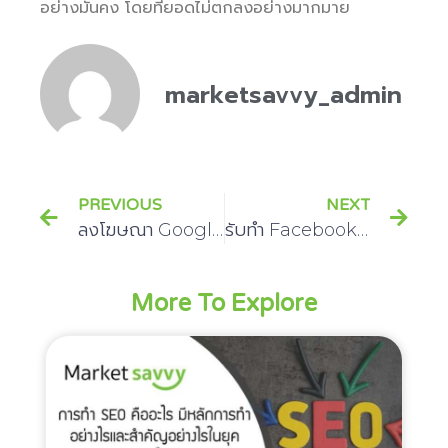
อย่างมั่นคง โดยที่ยอดไม่ตกลงอย่างมากมาย
marketsavvy_admin
PREVIOUS
NEXT
ลงโฆษณา Google adwords มีหลักการลงอย่างไร ศึกษาหาคำตอบได้ในบทความเดียว
รับทำ Facebook Ads โปรโมทสินค้าให้เป็นที่รู้จัก ให้ผลลัพธ์ได้อย่างน่าพึงพอใจ
More To Explore