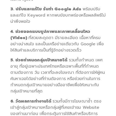
3. ปรับและแก้ไข รับทำ Google Ads
พร้อมปรับ
และแก้ไข Keyword หากพบข้อบกพร่องหรือผลลัพธ์ไม่
น่าพึงพอใจ
4. ช่วยออกแบบรูปภาพและภาพเคลื่อนไหว
(Video)
ที่สวยสะดุดตา มีรายละเอียด เนื้อหาที่ครบ
อย่างน่าสนใจ และเป็นเครือข่ายเดียวกับ Google เพื่อ
ให้สินค้าและบริการเป็นที่รู้จักอย่างรวดเร็ว
5. ช่วยกำหนดกลุ่มเป้าหมายได้
รวมทั้งกำหนด เพศ
อายุ ที่อยู่เฉพาะประเทศไทยหรือเฉพาะพื้นที่ที่กำหนด
ตามต้องการ วัน เวลาที่จะลงโฆษณา ที่ต้องการให้ผู้คน
ค้นหาเจอได้อย่างที่ท่านต้องการ หรือช่วยท่านในการ
กำหนดกลุ่มเป้าหมายอย่างมืออาชีพเพื่อให้เหมาะกับ
กลุ่มเป้าหมายที่สุด
6. วัดผลการทำงานได้
รวมทั้งมีการโฆษณาซ้ำ ตรง
เข้าสู่กลุ่มเป้าหมายหรือกลุ่มผู้ที่เคยเข้าชม Website
ของท่านมาก่อน เพื่อกระตุ้นการใช้สินค้าหรือบริการ