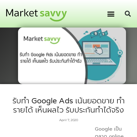
GPS ติดตามยานพาหนะ
การเงิน การลงทุน
รับทำ Google Ads เน้นยอดขาย ทำ
รายได้ เห็นผลไว รับประกันทำได้จริง
April 7, 2020
Google เป็น
ตลาด online