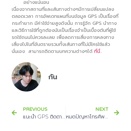
อย่างแน่นอน
เนื่องจากสถานที่และเส้นทางต่างๆมีการเปลี่ยนแปลง
ตลอดเวลา การอัพเดทแผนที่บนข้อมูล GPS เป็นเรื่องที่
กระทำยาก มีค่าใช้จ่ายสูงดังนั้น การรู้จัก GPS นำทาง
และวิธีการใช้ที่ถูกต้องนับเป็นเรื่องจำเป็นเบื้องต้นที่ผู้ใช้
รถใช้ถนนไม่ควรละเลย เพื่อลดการเสี่ยงการหลงทาง
เสี่ยงไปในที่อันตรายรวมทั้งเส้นทางที่ไม่มีใครใช้แล้ว
นั่นเอง สามารถติดตามบทความต่างๆได้
ที่นี่..
กัน
PREVIOUS
NEXT
แนะนำ GPS ติดตามรถ ราคาคุ้มค่า ออฟชั่นมากมายที่ทุกคนจับต้องได้
หมดปัญหาโทรศัพท์หาย ด้วยวิธีค้นหาตำแหน่งจากเบอร์โทร