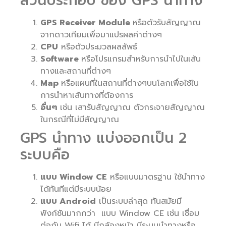
ส่วนประกอบ ของ GPS นำทาง
GPS Receiver Module
หรือตัวรับสัญญาณ
จากดาวเทียมเพื่อมาแปรผลค่าต่างๆ
CPU
หรือตัวประมวลผลลัพธ์
Software
หรือโปรแกรมสำหรับการนำไปในเส้น
ทางและสถานที่ต่างๆ
Map
หรือแผนที่ในสถานที่ต่างๆบนโลกเพื่อใช้ใน
การนำหาเส้นทางที่ต้องการ
อื่นๆ
เช่น เสารับสัญญาณ ตัวกระจายสัญญาณ
ในกรณีที่ไม่มีสัญญาณ
GPS นำทาง แบ่งออกเป็น 2
ระบบคือ
แบบ Window CE
หรือแบบมาตรฐาน ใช้นำทาง
ได้ทันทีแต่มีระบบน้อย
แบบ Android
เป็นระบบล่าสุด ทันสมัยมี
ฟังก์ชันมากกว่า แบบ Window CE เช่น เชื่อม
ต่อกับ Wifi ได้ มีกล้องหน้า มีระบบนำทางหรือ