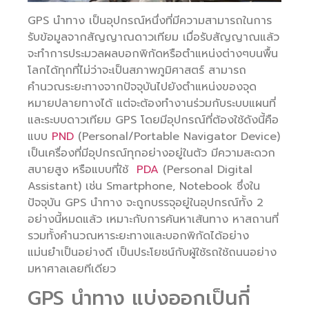
GPS นำทาง เป็นอุปกรณ์หนึ่งที่มีความสามารถในการ
รับข้อมูลจากสัญญาณดาวเทียม เมื่อรับสัญญาณแล้ว
จะทำการประมวลผลบอกพิกัดหรือตำแหน่งต่างๆบนพื้น
โลกได้ทุกที่ไม่ว่าจะเป็นสภาพภูมิศาสตร์ สามารถ
คำนวณระยะทางจากปัจจุบันไปยังตำแหน่งของจุด
หมายปลายทางได้ แต่จะต้องทำงานร่วมกับระบบแผนที่
และระบบดาวเทียม GPS โดยมีอุปกรณ์ที่ต้องใช้ดังนี้คือ
แบบ
PND
(Personal/Portable Navigator Device)
เป็นเครื่องที่มีอุปกรณ์ทุกอย่างอยู่ในตัว มีความสะดวก
สบายสูง หรือแบบที่ใช้
PDA
(Personal Digital
Assistant) เช่น Smartphone, Notebook ซึ่งใน
ปัจจุบัน GPS นำทาง จะถูกบรรจุอยู่ในอุปกรณ์ทั้ง 2
อย่างนี้หมดแล้ว เหมาะกับการค้นหาเส้นทาง หาสถานที่
รวมทั้งคำนวณหาระยะทางและบอกพิกัดได้อย่าง
แม่นยำเป็นอย่างดี เป็นประโยชน์กับผู้ใช้รถใช้ถนนอย่าง
มหาศาลเลยทีเดียว
GPS นำทาง แบ่งออกเป็นกี่