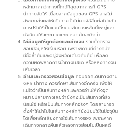
ไม่ใช้ทางที่ใกล้ที่สุดเสียทุกครั้ง
ควรใช้เส้นทาง
หลักมากกว่าทางที่ใกล้ที่สุดจากการที่ GPS
นำทางจัดให้ เนื่องจากข้อมูลของ GPS อาจไม่
อัพเดทส่งผลให้เส้นทางนั้นไม่ควรใช้อีกต่อไปแล้ว
ควรปรับให้เป็นแบบวิ่งบนเส้นทางหลักที่ใหญ่และ
ยังนิยมใช้จะสะดวกและปลอดภัยจะดีกว่า
ใส่ข้อมูลให้ถูกต้องและชัดเจน
รวมทั้งตรวจ
สอบข้อมูลให้เรียบร้อย เพราะสถานที่ต่างๆมัก
มีชื่อซ้ำกันและอยู่จังหวัดเดียวกันก็มี เพื่อลด
ความผิดพลาดการนำทางไปผิด หรือหลงทางจน
เสียเวลา
อ่านและตรวจสอบข้อมูล
ก่อนออกเดินทางตาม
GPS นำทาง ควรศึกษาเส้นทางอีกครั้ง เพื่อให้
แน่ใจว่าเป็นเส้นทางหลักและควรอ่านให้ถึงจุด
หมายปลายทางเลยว่ายังคงเป็นเส้นทางที่ยัง
นิยมใช้ หรือเป็นเส้นทางหลักจริงๆ โดยสามารถ
ตั้งค่าให้นำไปในเส้นทางหลักที่ยังนิยมใช้ในปัจจุบัน
ได้เพื่อหลีกเลี่ยงการใช้เส้นทางรอง เพราะหาก
เดินทางกลางคืนแล้วหลงทางย่อมไม่เป็นผลดี