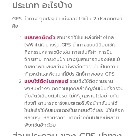
ประเภท อะไรบ้าง
GPS นำทาง ถูกปัจจุบันแบ่งออกได้เป็น 2 ประเภทดังนี้
คือ
แบบพกติดตัว
สามารถใช้ในแหล่งที่ห่างไกล
ไฟฟ้าได้ในบางรุ่น GPS นำทางแบบนี้นิยมใช้ใน
กิจกรรมหลายชนิดเช่น การเล่นกีฬา การปั่น
จักรยาน การเดินป่า บางรุ่นสามารถมองเห็นแม้
ในสภาพที่แสงสว่างไม่พออีกด้วย นับเป็นความ
ก้าวหน้าและพัฒนาที่มีประสิทธิ์ภาพของ GPS
แบบใช้ติดในรถยนต์
รวมถึงใช้ติดตามยาน
พาหนะต่างๆ ติดตามบุคคลสำคัญอันเป็นที่รักรวม
ถึงสัตว์เลี้ยงตัวโปรด ไม่ให้สูญหายได้อย่างทัน
ท่วงที สามารถชาร์จแบตเตอรี่เพื่อนำกลับมาใช้
ใหม่หรือใช้กับแบตเตอรี่ในรถยนต์ได้เลย มีให้เลือก
หลายรุ่น หลายราคา แตกต่างกันไปและมีหลาย
ฟังก์ชันอีกด้วย