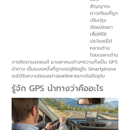
สัญญาณ
ดาวเทียมที่ถูก
ปรับปรุง
ดัดแปลงมา
เพื่อให้ใช้
ประโยชน์ได้
หลายด้าน
โดยเฉพาะด้าน
การติดตามรถยนต์ ยานพาหนะต่างๆรวามทั้งเป็น GPS
นำทาง เป็นระบบหนึ่งที่ถูกบรรจุให้อยู่ใน Smartphone
จนได้รับความนิยมอย่างแพร่หลายมากในปัจจุบัน
รู้จัก GPS นำทางว่าคืออะไร