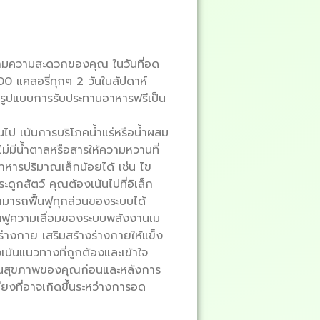
ตามความสะดวกของคุณ ในวันที่อด
 แคลอรี่ทุกๆ 2 วันในสัปดาห์
 (รูปแบบการรับประทานอาหารฟรีเป็น
ไป เน้นการบริโภคน้ำแร่หรือน้ำผสม
ไม่มีน้ำตาลหรือสารให้ความหวานที่
หารปริมาณเล็กน้อยได้ เช่น ไข
ดูกสัตว์ คุณต้องเน้นไปที่อิเล็ก
สามารถฟื้นฟูทุกส่วนของระบบได้
ฟื้นฟูความเสื่อมของระบบพลังงานเม
ร่างกาย เสริมสร้างร่างกายให้แข็ง
้นแนวทางที่ถูกต้องและเข้าใจ
มินสุขภาพของคุณก่อนและหลังการ
งที่อาจเกิดขึ้นระหว่างการอด