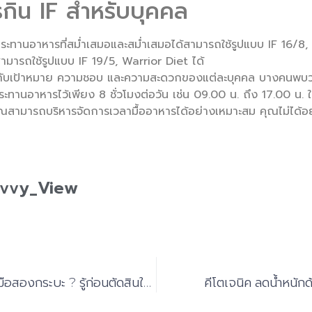
กิน IF สำหรับบุคคล
ประทานอาหารที่สม่ำเสมอและสม่ำเสมอได้สามารถใช้รูปแบบ IF 16
นสามารถใช้รูปแบบ IF 19/5, Warrior Diet ได้
ู่กับเป้าหมาย ความชอบ และความสะดวกของแต่ละบุคคล บางคนพบว่
ระทานอาหารไว้เพียง 8 ชั่วโมงต่อวัน เช่น 09.00 น. ถึง 17.00 น. ใน
สามารถบริหารจัดการเวลามื้ออาหารได้อย่างเหมาะสม คุณไม่ได้อยู่
avvy_View
สิ่งที่ควรมองหาก่อนซื้อ รถมือสองกระบะ ? รู้ก่อนตัดสินใจซื้อจริง
คีโตเจนิค ลดน้ำหนัก