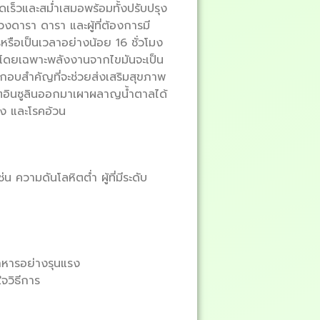
เร็วและสม่ำเสมอพร้อมทั้งปรับปรุง
งดารา ดารา และผู้ที่ต้องการมี
รือเป็นเวลาอย่างน้อย 16 ชั่วโมง
าน โดยเฉพาะพลังงานจากไขมันจะเป็น
ะกอบสำคัญที่จะช่วยส่งเสริมสุขภาพ
ลิตอินซูลินออกมาเผาผลาญน้ำตาลได้
้อง และโรคอ้วน
่น ความดันโลหิตต่ำ ผู้ที่มีระดับ
หารอย่างรุนแรง
จวิธีการ