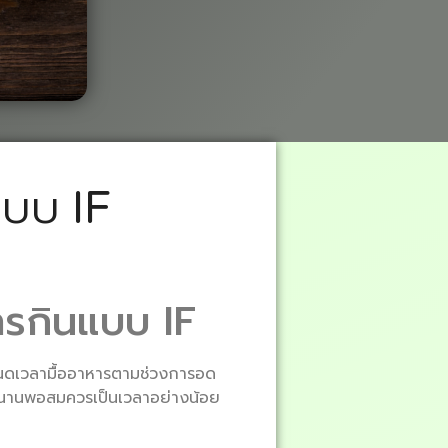
แบบ IF
ารกินแบบ IF
ดเวลามื้ออาหารตามช่วงการอด
ลานานพอสมควรเป็นเวลาอย่างน้อย