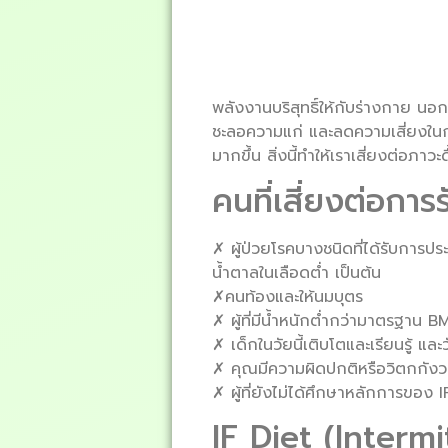
พลังงานบริสุทธิ์ให้กับร่างกาย น
ชะลอความแก่ และลดความเสี่ยงในการ
มากขึ้น สิ่งนี้ทำให้เราเสี่ยงต่อภ
คนที่เสี่ยงต่อกา
✗ ผู้ป่วยโรคบางชนิดที่ได้รับการปร
น้ำตาลในเลือดต่ำ เป็นต้น
✗คนท้องและให้นมบุตร
✗ ผู้ที่มีน้ำหนักต่ำกว่ามาตรฐาน B
✗ เด็กในวัยนี้เติบโตและเรียนรู้ และว
✗ คุณมีความผิดปกติหรือวิตกกั
✗ ผู้ที่ยังไม่ได้ศึกษาหลักการของ 
IF Diet (Intermi