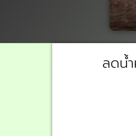
ลดน้ำ