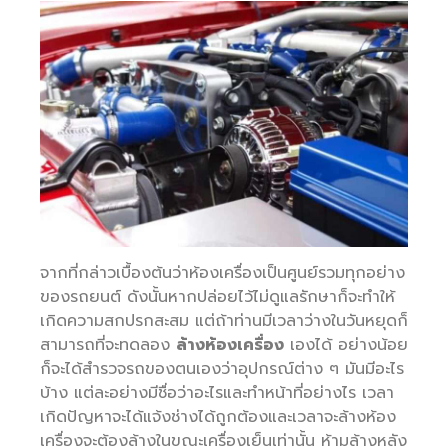
จากที่กล่าวเบื้องต้นว่าห้องเครื่องเป็นศูนย์รวมทุกอย่าง
ของรถยนต์ ดังนั้นหากปล่อยไว้ไม่ดูแลรักษาก็จะทำให้
เกิดความสกปรกสะสม แต่ถ้าท่านมีเวลาว่างในวันหยุดก็
สามารถที่จะทดลอง
ล้างห้องเครื่อง
เองได้ อย่างน้อย
ก็จะได้สำรวจรถของตนเองว่าอุปกรณ์ต่าง ๆ มันมีอะไร
บ้าง แต่ละอย่างมีชื่อว่าอะไรและทำหน้าที่อย่างไร เวลา
เกิดปัญหาจะได้แจ้งช่างได้ถูกต้องและเวลาจะล้างห้อง
เครื่องจะต้องล้างในขณะเครื่องเย็นเท่านั้น ห้ามล้างหลัง