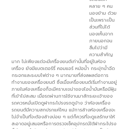
หลาย ๆ คน
มองข้าม ด้วย
เป็นเพราะเป็น
ส่วนที่ไม่ได้
มองเห็นจาก
ภายนอกจน
ลืมไปว่ามี
ความสำคัญ
มาก ไม่เพียงแต่จะมีเครื่องยนต์เท่านั้นที่อยู่ในห้อง
เครื่อง ยังมีแบตเตอร์รี่ คอมแอร์ หม้อน้ำ กระปุกน้ำฉีด
กระจกและระบบไฟต่าง ๆ มากมายที่ส่งลผลต่อการ
ทำงานของเครื่องยนต์ ซึ่งเมื่อเครื่องยนต์เริ่มทำงานอยู่
ภายในห้องเครื่องก็จะมีคราบเขม่าของไอน้ำมันหรือมีฝุ่น
ที่เข้าไปสะสม เมื่อรถผ่านการใช้งานมาสักระยะเจ้าของ
รถควรหมั่นเปิดดูฝากระโปรงรถดูบ้าง ว่าห้องเครื่อง
รถยนต์มีความสกปรกแค่ไหน แม้การล้างห้องเครื่องจะ
ไม่จำเป็นที่จะต้องล้างบ่อย ๆ แต่ก็ควรที่จะดูแลรักษาให้
สะอาดอยู่เสมอหรือการตรวจเช็คอุปกรณ์ใต้ฝากระโปรง