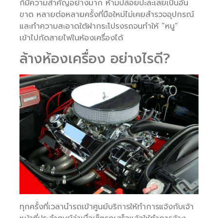
ก็มีความสำคัญอย่างมาก ห้ามปล่อยปะละเลยเป็นอัน
ขาด หลายต่อหลายครั้งที่มือใหม่ไม่เคยสำรวจอุปกรณ์
และทำความสะอาดใต้ฝากระโปรงรถจนทำให้ “หนู”
เข้าไปกัดสายไฟในห้องเครื่องได้
ล้างห้องเครื่อง อย่างไรดี?
ทุกครั้งที่เวลานำรถเข้าศูนย์บริการให้ทำการแจ้งกับเจ้า