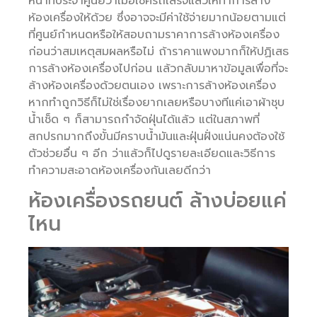
หน้าที่ประจำศูนย์ว่าเมื่อเช็ครถเสร็จแล้วให้ทำการล้าง
ห้องเครื่องให้ด้วย ซึ่งอาจจะมีค่าใช้จ่ายมากน้อยตามแต่
ที่ศูนย์กำหนดหรือให้สอบถามราคาการล้างห้องเครื่อง
ก่อนว่าสมเหตุสมผลหรือไม่ ถ้าราคาแพงมากก็ให้ปฏิเสธ
การล้างห้องเครื่องไปก่อน แล้วกลับมาหาข้อมูลเพื่อที่จะ
ล้างห้องเครื่องด้วยตนเอง เพราะการล้างห้องเครื่อง
หากทำถูกวิธีก็ไม่ใช่เรื่องยากเลยหรือบางทีแค่เอาผ้าชุบ
น้ำเช็ด ๆ ก็สามารถกำจัดฝุ่นได้แล้ว แต่ในสภาพที่
สกปรกมากถึงขั้นมีคราบน้ำมันและฝุ่นฝั่งแน่นคงต้องใช้
ตัวช่วยอื่น ๆ อีก ว่าแล้วก็ไปดูรายละเอียดและวิธีการ
ทำความสะอาดห้องเครื่องกันเลยดีกว่า
ห้องเครื่องรถยนต์ ล้างบ่อยแค่
ไหน