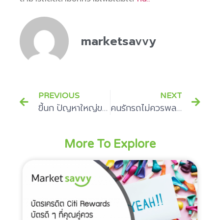
marketsavvy
PREVIOUS
NEXT
ขี้นก ปัญหาใหญ่ของคนรักรถ
คนรักรถไม่ควรพลาด การล้างรถที่ถูกต้องทำอย่างไร
More To Explore