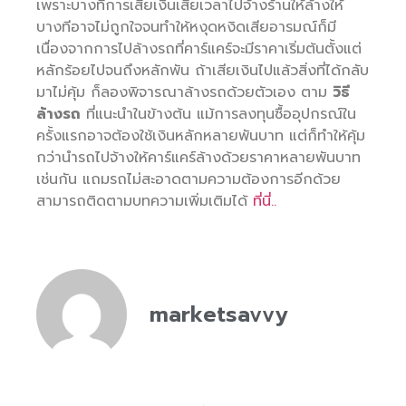
เพราะบางทีการเสียเงินเสียเวลาไปจ้างร้านให้ล้างให้
บางทีอาจไม่ถูกใจจนทำให้หงุดหงิดเสียอารมณ์ก็มี
เนื่องจากการไปล้างรถที่คาร์แคร์จะมีราคาเริ่มต้นตั้งแต่
หลักร้อยไปจนถึงหลักพัน ถ้าเสียเงินไปแล้วสิ่งที่ได้กลับ
มาไม่คุ้ม ก็ลองพิจารณาล้างรถด้วยตัวเอง ตาม
วิธี
ล้างรถ
ที่แนะนำในข้างต้น แม้การลงทุนซื้ออุปกรณ์ใน
ครั้งแรกอาจต้องใช้เงินหลักหลายพันบาท แต่ก็ทำให้คุ้ม
กว่านำรถไปจ้างให้คาร์แคร์ล้างด้วยราคาหลายพันบาท
เช่นกัน แถมรถไม่สะอาดตามความต้องการอีกด้วย
สามารถติดตามบทความเพิ่มเติมได้
ที่นี่..
marketsavvy