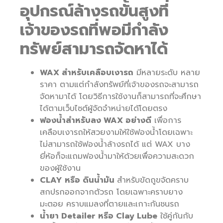
อุปกรณ์ล้างรถขั้นสูงที่
เจ้าของรถที่พอมีกำลัง
ทรัพย์สามารถจัดหาได้
WAX สำหรับเคลือบเงารถ
มีหลายระดับ หลาย
ราคา ตามแต่กำลังทรัพย์ที่เจ้าของรถจะสามารถ
จัดหามาได้ โดยวิธีการใช้งานก็สามารถที่จะศึกษา
ได้ตามเว็บไซต์ผู้จัดจำหน่ายได้โดยตรง
ฟองน้ำสำหรับลง WAX อย่างดี
เพื่อการ
เคลือบเงารถให้สวยงามให้ใช้ฟองน้ำโดยเฉพาะ
ไม่สามารถใช้ฟองน้ำล้างรถได้ แต่ WAX บาง
ยี่ห้อก็จะแถมฟองน้ำมาให้ด้วยเพื่อความสะดวก
ของผู้ใช้งาน
CLAY หรือ ดินน้ำมัน
สำหรับขัดถูขจัดคราบ
สกปรกออกจากตัวรถ โดยเฉพาะคราบยาง
มะตอย คราบแมลงที่ตายและเกาะกันชนรถ
น้ำยา Detailer หรือ Clay Lube
ใช้คู่กันกับ