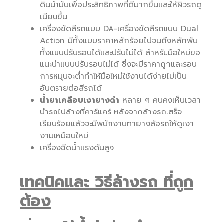
ดินน้ำมันเพื่อประสิทธิภาพที่ดีมากขึ้นและให้ผิวรถดู
เนียนขึ้น
เครื่องขัดสีรถแบบ DA-เครื่องขัดสีรถแบบ Dual
Action มีทั้งแบบราคาหลักร้อยไปจนถึงหลักพัน
ทั้งแบบปรับรอบได้และปรับไม่ได้ สำหรับมือใหม่ขอ
แนะนำแบบปรับรอบไม่ได้ ซึ่งจะมีราคาถูกและรอบ
การหมุนจะต่ำทำให้มือใหม่ใช้งานได้ง่ายไม่เป็น
อันตรายต่อสีรถได้
น้ำยาเคลือบเงายางดำ
หลาย ๆ คนคงเห็นเวลา
นำรถไปล้างที่คาร์แคร์ หลังจากล้างรถเสร็จ
เรียบร้อยแล้วจะมีพนักงานทายางล้อรถให้ดูเงา
งามเหมือนใหม่
เครื่องฉีดน้ำแรงดันสูง
เทคนิคและ
วิธีล้างรถ
ที่ถูก
ต้อง