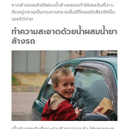
หากล้างรถแล้วใช้ฟองน้ำล้างเลยจะทำให้เศษดินที่เกาะ
ติดอยู่กลายเป็นกระดาษทรายชั้นดีที่คอยขัดสีรถให้เป็น
รอยได้ง่าย
ทำความสะอาดด้วยน้ำผสมน้ำยา
ล้างรถ
เมื่อล้างเศษดินที่เกาะตามผิวรถออกแล้ว ให้ผสมแชมพู