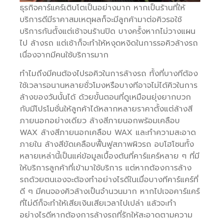
ธุรกิจคาร์แคร์เติบโตเป็นอย่างมาก หากเป็นร้านที่ให้
บริการดีมีราคาสมเหตุผลก็จะมีลูกค้ามาต่อคิวรอใช้
บริการกันตั้งแต่เช้าจนร้านปิด บางครั้งหากไม่วางแผน
ไป ล้างรถ แต่เช้าก็จะทำให้หงุดหงิดในการรอคิวล้างรถ
เนื่องจากมีคนใช้บริการมาก
ทำไมถึงมีคนต้องไปรอคิวในการล้างรถ ทั้งที่บางทีต้อง
ใช้เวลารอนานหลายชั่วโมงหรือบางทีอาจไม่ได้คิวในการ
ล้างของวันนั้นได้ ด้วยขั้นตอนที่ดูเหมือนยุ่งยากบวก
กับมีโปรโมชั่นให้ลูกค้าได้หลากหลายราคาตั้งแต่ล้างสี
ภายนอกอย่างเดียว ล้างสีภายนอกพร้อมเคลือบ
WAX ล้างสีภายนอกเคลือบ WAX และทำความสะอาด
ภายใน ล้างสีขัดเคลือบฟื้นฟูสภาพผิวรถ อบโฮโซนทั้ง
หลายเหล่านี้เป็นแค่ข้อมูลเบื้องต้นที่คาร์แคร์หลาย ๆ ที่มี
ให้บริการลูกค้าที่เข้ามาใช้บริการ แต่หากต้องการล้าง
รถด้วยตนเองจะต้องทำอย่างไรดีในเมื่อบางทีคาร์แคร์ที่
ดี ๆ มีคนจองคิวล้างเป็นจำนวนมาก หากไปเจอคาร์แคร์
ที่ไม่ดีก็จะทำให้เสียเงินเสียเวลาไปเปล่า แล้วจะทำ
อย่างไรดีหากต้องการล้างรถที่รักให้สะอาดตามความ