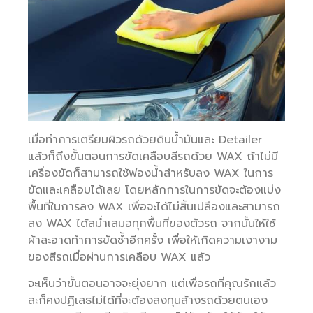
เมื่อทำการเตรียมผิวรถด้วยดินน้ำมันและ Detailer
แล้วก็ถึงขั้นตอนการขัดเคลือบสีรถด้วย WAX ถ้าไม่มี
เครื่องขัดก็สามารถใช้ฟองน้ำสำหรับลง WAX ในการ
ขัดและเคลือบได้เลย โดยหลักการในการขัดจะต้องแบ่ง
พื้นที่ในการลง WAX เพื่อจะได้ไม่สิ้นเปลืองและสามารถ
ลง WAX ได้สม่ำเสมอทุกพื้นที่ของตัวรถ จากนั้นให้ใช้
ผ้าสะอาดทำการขัดซ้ำอีกครั้ง เพื่อให้เกิดความเงางาม
ของสีรถเมื่อผ่านการเคลือบ WAX แล้ว
จะเห็นว่าขั้นตอนอาจจะยุ่งยาก แต่เพื่อรถที่คุณรักแล้ว
ละก็คงปฏิเสธไม่ได้ที่จะต้องลงทุนล้างรถด้วยตนเอง