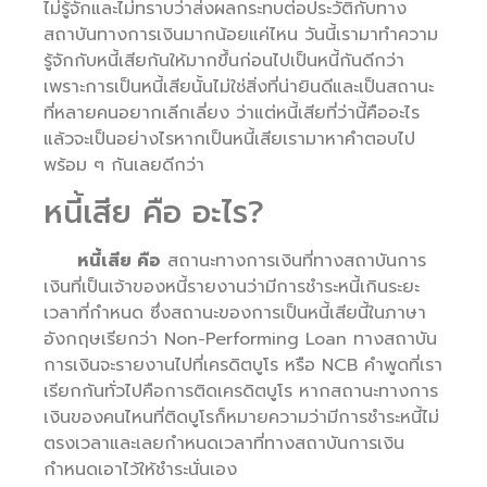
ไม่รู้จักและไม่ทราบว่าส่งผลกระทบต่อประวัติกับทาง
สถาบันทางการเงินมากน้อยแค่ไหน วันนี้เรามาทำความ
รู้จักกับหนี้เสียกันให้มากขึ้นก่อนไปเป็นหนี้กันดีกว่า
เพราะการเป็นหนี้เสียนั้นไม่ใช่สิ่งที่น่ายินดีและเป็นสถานะ
ที่หลายคนอยากเลีกเลี่ยง ว่าแต่หนี้เสียที่ว่านี้คืออะไร
แล้วจะเป็นอย่างไรหากเป็นหนี้เสียเรามาหาคำตอบไป
พร้อม ๆ กันเลยดีกว่า
หนี้เสีย คือ อะไร?
หนี้เสีย คือ
สถานะทางการเงินที่ทางสถาบันการ
เงินที่เป็นเจ้าของหนี้รายงานว่ามีการชำระหนี้เกินระยะ
เวลาที่กำหนด ซึ่งสถานะของการเป็นหนี้เสียนี้ในภาษา
อังกฤษเรียกว่า Non-Performing Loan ทางสถาบัน
การเงินจะรายงานไปที่เครดิตบูโร หรือ NCB คำพูดที่เรา
เรียกกันทั่วไปคือการติดเครดิตบูโร หากสถานะทางการ
เงินของคนไหนที่ติดบูโรก็หมายความว่ามีการชำระหนี้ไม่
ตรงเวลาและเลยกำหนดเวลาที่ทางสถาบันการเงิน
กำหนดเอาไว้ให้ชำระนั่นเอง