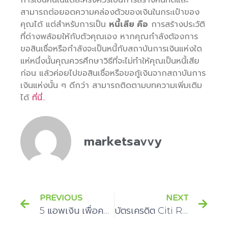
สามารถต่อยอดความคล่องตัวของเงินในกระเป๋าของ
คุณได้ แต่สำหรับการเป็น
หนี้เสีย คือ
การสร้างประวัติ
ที่ด่างพล้อยให้กับตัวคุณเอง หากคุณกำลังต้องการ
ขอสินเชื่อหรือกำลังจะเป็นหนี้กับสถาบันการเงินแห่งใด
แห่หนึ่งนั้นคุณควรศึกษาวิธีที่จะไม่ทำให้คุณเป็นหนี้เสีย
ก่อน แล้วค่อยไปขอสินเชื่อหรือขอกู้เงินจากสถาบันการ
เงินแห่งนั้น ๆ ดีกว่า สามารถติดตามบทความเพิ่มเติม
ได้
ที่นี่..
marketsavvy
PREVIOUS
NEXT
5 แอพเงิน เพื่อคนที่อยากมีผู้ช่วยจัดการเงินในกระเป๋า
บัตรเครดิต Citi Rewards บัตรดี ๆ ที่คุณคู่ควร