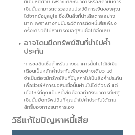
ที่เป็นหนี้ด้วย เพราะแต่ละธนาคารหรือสถาบันการ
เงินนั้นสามารถตรวจสอบประวัติการเงินของคุณ
ได้จากข้อมูลบูโร ซึ่งเป็นสิ่งที่น่าเสียดายอย่าง
มาก เพราะบางคนมีประวัติการติดหนี้เสียเพียง
ครั้งเดียวก็ไม่สามารถขอกู้สินเชื่อได้อีกเลย
อาจโดนยึดทรัพย์สินที่นำไปค้ำ
ประกัน
การขอสินเชื่อสำหรับบางธนาคารนั้นไม่ได้ใช้เงิน
เดือนเป็นหลักค้ำประกันเพียงอย่างเดียว แต่
จำเป็นต้องมีทรัพย์สินที่มีมูลค่าไปเป็นสิ่งค้ำประกัน
เพื่อช่วยให้การขอสินเชื่อนั้นผ่านไปได้ด้วยดี แต่
เมื่อไหร่ที่คุณเป็นหนี้เสียก็อาจทำให้ธนาคารที่ให้กู้
เงินนั้นยึดทรัพบ์สินที่คุณนำไปค้ำประกันได้ตาม
สิทธิ์ของทางธนาคารเอง
วิธีแก้ไขปัญหาหนี้เสีย