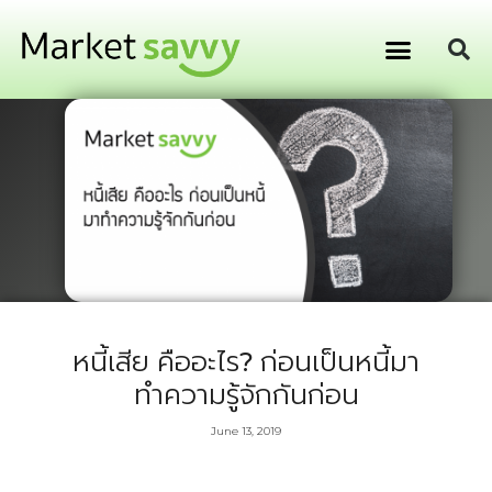
GPS ติดตามยานพาหนะ
การเงิน การลงทุน
หนี้เสีย คืออะไร? ก่อนเป็นหนี้มา
ทำความรู้จักกันก่อน
June 13, 2019