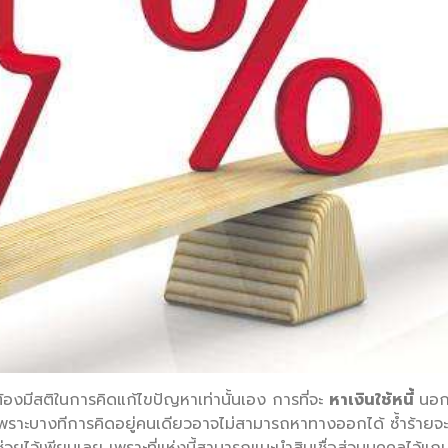
งมีสติในการคิดแก้ไขปัญหาเท่านั้นเอง การที่จะ
หาเงินใช้หนี้
นอก
พราะบางทีการคิดอยู่คนเดียวอาจไม่สามารถหาทางออกได้ ซ้ำร้ายจะ
ีตัวช่วยไว้เพียบเลย เพราะที่แห่งนี้สามารถแนะนำสินเชื่อส่วนบุคคลไว้