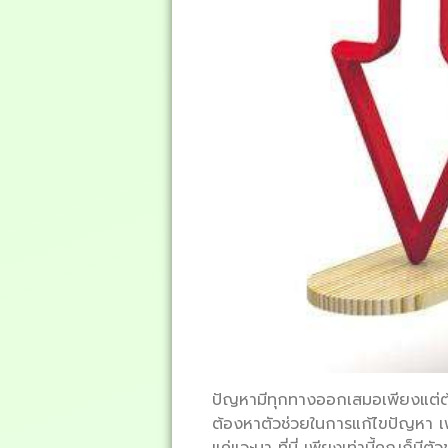
ปัญหามีทุกทางออกเสมอเพียงแต่ต้อ
ต้องหาตัวช่วยในการแก้ไขปัญหา เ
แค่แวะมา ที่นี่ เพียงเท่านี้คุณก็ม