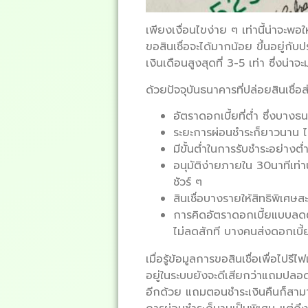
เพียงเงื่อนไขง่าย ๆ เท่านี้น่าจะพอ
ขอสินเชื่อจะได้มากน้อย ขึ้นอยู่กั
เงินเดือนสูงสุดที่ 3-5 เท่า ซึ่งน
ด้วยปัจจุบันธนาคารที่ปล่อยสินเชื่อส
อัตราดอกเบี้ยที่ต่ำ ซึ่งบางธน
ระยะการผ่อนชำระก็ยาวนาน ไม
มีขั้นต่ำในการรับชำระอย่างต่
อนุมัติง่ายภายใน 30นาทีเท่า
ชัวร์ ๆ
สินเชื่อบางรายให้สิทธิพิเศ
การคิดอัตราดอกเบี้ยแบบลดต้
ไม่ลดสักที บางคนส่งดอกเบี้ย
เมื่อรู้ข้อมูลการขอสินเชื่อเพื่อไปร
อยู่ในระบบยังจะดีเสียกว่าแถมปลอด
อีกด้วย แถมตอนชำระเงินคืนก็สามาร