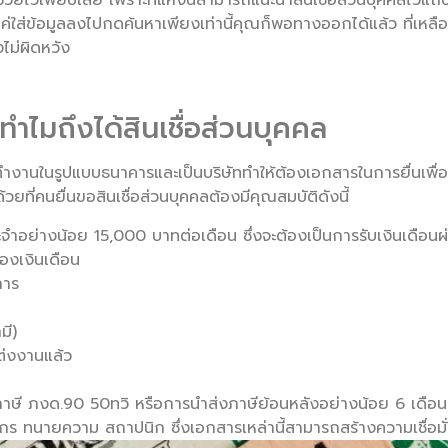
แค่ใส่ข้อมูลลงไปกดค้นหาเพียงเท่านี้คุณก็พอทางออกได้แล้ว ที่เหลื
งไม่ผิดหวัง
ทำไมถึงได้สินเชื่อส่วนบุคคล
รทำงานในรูปแบบธนาคารและเป็นบริษัททำให้ต้องเอกสารในการยื่นเพื
ถือ ด้วยที่คนยื่นขอสินเชื่อส่วนบุคคลต้องมีคุณสมบัติดังนี้
ระจำอย่างน้อย 15,000 บาทต่อเดือน ซึ่งจะต้องเป็นการรับเงินเดือ
รองเงินเดือน
การ
มี)
ต่งงานแล้ว
ภาษี ภงด.90 50ทวิ หรือการนำส่งภาษีย้อนหลังอย่างน้อย 6 เดือน
กร ทนายความ สถาปนิก ซึ่งเอกสารเหล่านี้สามารถสร้างความเชื่อมั่น