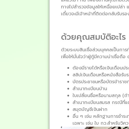
ทางไปสำรวจข้อมูลให้เหนื่อยเปล่า 
เดี๋ยวจะมีเจ้าหน้าที่ติดต่อกลับรับรอ
ด้วยคุณสมบัติอะไร 
ด้วยระบบสินเชื่อส่วนบุคคลเป็นกา
เพื่อให้มั่นใจว่าผู้กู้มีความน่าเชื่อ
ต้องมีรายได้หรือเงินเดือนป
สลิปเงินเดือนหรือหนังสือรับ
บัตรประชาชนหรือบัตรข้าราช
สำเนาทะเบียนบ้าน
ใบเปลี่ยนชื่อหรือนามสกุล (ถ้า
สำเนาทะเบียนสมรส กรณีที่แ
สมุดบัญชีเงินฝาก
อื่น ๆ เช่น หลักฐานการชำระ
เฉพาะ เช่น ใบ กว.สำหรับวิศว