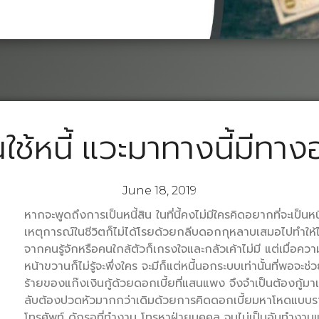
นใช้หนี้ แวะมาทางนี้มีทาง
June 18, 2019
หากจะพูดถึงการเป็นหนี้สิน ในที่นี้คงไม่มีใครคิดอยากที่จะเป็นหนี
เหตุการณ์ในชีวิตก็ไม่ได้โรยด้วยกลีบดอกกุหลาบเสมอไปทำให้
จากคนรู้จักหรือคนใกล้ตัวก็เกรงใจและกลัวเค้าไม่มี แต่เมื่อความจ
หน้าขวานก็ไม่รู้จะพึ่งใคร จะมีก็แต่หนี้นอกระบบเท่านั้นที่พอจะช
ร้ายของแก๊งเงินกู้ด้วยดอกเบี้ยที่แสนแพง จึงจำเป็นต้องกู้มาเ
ลับต้องปวดหัวมากกว่าเดิมด้วยการคิดดอกเบี้ยมหาโหดแบบรายวัน
โทรศัพท์ ดักรอที่ทำงาน โทรหาฝ่ายบุคคล จนไม่เป็นอันทำงา