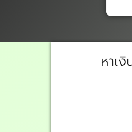
หาเงิ