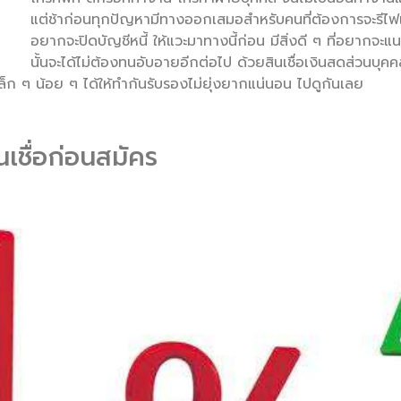
แต่ช้าก่อนทุกปัญหามีทางออกเสมอสำหรับคนที่ต้องการจะรีไฟ
อยากจะปิดบัญชีหนี้ ให้แวะมาทางนี้ก่อน มีสิ่งดี ๆ ที่อยากจะแน
นั้นจะได้ไม่ต้องทนอับอายอีกต่อไป ด้วยสินเชื่อเงินสดส่วนบุคค
เล็ก ๆ น้อย ๆ ได้ให้ทำกันรับรองไม่ยุ่งยากแน่นอน ไปดูกันเลย
นเชื่อก่อนสมัคร