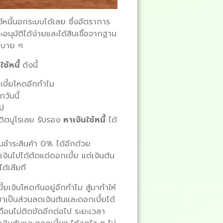
ญชีหนี้นอกระบบได้เลย ซึ่งอัตราการ
อนุมัติได้ง่ายและได้สินเชื่อจากฐาน
้สบาย ๆ
ใช้หนี้
ดังนี้
อกเบี้ยโหดอีกทำไม
วันนี้
ไป
ครดิตบูโรเลย รับรอง
หาเงินใช้หนี้
ได้
นชำระสินค้า 0% ได้อีกด้วย
ินไปได้ตัดแต่ดอกเบี้ย แต่เงินต้น
ด้เสียที
ี้ยเงินโหดกันอยู่อีกทำไม สู้มาทำให้
าเป็นส่วนลดเงินต้นและดอกเบี้ยได้
ดือนไม่ติดขัดอีกต่อไป ระยะเวลา