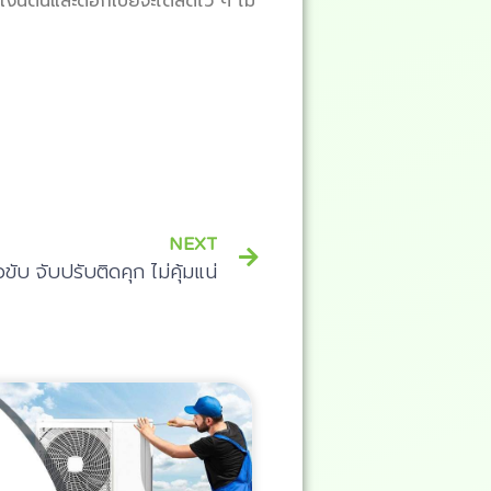
เงินต้นและดอกเบี้ยจะได้ลดไว ๆ ไม่
NEXT
วขับ จับปรับติดคุก ไม่คุ้มแน่