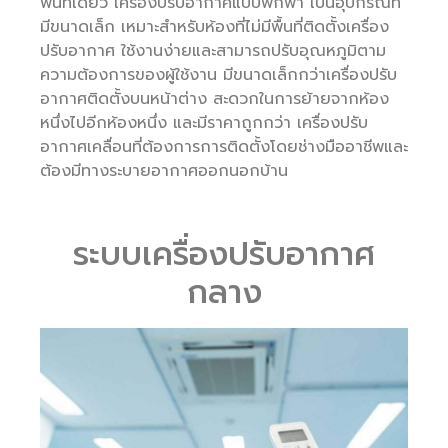
พื้นที่เดียว เครื่องปรับอากาศแบบพกพา เป็นอุปกรณ์ที่
มีขนาดเล็ก เหมาะสำหรับห้องที่ไม่มีพื้นที่ติดตั้งเครื่อง
ปรับอากาศ ใช้งานง่ายและสามารถปรับอุณหภูมิตาม
ความต้องการของผู้ใช้งาน มีขนาดเล็กกว่าเครื่องปรับ
อากาศติดตั้งบนหน้าต่าง สะดวกในการย้ายจากห้อง
หนึ่งไปอีกห้องหนึ่ง และมีราคาถูกกว่า เครื่องปรับ
อากาศเคลื่อนที่ต้องการการติดตั้งโดยช่างมืออาชีพและ
ต้องมีทางระบายอากาศออกนอกบ้าน
ระบบเครื่องปรับอากาศ
กลาง