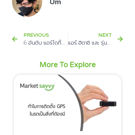
Um
PREVIOUS
NEXT
6 อันดับ แอร์ไดกิ้น รุ่นใหม่ล่าสุด ปี 2566
แอร์ ฮิตาชิ และ รุ่นแอร์ติดผนังในปี 2566
More To Explore