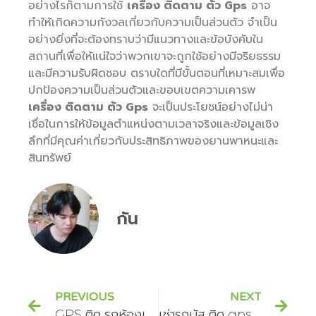
อย่างไรก็ตามการใช้
เครื่อง ติดตาม ตัว Gps
อาจ
ทำให้เกิดความกังวลเกี่ยวกับความเป็นส่วนตัว จำเป็น
อย่างยิ่งที่จะต้องทราบว่ามีแนวทางและข้อบังคับใน
สถานที่เพื่อให้แน่ใจว่าพวกเขาจะถูกใช้อย่างมีจริยธรรม
และมีความรับผิดชอบ ตราบใดที่มีขั้นตอนที่เหมาะสมเพื่อ
ปกป้องความเป็นส่วนตัวและขอบเขตความเคารพ
เครื่อง ติดตาม ตัว Gps
จะเป็นประโยชน์อย่างไม่น่า
เชื่อในการให้ข้อมูลตำแหน่งตามเวลาจริงและข้อมูลเชิง
ลึกที่มีคุณค่าเกี่ยวกับประสิทธิภาพของยานพาหนะและ
สินทรัพย์
กัน
PREVIOUS
NEXT
GPS ติด รถห้องเย็นส่งสินค้า ข้ามจังหวัด
เช่ารถบัส ติด gps สามารถให้บริการที่ปลอดภัย