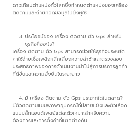
ดาวเทียมตำแหน่งทั่วโลกซึ่งกำหนดตำแหน่งของเครื่อง
ติดตามและถ่ายทอดข้อมูลไปยังผู้ใช้
ประโยชน์ของ เครื่อง ติดตาม ตัว Gps สำหรับ
ธุรกิจคืออะไร?
เครื่อง ติดตาม ตัว Gps สามารถช่วยให้ธุรกิจประหยัด
ค่าใช้จ่ายเชื้อเพลิงหลีกเลี่ยงความล่าช้าและตรวจสอบ
ประสิทธิภาพของการดำเนินงานนำไปสู่การบริการลูกค้า
ที่ดีขึ้นและความยั่งยืนในระยะยาว
มี เครื่อง ติดตาม ตัว Gps ประเภทใดในตลาด?
มีตัวติดตามแบบพกพาอุปกรณ์ที่มีสายแข็งและตัวเลือก
แบบปลั๊กแอนด์เพลย์แต่ละตัวเหมาะสำหรับความ
ต้องการและการตั้งค่าที่แตกต่างกัน