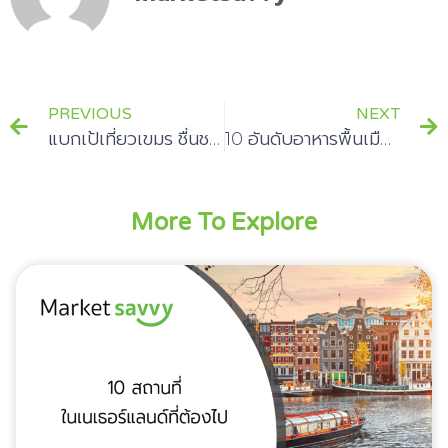
PREVIOUS
NEXT
แบกเป้เที่ยวเขมร ชื่นชมธรรมชาติ ดื่มด่ำอารยธรรมห้ามพลาดกับ 10 สุดยอดที่เที่ยวในเขมร
10 อันดับอาหารพื้นเมืองของ สวาซิแลนด์
More To Explore