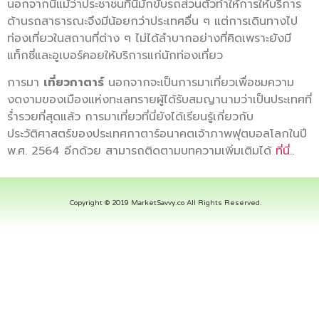
นอกจากนี้แม้ว่าประชาชนที่นี่มักขับรถส่วนตัวทำให้การให้บริการ
ด้านรถสาธารณะจึงมีน้อยกว่าประเทศอื่น ๆ แต่การเดินทางไป
ท่องเที่ยวในสถานที่ต่าง ๆ ไม่ได้ลำบากอย่างที่คิดเพราะยังมี
แท็กซี่และอูเบอร์คอยให้บริการแก่นักท่องเที่ยว
การมา
เที่ยวกาตาร์
นอกจากจะเป็นการมาเที่ยวเพื่อชมความ
งดงามของเมืองแห่งทะเลทรายผู้ได้รับสมญานามว่าเป็นประเทศที่
ร่ำรวยที่สุดแล้ว การมาเที่ยวที่นี่ยังได้เรียนรู้เกี่ยวกับ
ประวัติศาสตร์ของประเทศกาตาร์อนาคตเจ้าภาพฟุตบอลโลกในปี
พ.ศ. 2564 อีกด้วย สามารถติดตามบทความเพิ่มเติมได้
ที่นี่..
Copyright © 2019 MarketSavvy.co All Rights Reserved.