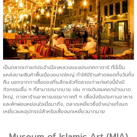
เป็นตลาดเก่าแก่ประจำเมืองหลวงของประเทศกาตาร์ ที่นี่เป็น
แหล่งขายสินค้าพื้นเมืองขนาดใหญ่ ทำให้มีร้านค้าตลอดทั้งวันทั้ง
คืน นอกจากการซื้อของที่ระลึกแล้วที่ตลาดเก่าแก่แห่งนี้ยังมี
กิจกรรมอื่น ๆ ที่สามารถมากมาย เช่น การเดินชมคอกม้าขนาด
ใหญ่, การหาร้านอาหารบรรยากาศดี ๆ เพื่อนั่งรับประทานอาหาร
และพักผ่อนหย่อนใจเมื่อมาถึง, ตลาดเหยี่ยวซึ่งจำหน่ายทั้งนก
เหยี่ยวและอุปกรณ์สำหรับเลี้ยงนกเหยี่ยวมากมาย
Museum of Islamic Art (MIA)