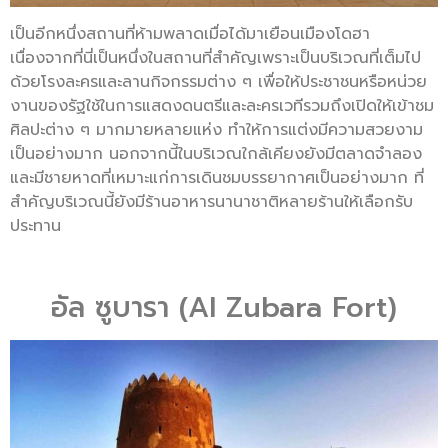
เป็นอีกหนึ่งสถานที่ห้ามพลาดเมื่อได้มาเยือนเมืองโดฮา
เนื่องจากที่นี่เป็นหนึ่งในสถานที่สำคัญเพราะเป็นบริเวณที่เต็มไป
ด้วยโรงละครและลานกิจกรรมต่าง ๆ เพื่อให้ประชาชนหรือหน่วย
งานของรัฐใช้ในการแสดงดนตรีและละครเวทีรวมถึงเปิดให้เข้าชม
ศิลปะต่าง ๆ มากมายหลายแห่ง ทำให้การแต่งมีความสวยงาม
เป็นอย่างมาก นอกจากนี้ในบริเวณใกล้เคียงยังมีตลาดจำลอง
และมีชายหาดที่เหมาะแก่การเดินชมบรรยากาศเป็นอย่างมาก ที่
สำคัญบริเวณนี้ยังมีร้านอาหารนานาชาติหลายร้านให้เลือกรับ
ประทาน
อัล ซูบารา (Al Zubara Fort)