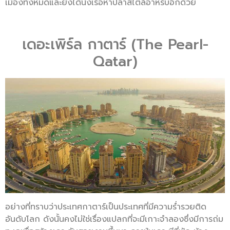
เมืองทั้งหมดและยังได้นั่งเรือหาปลาสไตล์อาหรับอีกด้วย
เดอะเพิร์ล กาตาร์ (The Pearl-
Qatar)
อย่างที่ทราบว่าประเทศกาตาร์เป็นประเทศที่มีความร่ำรวยติด
อันดับโลก ดังนั้นคงไม่ใช่เรื่องแปลกที่จะมีเกาะจำลองซึ่งมีการถ่ม