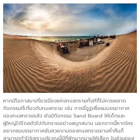
หากมีโอกาสมาเที่ยวเมืองแห่งทะเลทรายทั้งทีก็ไม่ควรพลาด
กิจกรรมที่เกี่ยวกับทะเลทราย เช่น การขี่อูฐเพื่อชมบรรยากาศ
ของทะเลทรายแล้ว ยังมีกิจกรรม Sand Board ให้เด็กและ
ผู้ใหญ่ได้ไถลตัวไปกับทรายอย่างสนุกสนาน นอกจากนี้หากใคร
อยากชมบรรยากาศอันสวยงามของทะเลทรายยามค่ำคืนก็
สามารถทำได้เพราะบริเวณนี้มีที่พักมากมายให้เลือก ในส่วนของ