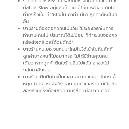
ร้านที่ทำอาหารหรือเครื่องดื่มช้าจนเกินไป แม้ว่าจะ
มีสไตล์ Slow อยู่แล้วก็ตาม ก็ไม่ควรช้าจนเกินไป
ทำให้เร็วขึ้น ทำให้ไวขึ้น ถ้าทำไม่ได้ ลูกค้าก็หนีไปที่
อื่น
บางร้านต้องต่อคิวกันเป็นวัน ใช้ระยะเวลาในการ
ทำนานเกินไป ปริมาณโต๊ะมีน้อย ก็ทำระบบจองคิว
หรือส่งเดลิเวอรี่ด้วยดีกว่า
บางร้านคนเยอะจนคนมาใหม่ไม่ได้เข้าไปกินสักที
ลูกค้าบางคนก็ไม่อยากรอ ไม่ได้มีร้านคุณคน
เดียว หากลูกค้าติดใจร้านอื่นไปแล้ว อาจจะไม่
กลับมาอีกเลย
บางร้านเปิดปิดไม่เป็นเวลา อยากจะหยุดวันไหนก็
หยุด ไม่มีการแจ้งให้ทราบ ลูกค้าเจอร้านไม่เปิดสัก
สองสามครั้งก็จะเสียความรู้สึก ไม่อยากมาอีก