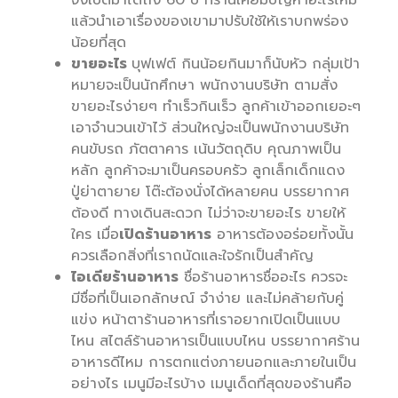
แล้วนำเอาเรื่องของเขามาปรับใช้ให้เราบกพร่อง
น้อยที่สุด
ขายอะไร
บุฟเฟต์ กินน้อยกินมาก็นับหัว กลุ่มเป้า
หมายจะเป็นนักศึกษา พนักงานบริษัท ตามสั่ง
ขายอะไรง่ายๆ ทำเร็วกินเร็ว ลูกค้าเข้าออกเยอะๆ
เอาจำนวนเข้าไว้ ส่วนใหญ่จะเป็นพนักงานบริษัท
คนขับรถ ภัตตาคาร เน้นวัตถุดิบ คุณภาพเป็น
หลัก ลูกค้าจะมาเป็นครอบครัว ลูกเล็กเด็กแดง
ปู่ย่าตายาย โต๊ะต้องนั่งได้หลายคน บรรยากาศ
ต้องดี ทางเดินสะดวก ไม่ว่าจะขายอะไร ขายให้
ใคร เมื่อ
เปิดร้านอาหาร
อาหารต้องอร่อยทั้งนั้น
ควรเลือกสิ่งที่เราถนัดและใจรักเป็นสำคัญ
ไอเดียร้านอาหาร
ชื่อร้านอาหารชื่ออะไร ควรจะ
มีชื่อที่เป็นเอกลักษณ์ จำง่าย และไม่คล้ายกับคู่
แข่ง หน้าตาร้านอาหารที่เราอยากเปิดเป็นแบบ
ไหน สไตล์ร้านอาหารเป็นแบบไหน บรรยากาศร้าน
อาหารดีไหม การตกแต่งภายนอกและภายในเป็น
อย่างไร เมนูมีอะไรบ้าง เมนูเด็ดที่สุดของร้านคือ