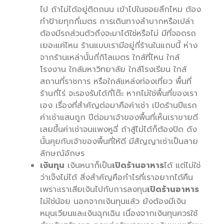
ไป ถ้าไม่ได้อยู่ติดถนน เข้าไปในซอยลึกไหม ต้อง
ทำป้ายทุกกี่เมตร การเดินทางลำบากหรือเปล่า
ต้องมีรถส่วนตัวถึงจะมาได้ใช่หรือไม่ มีที่จอดรถ
เยอะแค่ไหน ร้านแบบเรามีอยู่กี่ร้านในแถบนี้ ห่าง
จากร้านเหล่านั้นกี่กิโลเมตร ใกล้ที่ไหน ใกล้
โรงงาน ใกล้มหาวิทยาลัย ใกล้โรงเรียน ใกล้
สถานที่ราชการ หรือใกล้แหล่งท่องเที่ยว พื้นที่
ร้านกี่ไร่ จะรองรับได้กี่โต๊ะ หากไม่ใช่พื้นที่ของเรา
เอง เรื่องที่สำคัญต่อมาคือค่าเช่า เปิดร้านปีแรก
ค่าเช่าแสนถูก ปีต่อมาเจ้าของพื้นที่เห็นเราขายดี
เลยขึ้นค่าเช่าจนแพงหูฉี่ ถ้าสู้ไม่ได้ก็ต้องปิด ดัง
นั้นคุยกับเจ้าของพื้นที่ให้ดี มีสัญญาเช่าเป็นลาย
ลักษณ์อักษร
เงินทุน
เงินหนาก็เป็น
เปิดร้านอาหาร
ได้ แต่ไม่ใช่
ว่าเจ๊งไม่ได้ สิ่งสำคัญคือกำไรที่เราอยากได้คืน
เพราะเราเสียเงินไปกับการลงทุน
เปิดร้านอาหาร
ไม่ใช่น้อย นอกจากเงินทุนแล้ว ยังต้องมีเงิน
หมุนเวียนและเงินฉุกเฉิน เนื่องจากเงินทุนควรใช้