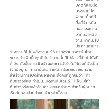
ปกติก็สามมื้อ
บางคนมีมื้อ
พิเศษ มื้อที่สี่
มื้อที่ห้า หนึ่ง
คนอาจจะทาน
มากกว่าหนึ่ง
จาน หากไม่รับ
ประทานอาหาร
ร่างกายก็ไม่มีพลังงานมาใช้ ธุรกิจร้านอาหารในไทย
ขยายตัวเพิ่มขึ้นทุกปี ในจำนวนนั้นมีไม่น้อยที่เปิดไม่ถึงปี
ก็เจ๊ง ดังนั้นการ
เปิดร้านอาหาร
ยังไงไม่ให้เจ๊งก็ยังเป็น
โจทย์อยู่ มากกว่านั้นคือทำให้มีกำไรและประสบความ
สำเร็จในการ
เปิดร้านอาหาร
ยิ่งคนที่ถูกชมว่า “ทำ
กับข้าวอร่อย ทำไมไม่เปิดร้านไปเลยล่ะ” ไม่ใช่แค่ทำ
กับข้าวอร่อยแล้วร้านอาหารจะอยู่รอด สำหรับผู้อยาก
เริ่มต้นลองอ่านคำแนะนำเหล่านี้ก่อน