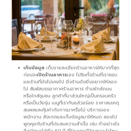
เก็บข้อมูล
เก็บรายละเอียดร้านอาหารให้มากที่สุด
ก่อนจะ
เปิดร้านอาหาร
เอง ไปชิมทั้งร้านที่เราชอบ
และร้านที่ยังไม่เคยไป ยิ่งร้านดังยิ่งอยากให้ลอง
ไป สัมผัสบรรยากาศร้านอาหาร ทำเลใกล้ถนน
หรือใกล้ชุมชน ลูกค้าที่มาส่วนใหญ่เป็นครอบครัว
หรือเป็นวัยรุ่น เมนูที่เรากินแล้วอร่อย ราคาสมเหตุ
สมผลและคุ้มค่ากับการมาหรือไม่ บริการของ
พนักงาน สังเกตและเก็บข้อมูลมาให้หมด ลองไป
พูดคุยกับร้านที่ประสบความสำเร็จ เช่น ทำอย่างไร
จึงเปิดมาได้ถึง 60 ปี ที่ร้านเคยมีปัญหาอะไรไหม