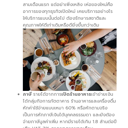
สามเดือนแรก แต่อย่าเพิ่งเหลิง เห่อของใหม่คือ
อาการของทุกธุรกิจเปิดใหม่ เคยบริการอย่างไร
ให้บริการแบบนั้นต่อไป ต้องรักษารสชาติและ
คุณภาพให้ดีเท่าเดิมหรือดียิ่งขึ้นกว่าเดิม
ภาษี
รายได้จากการ
เปิดร้านอาหาร
เข้าข่ายเงิน
ได้กลุ่มกิจการภัตตาคาร ร้านอาหารและเครื่องดื่ม
หักค่าใช้จ่ายแบบเหมา 60% หรือหักตามจริง
เป็นการหักภาษีเงินได้บุคคลธรรมดา และยังต้อง
จ่ายภาษีมูลค่าเพิ่ม หากมีรายได้เกิน 1.8 ล้านต่อปี