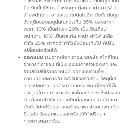
สำหรับสร้างและตกแต่งร้านอาหาร เงินหมุนเวียน
คือเงินที่ไว้ใช้จ่ายสำหรับทุกเดือน ค่าน้ำ ค่าไฟ ค่า
จ้างพนักงาน อาจจะรวมโบนัสไปอีก ดังนั้นต้นทุน
วัตถุดิบของเมนูนั้นไม่ควรเกิน 35% ของราคา
เพราะ 10% เป็นค่าเช่า 20% เป็นเงินเดือน
พนักงาน 10% เป็นค่าแก๊ส ค่าน้ำ ค่าไฟ เหลือ
กำไร 25% ถ้าคิดว่ากำไรยังน้อยเกินไป ก็ปรับ
เปลี่ยนสัดส่วนได้
ออกแบบ
เริ่มจากเลือกเราจะขายอะไร สไตล์ร้าน
อาหารที่เราชอบ ที่เป็นแรงบันดาลใจของเรา และ
ร้านสไตล์ที่เราอยากเปิด ออกแบบร้านทั้ง
ภายนอกและภายใน เฟอร์นิเจอร์ในร้าน วัสดุที่ใช้
วางแปลนร้าน อุปกรณ์วางตรงไหน ที่นั่งมีกี่โต๊ะ
ประตูมีกี่ด้าน เข้ามาแล้วจะเห็นอะไรบ้าง ซึ่งปัจจุบัน
ตัวเลือกไม่ได้มีแค่สถาปนิกที่ออกแบบร้านได้ แต่
ยังมีบริษัทที่รับออกแบบร้านอาหารโดยเฉพาะเกิด
ขึ้นแล้ว รับออกแบบและพร้อมให้คำปรึกษา
ทางการตลาดด้วย