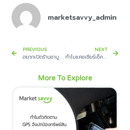
marketsavvy_admin
PREVIOUS
NEXT
อยากเปิดร้านชาบู ใช้งบเท่าไหร่
ทำไมแคชเชียร์เช็คถึงปลอดภัยกว่าเช็คทั่วไป?
More To Explore