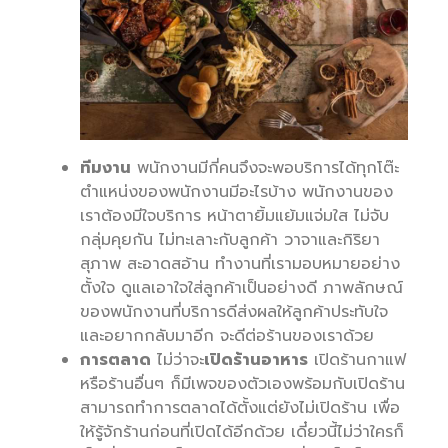
ทีมงาน
พนักงานมีกี่คนจึงจะพอบริการได้ทุกโต๊ะ
ตำแหน่งของพนักงานมีอะไรบ้าง พนักงานของ
เราต้องมีใจบริการ หน้าตายิ้มแย้มแจ่มใส ไม่จับ
กลุ่มคุยกัน ไม่ทะเลาะกับลูกค้า วาจาและกิริยา
สุภาพ สะอาดสอ้าน ทำงานที่เรามอบหมายอย่าง
ตั้งใจ ดูแลเอาใจใส่ลูกค้าเป็นอย่างดี ภาพลักษณ์
ของพนักงานที่บริการดีส่งผลให้ลูกค้าประทับใจ
และอยากกลับมาอีก จะดีต่อร้านของเราด้วย
การตลาด
ไม่ว่าจะ
เปิดร้านอาหาร
เปิดร้านกาแฟ
หรือร้านอื่นๆ ก็มีเพจของตัวเองพร้อมกับเปิดร้าน
สามารถทำการตลาดได้ตั้งแต่ยังไม่เปิดร้าน เพื่อ
ให้รู้จักร้านก่อนที่เปิดได้อีกด้วย เดี๋ยวนี้ไม่ว่าใครก็