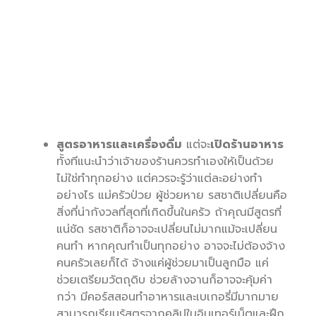
สูตรอาหารและเครื่องดื่ม
แต่จะ
เปิดร้านอาหาร
ทั้งทีแนะนำว่าเจ้าของร้านควรทำเองให้เป็นด้วย
ไม่ใช่ทำทุกอย่าง แต่ควรจะรู้ว่าแต่ละอย่างทำ
อย่างไร แม่ครัวป่วย ผู้ช่วยหาย รสชาติเปลี่ยนคือ
สิ่งที่น่ากังวลที่สุดที่เกิดขึ้นในครัว ถ้าคุณมีสูตรที่
แน่ชัด รสชาติก็อาจจะเปลี่ยนไม่มากแม้จะเปลี่ยน
คนทำ หากคุณทำเป็นทุกอย่าง อาจจะไม่ต้องจ้าง
คนครัวเลยก็ได้ จ้างแค่ผู้ช่วยมาเป็นลูกมือ แค่
ช่วยเตรียมวัตถุดิบ ช่วยล้างจานก็อาจจะคุ้มค่า
กว่า มีคอร์สสอนทำอาหารและเบเกอรี่มีมากมาย
สามารถเรียนรู้สูตรจากคลิปในอินเทอร์เน็ตและฝึก