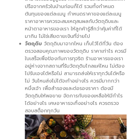
ปรือจากครัวในบ้านก่อนก็ได้ รวมทั้งกำหนด
ต้นทุนของแต่ละเมนู กำหนดราคาของแต่ละเมนู
ราคาอาหารควรจะสมเหตุสมผลกับวัตถุดิบและ
หน้าตาอาหารของเรา ให้ลูกค้ารู้สึกว่าคุ้มค่าที่ได้
มากิน ไม่ใช่เสียดายเงินที่จ่ายไป
วัตถุดิบ
วัตถุดิบมาจากไหน เก็บไว้ได้กี่วัน ต้อง
ตรวจสอบคุณภาพของวัตถุดิบ ราคาเท่าไร ควรมี
ใบเสร็จเพื่อป้องกันการทุจริต ร้านอาหารของเรา
อยู่ห่างจากสถานที่รับวัตถุดิบไกลแค่ไหน ไม่ต้อง
ไปรับเองได้หรือไม่ สามารถส่งให้เราทุกวันได้หรือ
ไม่ วันไหนส่งไม่ได้จะทำอย่างไร ควรมีมากกว่า
หนึ่งเจ้า เพื่อสำรองและต่อรองราคา ต้องมี
วัตถุดิบให้พอขาย จัดการกับของเหลือให้มีกำไร
ได้อย่างไร เศษอาหารจะทิ้งอย่างไร ควรตรวจ
สอบสต็อกทุกวัน