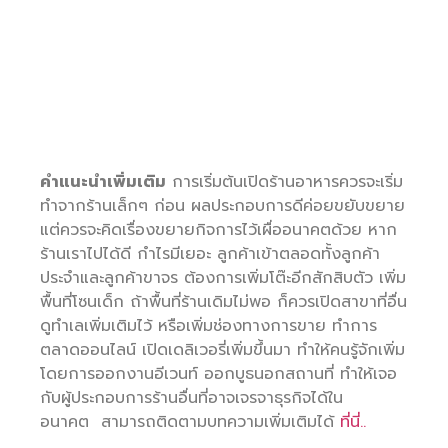
คำแนะนำเพิ่มเติม
การเริ่มต้นเปิดร้านอาหารควรจะเริ่ม
ทำจากร้านเล็กๆ ก่อน ผลประกอบการดีค่อยขยับขยาย
แต่ควรจะคิดเรื่องขยายกิจการไว้เผื่ออนาคตด้วย หาก
ร้านเราไปได้ดี กำไรมีเยอะ ลูกค้าเข้าตลอดทั้งลูกค้า
ประจำและลูกค้าขาจร ต้องการเพิ่มโต๊ะอีกสักสิบตัว เพิ่ม
พื้นที่โซนเด็ก ถ้าพื้นที่ร้านเดิมไม่พอ ก็ควรเปิดสาขาที่อื่น
ดูทำเลเพิ่มเติมไว้ หรือเพิ่มช่องทางการขาย ทำการ
ตลาดออนไลน์ เปิดเดลิเวอรี่เพิ่มขึ้นมา ทำให้คนรู้จักเพิ่ม
โดยการออกงานอีเวนท์ ออกบูธนอกสถานที่ ทำให้เจอ
กับผู้ประกอบการร้านอื่นที่อาจเจรจาธุรกิจได้ใน
อนาคต สามารถติดตามบทความเพิ่มเติมได้
ที่นี่..