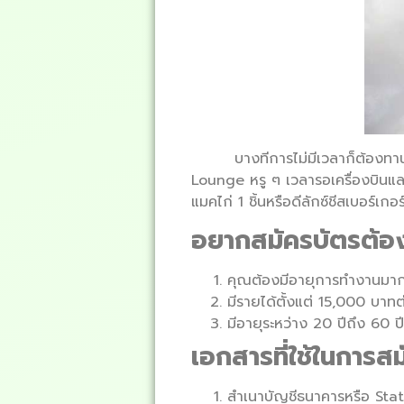
บางทีการไม่มีเวลาก็ต้องทา
Lounge หรู ๆ เวลารอเครื่องบินและไ
แมคไก่ 1 ชิ้นหรือดีลักซ์ชีสเบอร์เ
อยากสมัครบัตรต้อ
คุณต้องมีอายุการทำงานมาก
มีรายได้ตั้งแต่ 15,000 บาทต
มีอายุระหว่าง 20 ปีถึง 60 ปีเ
เอกสารที่ใช้ในการส
สำเนาบัญชีธนาคารหรือ Sta