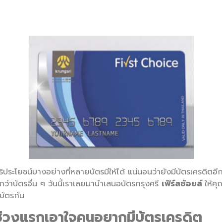
ีสิทธิประโยชน์บางอย่างที่หลายบัตรมีให้ได้ แน่นอนว่ายังมีบัตรเคร
ากกว่าบัตรอื่น ๆ วันนี้เราเลยมานำเสนอบัตรกรุงศรี
เฟิร์สช้อยส์
ให้ค
บัตรกัน
ในช่วงแรกเอาใจคนอยากมีบัตรเครดิต