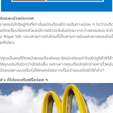
้งในและต่างประเทศ
ยคนไม่ได้อยู่กับที่เท่านั้นแต่จะต้องมีการเดินทางบ่อย ๆ ไม่ว่าจะติดต
าของบัตรเรียบร้อยแล้วและมีการใช้วงเงินในบัตรมากกว่าสองแสนบาทต
ของ Royal Silk ของสายการบินไทยที่เป็นสายการบินแห่งชาตและยัง
เลยทีเดียว
ุณเป็นคนที่ติดหนังแบบเรื่องไหนมาใหม่จะต้องเข้าโรงไปดูให้ได้ที่สำค
ำให้คุณประทับใจกว่าบัตรใบอื่น เพราะหากคุณถือบัตรไปจ่ายค่าตั๋วหนังค
รโดยเฉพาะแบบนี้จะไม่ให้คอหนังอยากเป็นเจ้าของบัตรได้ยังไง?
s ก็ได้ของกินฟรีอร่อย ๆ