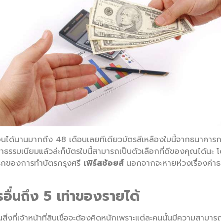
ด้นานมากถึง 48 เดือนเลยทีเดียวบัตรสีเหลืองใบนี้จากธนาคารกรุง
ธรรมเนียมแล้วล่ะก็บัตรใบนี้สามารถเป็นตัวเลือกที่ดีของคุณได้นะ โ
นแรกของการทำบัตรกรุงศรี
เฟิร์สช้อยส์
นอกจากจะหายห่วงเรื่องค่าธ
รอื่นถึง 5 เท่าของรายได้
ิ่งที่เจ้าหน้าที่สินเชื่อจะต้องคิดหนักเพราะแต่ละคนนั้นมีความสามาร