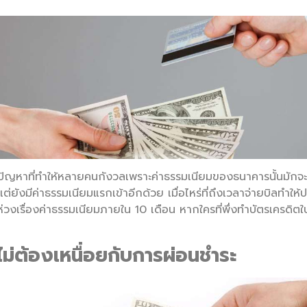
่งปัญหาที่ทำให้หลายคนกังวลเพราะค่าธรรมเนียมของธนาคารนั้นมักจะเ
แต่ยังมีค่าธรรมเนียมแรกเข้าอีกด้วย เมื่อไหร่ที่ถึงเวลาจ่ายบิลทำให
่วงเรื่องค่าธรรมเนียมภายใน 10 เดือน หากใครที่พึ่งทำบัตรเครดิ
ม่ต้องเหนื่อยกับการผ่อนชำระ