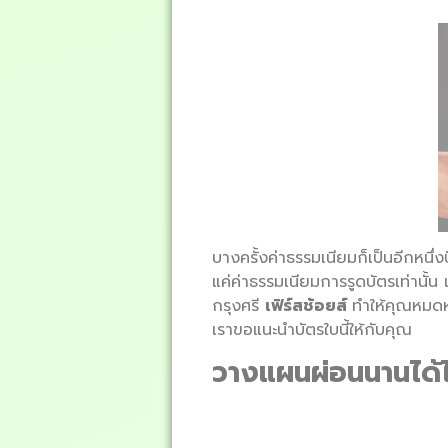
บางครั้งค่าธรรมเนียมก็เป็นอีกหนึ
แค่ค่าธรรมเนียมการรูดบัตรเท่านั้น 
กรุงศรี
เฟิร์สช้อยส์
ทำให้คุณหมดห
เราขอแนะนำบัตรใบนี้ให้กับคุณ
วางแผนผ่อนนานได้ไ