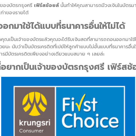
้าของบัตรกรุงศรี
เฟิร์สช้อยส์
นั้นทำให้คุณสามารถมีวงเงินในบัตร
5 เท่าของรายได้
ออกมาใช้ได้แบบที่ธนาคารอื่นให้ไม่ได้
อหากคุณเป็นเจ้าของบัตรแล้วคุณจะได้รับเงินสดที่สามารถถอนออกมาใช้
้วยนะ นับว่าเป็นบัตรเครดิตที่เปย์ให้ลูกค้าแบบไม่อั้นแบบที่ธนาคารอื่นใ
ว่าการมีบัตรเครดิตเพียงอย่างเดียวแบบสบาย ๆ เลยล่ะ
่อยากเป็นเจ้าของบัตรกรุงศรี เฟิร์สช้