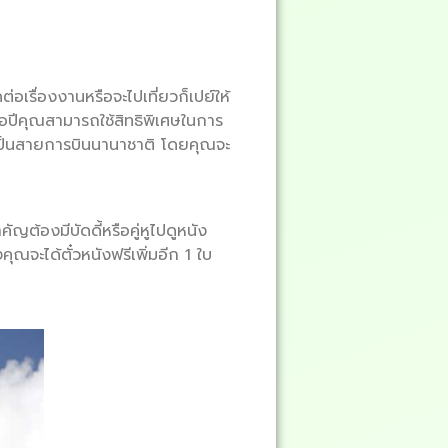
่อเรื่องงานหรือจะไปเที่ยวก็เปย์ให้
่อปีคุณสามารถใช้สิทธิพิเศษในการ
เป็นสายการบินนานาชาติ โดยคุณจะ
ัญต้องมีบัดดี้หรือคู่หูไปดูหนัง
ุณจะได้ตั๋วหนังฟรีเพิ่มอีก 1 ใบ