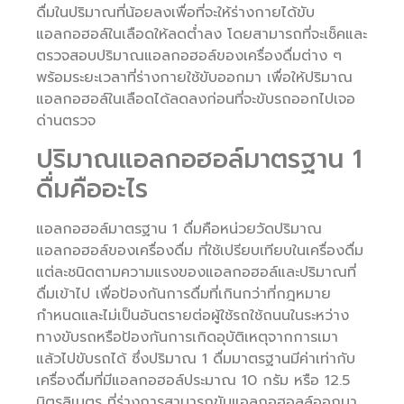
ดื่มในปริมาณที่น้อยลงเพื่อที่จะให้ร่างกายได้ขับ
แอลกอฮอล์ในเลือดให้ลดต่ำลง โดยสามารถที่จะเช็คและ
ตรวจสอบปริมาณแอลกอฮอล์ของเครื่องดื่มต่าง ๆ
พร้อมระยะเวลาที่ร่างกายใช้ขับออกมา เพื่อให้ปริมาณ
แอลกอฮอล์ในเลือดได้ลดลงก่อนที่จะขับรถออกไปเจอ
ด่านตรวจ
ปริมาณแอลกอฮอล์มาตรฐาน 1
ดื่มคืออะไร
แอลกอฮอล์มาตรฐาน 1 ดื่มคือหน่วยวัดปริมาณ
แอลกอฮอล์ของเครื่องดื่ม ที่ใช้เปรียบเทียบในเครื่องดื่ม
แต่ละชนิดตามความแรงของแอลกอฮอล์และปริมาณที่
ดื่มเข้าไป เพื่อป้องกันการดื่มที่เกินกว่าที่กฎหมาย
กำหนดและไม่เป็นอันตรายต่อผู้ใช้รถใช้ถนนในระหว่าง
ทางขับรถหรือป้องกันการเกิดอุบัติเหตุจากการเมา
แล้วไปขับรถได้ ซึ่งปริมาณ 1 ดื่มมาตรฐานมีค่าเท่ากับ
เครื่องดื่มที่มีแอลกอฮอล์ประมาณ 10 กรัม หรือ 12.5
มิตรลิเมตร ที่ร่างการสามารถขับแอลกอฮอลล์ออกมา