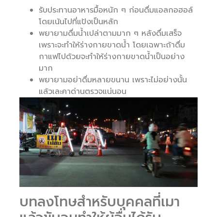
รับประทานอาหารมื้อหนัก ๆ ก่อนดื่มแอลกอฮอล์
โดยเน้นไปที่แป้งเป็นหลัก
พยายามดื่มน้ำเปล่าตามมาก ๆ หลังดื่มเสร็จ
เพราะจะทำให้ร่างกายขาดน้ำ โดยเฉพาะถ้าดื่ม
กาแฟไปด้วยจะทำให้ร่างกายขาดน้ำเป็นอย่าง
มาก
พยายามอย่าดื่มหลายขนาน เพราะไม่อย่างนั้น
แล้วเละคาด่านตรวจแน่นอน
บทลงโทษสำหรับบุคคลที่เมา