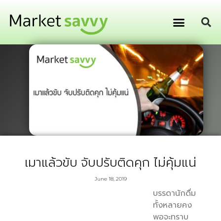
GPS ติดตามยานพาหนะ
การเงิน การลงทุน
เมาแล้วขับ จับปรับติดคุก ไม่คุ้มแน่
June 18, 2019
บรรดานักดื่ม
ทั้งหลายคง
พอจะทราบ