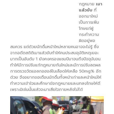
กฎหมาย
เมา
แล้วขับ
ที่
ออกมาใหม่
เป็นการเพิ่ม
โทษแก่ผู้
กระทำความ
ผิดอยู่พอ
สมควร แต่ด้วยนักดื่มหน้าใหม่หลายคนอาจจะไม่รู้ ซึ่ง
จากอดีตสถิติเมาแล้วขับทำให้คนประสบอุบัติเหตุเยอะ
มากเป็นอันดับ 1 ยังคงครองแชมป์มาจนถึงปัจจุบันจน
ทำให้มีการปรับแก้กฎหมายกันใหม่และมีการปรับลดผล
การตรวจวัดแอลกอฮอล์ในเลือดให้เหลือ 50mg% อีก
ด้วย จึงอยากขอเตือนนักดื่มทั้งหน้าเก่าและหน้าใหม่ให้
ทำความเข้าใจและศึกษาข้อกฎหมายและบทลงโทษให้ดี
เพราะมิเช่นนั้นแล้วจะมาเสียใจภายหลังไม่ได้