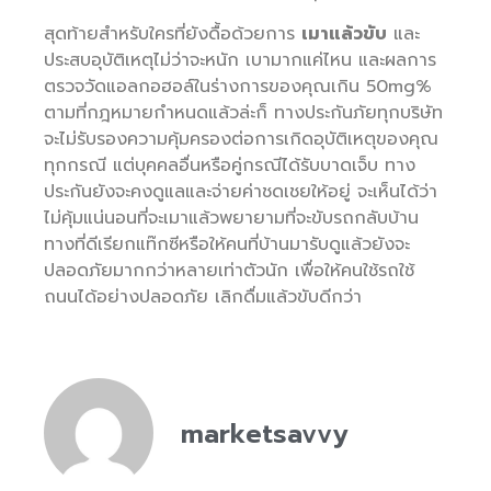
สุดท้ายสำหรับใครที่ยังดื้อด้วยการ
เมาแล้วขับ
และ
ประสบอุบัติเหตุไม่ว่าจะหนัก เบามากแค่ไหน และผลการ
ตรวจวัดแอลกอฮอล์ในร่างการของคุณเกิน 50mg%
ตามที่กฎหมายกำหนดแล้วล่ะก็ ทางประกันภัยทุกบริษัท
จะไม่รับรองความคุ้มครองต่อการเกิดอุบัติเหตุของคุณ
ทุกกรณี แต่บุคคลอื่นหรือคู่กรณีได้รับบาดเจ็บ ทาง
ประกันยังจะคงดูแลและจ่ายค่าชดเชยให้อยู่ จะเห็นได้ว่า
ไม่คุ้มแน่นอนที่จะเมาแล้วพยายามที่จะขับรถกลับบ้าน
ทางที่ดีเรียกแท๊กซีหรือให้คนที่บ้านมารับดูแล้วยังจะ
ปลอดภัยมากกว่าหลายเท่าตัวนัก เพื่อให้คนใช้รถใช้
ถนนได้อย่างปลอดภัย เลิกดื่มแล้วขับดีกว่า
marketsavvy