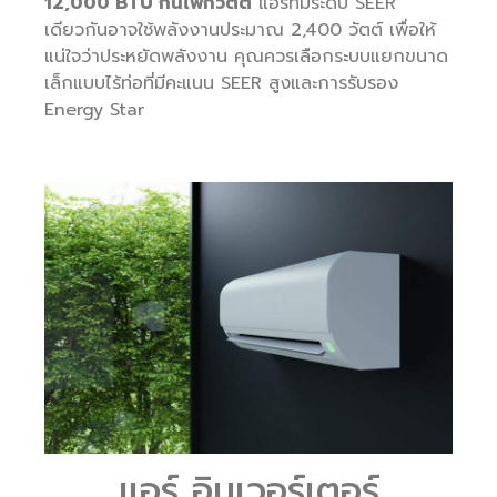
12,000 BTU กินไฟกี่วัตต์
แอร์ที่มีระดับ SEER
เดียวกันอาจใช้พลังงานประมาณ 2,400 วัตต์ เพื่อให้
แน่ใจว่าประหยัดพลังงาน คุณควรเลือกระบบแยกขนาด
เล็กแบบไร้ท่อที่มีคะแนน SEER สูงและการรับรอง
Energy Star
แอร์ อินเวอร์เตอร์