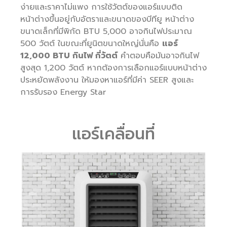
ง่ายและราคาไม่แพง การใช้วัตต์ของแอร์แบบติด
หน้าต่างขึ้นอยู่กับอัตราและขนาดของบีทียู หน้าต่าง
ขนาดเล็กที่มีพิกัด BTU 5,000 อาจกินไฟประมาณ
500 วัตต์ ในขณะที่ยูนิตขนาดใหญ่นั่นคือ
แอร์
12,000 BTU กินไฟ กี่วัตต์
คำตอบคือมันอาจกินไฟ
สูงสุด 1,200 วัตต์ หากต้องการเลือกแอร์แบบหน้าต่าง
ประหยัดพลังงาน ให้มองหาแอร์ที่มีค่า SEER สูงและ
การรับรอง Energy Star
แอร์เคลื่อนที่