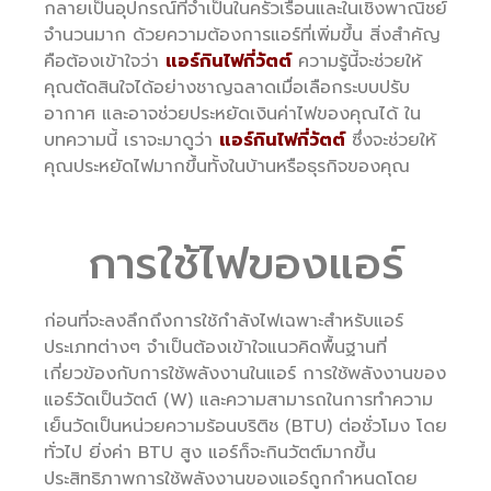
กลายเป็นอุปกรณ์ที่จำเป็นในครัวเรือนและในเชิงพาณิชย์
จำนวนมาก ด้วยความต้องการแอร์ที่เพิ่มขึ้น สิ่งสำคัญ
คือต้องเข้าใจว่า
แอร์กินไฟกี่วัตต์
ความรู้นี้จะช่วยให้
คุณตัดสินใจได้อย่างชาญฉลาดเมื่อเลือกระบบปรับ
อากาศ และอาจช่วยประหยัดเงินค่าไฟของคุณได้ ใน
บทความนี้ เราจะมาดูว่า
แอร์กินไฟกี่วัตต์
ซึ่งจะช่วยให้
คุณประหยัดไฟมากขึ้นทั้งในบ้านหรือธุรกิจของคุณ
การใช้ไฟของแอร์
ก่อนที่จะลงลึกถึงการใช้กำลังไฟเฉพาะสำหรับแอร์
ประเภทต่างๆ จำเป็นต้องเข้าใจแนวคิดพื้นฐานที่
เกี่ยวข้องกับการใช้พลังงานในแอร์ การใช้พลังงานของ
แอร์วัดเป็นวัตต์ (W) และความสามารถในการทำความ
เย็นวัดเป็นหน่วยความร้อนบริติช (BTU) ต่อชั่วโมง โดย
ทั่วไป ยิ่งค่า BTU สูง แอร์ก็จะกินวัตต์มากขึ้น
ประสิทธิภาพการใช้พลังงานของแอร์ถูกกำหนดโดย