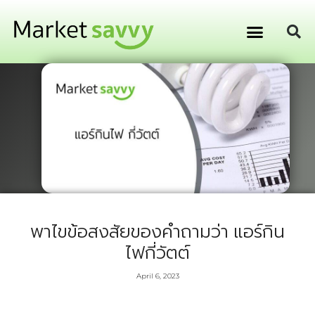
GPS ติดตามยานพาหนะ
การเงิน การลงทุน
พาไขข้อสงสัยของคำถามว่า แอร์กิน
ไฟกี่วัตต์
April 6, 2023