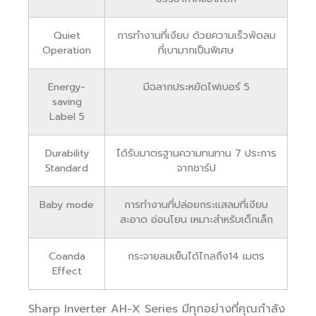
Quiet
การทำงานที่เงียบ ด้วยความเร็วพัดลม
Operation
ที่เบามากเป็นพิเศษ
Energy-
มีฉลากประหยัดไฟเบอร์ 5
saving
Label 5
Durability
ได้รับมาตรฐานความทนทาน 7 ประการ
Standard
จากชาร์ป
Baby mode
การทำงานที่ปล่อยกระแสลมที่เงียบ
สะอาด อ่อนโยน เหมาะสำหรับเด็กเล็ก
Coanda
กระจายลมเย็นได้ไกลถึง14 เมตร
Effect
Sharp Inverter AH-X Series มีทุกอย่างที่คุณกำลัง