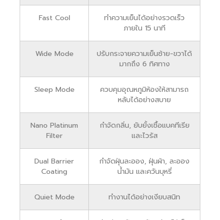
Fast Cool
ทำความเย็นได้อย่างรวดเร็ว
ภายใน 15 นาที
Wide Mode
ปรับกระจายความเย็นซ้าย-ขวาได้
มากถึง 6 ทิศทาง
Sleep Mode
ควบคุมอุณหภูมิห้องให้สามารถ
หลับได้อย่างสบาย
Nano Platinum
กำจัดกลิ่น, ยับยั้งเชื้อแบคทีเรีย
Filter
และไวรัส
Dual Barrier
กำจัดฝุ่นละออง, ฝุ่นผ้า, ละออง
Coating
น้ำมัน และควันบุหรี่
Quiet Mode
ทำงานได้อย่างเงียบสนิท