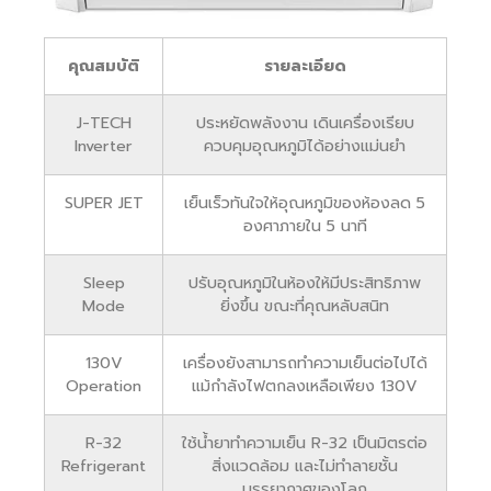
คุณสมบัติ
รายละเอียด
J-TECH
ประหยัดพลังงาน เดินเครื่องเรียบ
Inverter
ควบคุมอุณหภูมิได้อย่างแม่นยำ
SUPER JET
เย็นเร็วทันใจให้อุณหภูมิของห้องลด 5
องศาภายใน 5 นาที
Sleep
ปรับอุณหภูมิในห้องให้มีประสิทธิภาพ
Mode
ยิ่งขึ้น ขณะที่คุณหลับสนิท
130V
เครื่องยังสามารถทำความเย็นต่อไปได้
Operation
แม้กำลังไฟตกลงเหลือเพียง 130V
R-32
ใช้น้ำยาทำความเย็น R-32 เป็นมิตรต่อ
Refrigerant
สิ่งแวดล้อม และไม่ทำลายชั้น
บรรยากาศของโลก