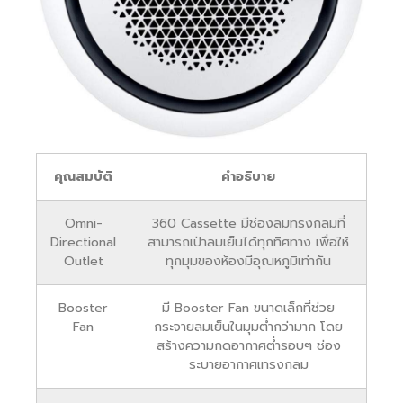
คุณสมบัติ
คำอธิบาย
Omni-
360 Cassette มีช่องลมทรงกลมที่
Directional
สามารถเป่าลมเย็นได้ทุกทิศทาง เพื่อให้
Outlet
ทุกมุมของห้องมีอุณหภูมิเท่ากัน
Booster
มี Booster Fan ขนาดเล็กที่ช่วย
Fan
กระจายลมเย็นในมุมต่ำกว่ามาก โดย
สร้างความกดอากาศต่ำรอบๆ ช่อง
ระบายอากาศเทรงกลม