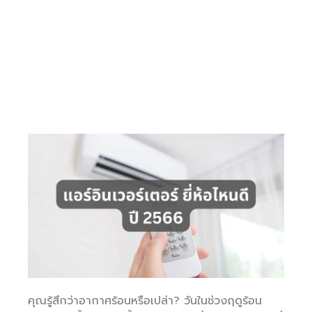
คุณรู้สึกว่าอากาศร้อนหรือเปล่า? วันในช่วงฤดูร้อน