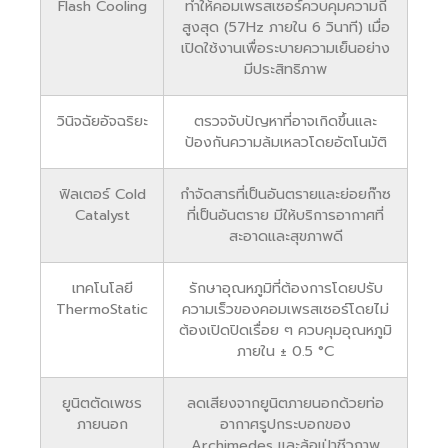
Flash Cooling
ทำให้คอมเพรสเซอร์ควบคุมความถี่
สูงสุด (57Hz ภายใน 6 วินาที) เมื่อ
เปิดใช้งานเพื่อระบายความเย็นอย่าง
มีประสิทธิภาพ
วินิจฉัยอัจฉริยะ
ตรวจจับปัญหาที่อาจเกิดขึ้นและ
ป้องกันความล้มเหลวโดยอัตโนมัติ
ฟิลเตอร์ Cold
กำจัดสารที่เป็นอันตรายและย่อยก๊าซ
Catalyst
ที่เป็นอันตราย มีให้บริการอากาศที่
สะอาดและสุขภาพดี
เทคโนโลยี
รักษาอุณหภูมิที่ต้องการโดยปรับ
ThermoStatic
ความเร็วของคอมเพรสเซอร์โดยไม่
ต้องเปิดปิดเรื่อย ๆ ควบคุมอุณหภูมิ
ภายใน ± 0.5 °C
ยูนิตตัดเพชร
ลดเสียงจากยูนิตภายนอกด้วยท่อ
ภายนอก
อากาศรูปกระบอกของ
Archimedes และล้อเป่าชีวภาพ