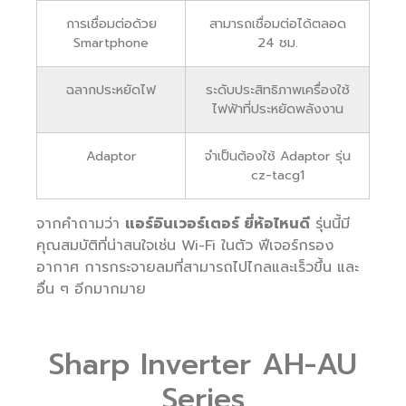
การเชื่อมต่อด้วย
สามารถเชื่อมต่อได้ตลอด
Smartphone
24 ชม.
ฉลากประหยัดไฟ
ระดับประสิทธิภาพเครื่องใช้
ไฟฟ้าที่ประหยัดพลังงาน
Adaptor
จำเป็นต้องใช้ Adaptor รุ่น
cz-tacg1
จากคำถามว่า
แอร์อินเวอร์เตอร์ ยี่ห้อไหนดี
รุ่นนี้มี
คุณสมบัติที่น่าสนใจเช่น Wi-Fi ในตัว ฟีเจอร์กรอง
อากาศ การกระจายลมที่สามารถไปไกลและเร็วขึ้น และ
อื่น ๆ อีกมากมาย
Sharp Inverter AH-AU
Series