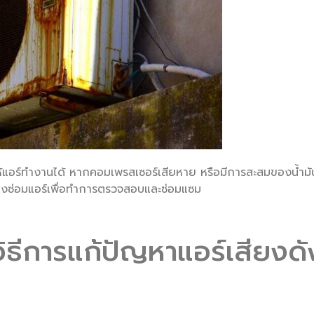
ห้แอร์ทำงานได้ หากคอมเพรสเซอร์เสียหาย หรือมีการสะสมของน้ำมัน
่างซ่อมแอร์เพื่อทำการตรวจสอบและซ่อมแซม
วิธีการแก้ปัญหาแอร์เสียงดั