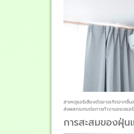
สาเหตุแอร์เสียงดังอาจเกิดจากชิ้นส
ส่งผลกระทบต่อการทำงานของแอร์ ท
การสะสมของฝุ่น