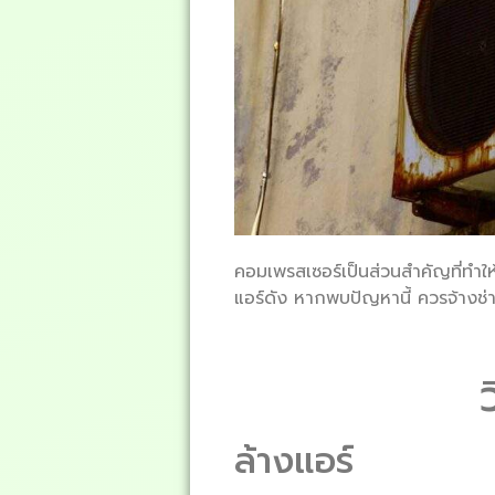
คอมเพรสเซอร์เป็นส่วนสำคัญที่ทำใ
แอร์ดัง หากพบปัญหานี้ ควรจ้างช
ล้างแอร์