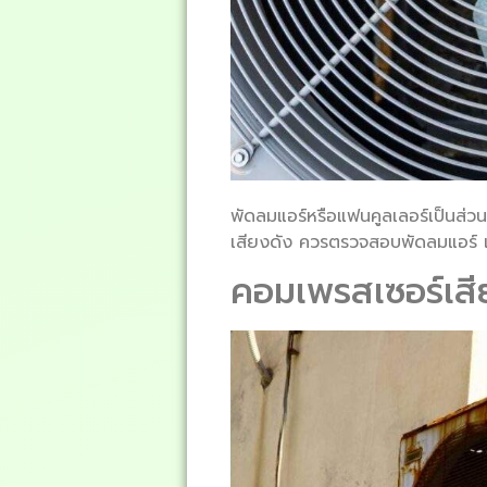
พัดลมแอร์หรือแฟนคูลเลอร์เป็นส่
เสียงดัง ควรตรวจสอบพัดลมแอร์ แ
คอมเพรสเซอร์เส