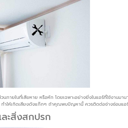
่วนภายในที่เสียหาย หรือหัก โดยเฉพาะอย่างยิ่งในแอร์ที่ใช้งานมาน
ำให้เกิดเสียงดังแก๊กๆ ถ้าคุณพบปัญหานี้ ควรติดต่อช่างซ่อมแอ
และสิ่งสกปรก