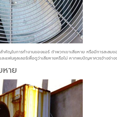
วนสำคัญในการทำงานของแอร์ ถ้าพวกเขาเสียหาย หรือมีการสะสมของฝ
ละแฟนคูลเลอร์เพื่อดูว่าเสียหายหรือไม่ หากพบปัญหาควรจ้างช่าง
ียหาย