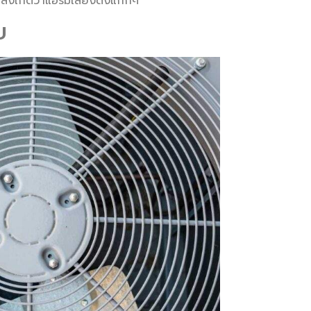
ณสังเกตว่าแอร์มีเสียงดังแก๊กๆ
ย