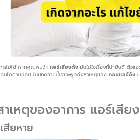
ที่ขาดไม่ได้ หากคุณพบว่า
แอร์เสียงดัง
มันไม่ใช่เรื่องที่น่ายินดี ตัวแ
่อนได้ตามปกติ ในบทความนี้เราจะพูดถึงสาเหตุของ
คอมแอร์ดัง
แ
สาเหตุของอาการ แอร์เสียง
์เสียหาย