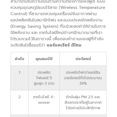
สามารถปรับความเย็นตามความต้องการของผู้ใช้ ระบบ
ควบคุมอุณหภูมิแบบไร้สาย (Wireless Temperature
Control) ที่สามารถควบคุมเครื่องปรับอากาศผ่าน
แอปพลิเคชันในสมาร์ทโฟน และระบบประหยัดพลังงาน
(Energy Saving System) ที่จะช่วยลดค่าใช้จ่ายในการ
ใช้พลังงาน และ เทคโนโลยีใหม่ต่างๆอีกมากมายที่เรา
ได้รวบรวมไว้ในตารางนี้ เพื่อตอบคำถามของผู้ที่กำลัง
จะตัดสินใจซื้อแอร์ว่า
แอร์แคเรียร์ ดีไหม
ลำดับ
คุณสมบัติ
ประโยชน์
1
ประหยัด
ประหยัดไฟกว่าแอร์อิน
ไฟเบอร์ 5
เวอร์เตอร์ทั่วไปประมาณ
สูงสุด 3 ดาว
33%
2
เทคโนโลยี X-
ดักจับฝุ่น PM 2.5 และ
ionizer
สิ่งสกปรกที่อยู่ในอากาศ
ได้อย่างมีประสิทธิภาพ