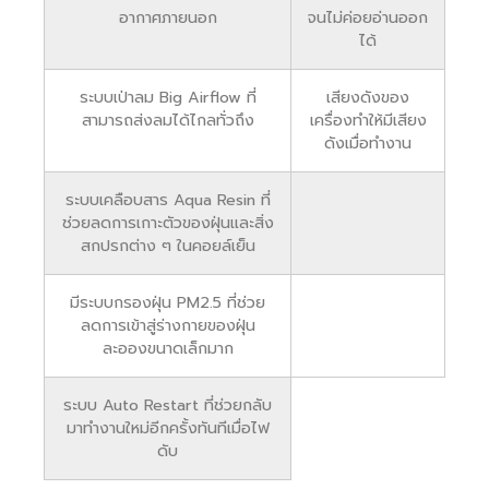
อากาศภายนอก
จนไม่ค่อยอ่านออก
ได้
ระบบเป่าลม Big Airflow ที่
เสียงดังของ
สามารถส่งลมได้ไกลทั่วถึง
เครื่องทำให้มีเสียง
ดังเมื่อทำงาน
ระบบเคลือบสาร Aqua Resin ที่
ช่วยลดการเกาะตัวของฝุ่นและสิ่ง
สกปรกต่าง ๆ ในคอยล์เย็น
มีระบบกรองฝุ่น PM2.5 ที่ช่วย
ลดการเข้าสู่ร่างกายของฝุ่น
ละอองขนาดเล็กมาก
ระบบ Auto Restart ที่ช่วยกลับ
มาทำงานใหม่อีกครั้งทันทีเมื่อไฟ
ดับ