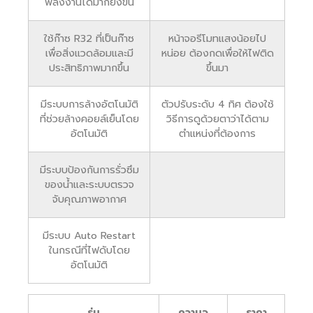
พลังงานได้มากยิ่งขึ้น
ใช้ก๊าซ R32 ที่เป็นก๊าซ
หน้าจอรีโมทแสงน้อยไป
เพื่อสิ่งแวดล้อมและมี
หน่อย ต้องกดเพื่อให้ไฟติด
ประสิทธิภาพมากขึ้น
ขึ้นมา
มีระบบการล้างอัตโนมัติ
ตัวปรับระดับ 4 ทิศ ต้องใช้
ที่ช่วยล้างคอยล์เย็นโดย
วิธีการดูด้วยตาว่าได้ตาม
อัตโนมัติ
ตำแหน่งที่ต้องการ
มีระบบป้องกันการรั่วซึม
ของน้ำและระบบตรวจ
จับคุณภาพอากาศ
มีระบบ Auto Restart
ในกรณีที่ไฟดับโดย
อัตโนมัติ
รุ่น
ความจุ
ราคา