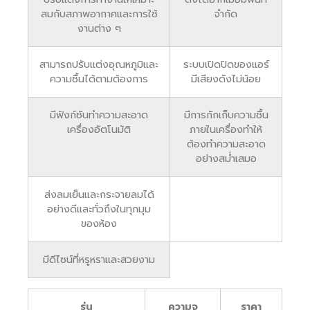
สมกับสภาพอากาศและการใช้
จำกัด
งานต่าง ๆ
สามารถปรับแต่งอุณหภูมิและ
ระบบเปิดปิดของแอร์
ความชื้นได้ตามต้องการ
มีเสียงดังไม่น้อย
มีฟังก์ชันทำความสะอาด
มีการกักเก็บความชื้น
เครื่องอัตโนมัติ
ภายในเครื่องทำให้
ต้องทำความสะอาด
อย่างสม่ำเสมอ
ส่งลมเย็นและกระจายลมได้
อย่างดีและทั่วถึงในทุกมุม
ของห้อง
มีดีไซน์ที่หรูหราและสวยงาม
รุ่น
ความจุ
ราคา