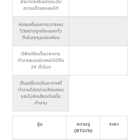
สามารถปรับแต่งระดับ
ความเร็วของลมได้
ส่งลมเย็นและกระจายลม
ได้อย่างถูกต้องและทั่ว
ถึงในทุกมุมของห้อง
มีฟังก์ชันตั้งเวลาการ
ทำงานแบบล่วงหน้าได้ถึง
24 ชั่วโมง
เป็นเครื่องปรับอากาศที่
ทำงานได้อย่างเงียบสงบ
และไม่ส่งเสียงดังเมื่อ
ทำงาน
รุ่น
ความจุ
ราคา
(BTU/h)