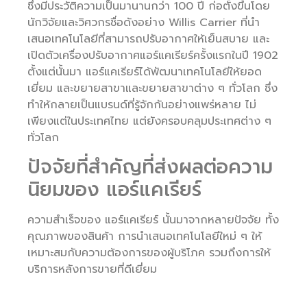
ซึ่งมีประวัติความเป็นมานานกว่า 100 ปี ก่อตั้งขึ้นโดย
นักวิจัยและวิศวกรชื่อดังอย่าง Willis Carrier ที่นำ
เสนอเทคโนโลยีที่สามารถปรับอากาศให้เย็นสบาย และ
เปิดตัวเครื่องปรับอากาศแอร์แคเรียร์ครั้งแรกในปี 1902
ตั้งแต่นั้นมา แอร์แคเรียร์ได้พัฒนาเทคโนโลยีให้ยอด
เยี่ยม และขยายสาขาและขยายสาขาต่าง ๆ ทั่วโลก ซึ่ง
ทำให้กลายเป็นแบรนด์ที่รู้จักกันอย่างแพร่หลาย ไม่
เพียงแต่ในประเทศไทย แต่ยังครอบคลุมประเทศต่าง ๆ
ทั่วโลก
ปัจจัยที่สำคัญที่ส่งผลต่อความ
นิยมของ แอร์แคเรียร์
ความสำเร็จของ แอร์แคเรียร์ นั้นมาจากหลายปัจจัย ทั้ง
คุณภาพของสินค้า การนำเสนอเทคโนโลยีใหม่ ๆ ให้
เหมาะสมกับความต้องการของผู้บริโภค รวมถึงการให้
บริการหลังการขายที่ดีเยี่ยม