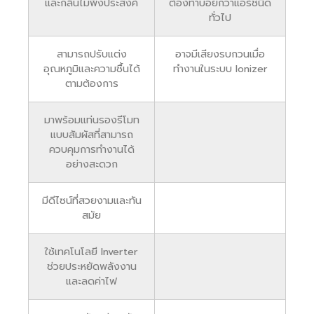
และกลิ่นไม่พึงประสงค์
ต้องทำบ่อยกว่าแอร์ชนิด
ทั่วไป
สามารถปรับแต่ง
อาจมีเสียงรบกวนเมื่อ
อุณหภูมิและความชื้นได้
ทำงานในระบบ Ionizer
ตามต้องการ
มาพร้อมแท่นรองรีโมท
แบบสัมผัสที่สามารถ
ควบคุมการทำงานได้
อย่างสะดวก
มีดีไซน์ที่สวยงามและทัน
สมัย
ใช้เทคโนโลยี Inverter
ช่วยประหยัดพลังงาน
และลดค่าไฟ