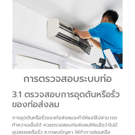
การตรวจสอบระบบท่อ
3.1 ตรวจสอบการอุดตันหรือรั่ว
ของท่อส่งลม
การอุดตันหรือรั่วของท่อส่งลมจะทำให้แอร์ไม่สามารถ
ทำความเย็นได้ ควรตรวจสอบท่อส่งลมให้แน่ใจว่าไม่มี
อุปสรรคหรือรั่ว หากพบปัญหา ให้ทำการซ่อมหรือ