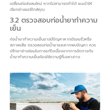
เปลี่ยนท่อส่งลมใหม่ หากไม่สามารถทำได้ แนะนำให้
เรียกช่างแอร์ใกล้คุณ
3.2 ตรวจสอบท่อน้ำยาทำความ
เย็น
ท่อน้ำยาทำความเย็นอาจมีปัญหาหากมีรอยรั่วหรือ
สภาพเสีย ตรวจสอบท่อน้ำยาและหากพบปัญหา ควร
ปรึกษาช่างซ่อมในการแก้ไขเนื่องจากการจัดการกับ
น้ำยาทำความเย็นต้องใช้ความรู้ที่เฉพาะทาง