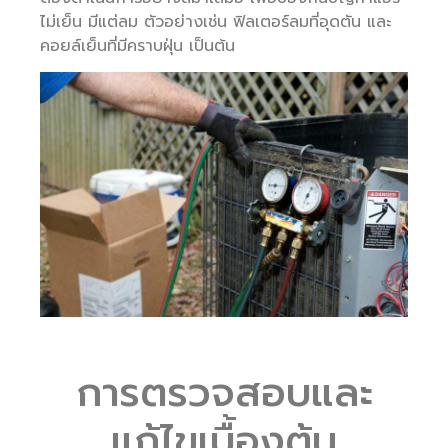
ไม่เย็น มีแต่ลม ตัวอย่างเช่น ฟิลเตอร์ลมที่อุดตัน และ
คอยล์เย็นที่มีคราบฝุ่น เป็นต้น
การตรวจสอบและ
แก้ไขเบื้องต้น