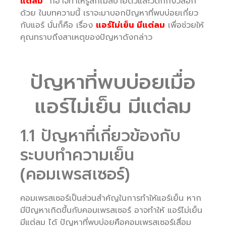
แต่ลม
” ก็อาจทำให้รู้สึกไม่สบายตัวและวิตกกังวลอีก
ด้วย ในบทความนี้ เราจะมาบอกปัญหาที่พบบ่อยเกี่ยว
กับแอร์ นั่นก็คือ เรื่อง
แอร์ไม่เย็น มีแต่ลม
เพื่อช่วยให้
คุณทราบถึงสาเหตุของปัญหาดังกล่าว
ปัญหาที่พบบ่อยเมื่อ
แอร์ไม่เย็น มีแต่ลม
1.1 ปัญหาที่เกี่ยวข้องกับ
ระบบทำความเย็น
(คอมเพรสเซอร์)
คอมเพรสเซอร์เป็นส่วนสำคัญในการทำให้แอร์เย็น หาก
มีปัญหาเกิดขึ้นกับคอมเพรสเซอร์ อาจทำให้ แอร์ไม่เย็น
มีแต่ลม ได้ ปัญหาที่พบบ่อยคือคอมเพรสเซอร์เสื่อม