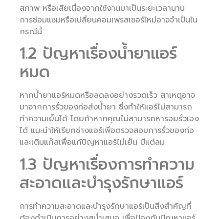
สภาพ หรือเสียเนื่องจากใช้งานมาเป็นระยะเวลานาน
การซ่อมแซมหรือเปลี่ยนคอมเพรสเซอร์ใหม่อาจจำเป็นใน
กรณีนี้
1.2 ปัญหาเรื่องน้ำยาแอร์
หมด
หากน้ำยาแอร์หมดหรือลดลงอย่างรวดเร็ว สาเหตุอาจ
มาจากการรั่วของท่อส่งน้ำยา ซึ่งทำให้แอร์ไม่สามารถ
ทำความเย็นได้ โดยถ้าหากคุณไม่สามารถหารอยรั่วเอง
ได้ แนะนำให้เรียกช่างแอร์เพื่อตรวจสอบการรั่วของท่อ
และเติมแก๊สเพื่อแก้ปัญหาแอร์ไม่เย็น มีแต่ลม
1.3 ปัญหาเรื่องการทำความ
สะอาดและบำรุงรักษาแอร์
การทำความสะอาดและบำรุงรักษาแอร์เป็นสิ่งสำคัญที่
ต้องดำเนินการอย่างสม่ำเสมอ เพื่อป้องกันปัญหาแอร์