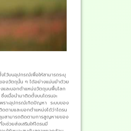
งไว้บนอุปกรณ์เพื่อให้สามารถระบุ
องวัตถุนั้น ๆ ได้อย่างแม่นยำด้วย
างและบอกตำแหน่งวัตถุบนพื้นโลก
ึ่งเมื่อนำมาติดตั้งบนโดรนจะ
ปเพราะอุปกรณ์เกิดปัญหา ระบบของ
ถติดตามและบอกตำแหน่งได้ว่าโดรน
ู้ควบคุมสามารถติดตามการสูญหายของ
ะช่วยส่งเสริมให้โดรนมี
งานให้เหมาะสมกับสภาพแวดล้อม