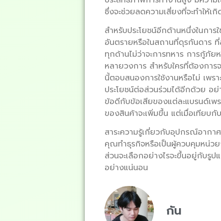
ซึ่งจะช่วยลดความเสี่ยงที่จะทำให
สำหรับประโยชน์อีกด้านหนึ่งในการใ
อันตรายหรือในสถานที่ดุรกันดาร ที่
ทุกด้านไม่ว่าจะการทหาร การกู้ภัยหร
หลายวงการ สำหรับใครที่ต้องการจะเ
นี้ตอบสนองการใช้งานหรือไม่ เพรา
ประโยชน์ต่อส่วนร่วมได้อีกด้วย อย
ข้อดีกับข้อเสียของแต่ละแบรนด์เพร
ของสินค้าจะเพิ่มขึ้น แต่เมื่อเทียบ
สาระความรู้เกี่ยวกับอุปกรณ์อาก
คุณทำธุรกิจหรือเป็นผู้ควบคุมหน่
ส่วนจะเลือกอย่างไรจะขึ้นอยู่กับรูป
อย่างแน่นอน
กัน