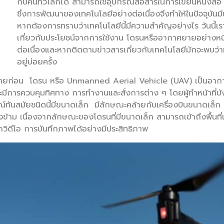
กับคนทั่วโลกได้ สามารถใช้อุปกรณ์สื่อสารในการเขียนหนังสือ
ซึ่งการพัฒนาของเทคโนโลยีอย่างต่อเนื่องจึงทำให้ในปัจจุบันมีน
หากต้องการทราบว่าเทคโนโลยีนี้มีความสำคัญอย่างไร วันนี้เ
เกี่ยวกับประโยชน์จากการใช้งาน โดรนหรืออากาศยายอย่างหนึ่งท
ต่อเนื่องและหากติดตามข่าวสารเกี่ยวกับเทคโนโลยีมักจะพบว่ามีข
อยู่บ่อยครั้ง
ายก่อน โดรน หรือ Unmanned Aerial Vehicle (UAV) เป็นอากาศยา
่จะมีการควบคุมทิศทาง การทำงานและสั่งการต่าง ๆ โดยผู้ทำหน้าที่บัง
ันสมัยชนิดนี้มีขนาดเล็ก มีลักษณะคล้ายกับเครื่องบินขนาดเล็ก ซึ่
ม เนื่องจากลักษณะของโดรนที่มีขนาดเล็ก สามารถเข้าถึงพื้นที่เพื
ุกวิดีโอ การบันทึกภาพได้อย่างมีประสิทธิภาพ