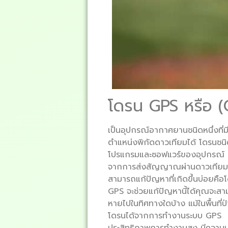
โดรน GPS หรือ 
เป็นอุปกรณ์อากาศยานชนิดหนึ่งที่ม
ตำแหน่งพิกัดดาวเทียมได้ โดรนชนิ
โปรแกรมและซอฟแวร์ของอุปกรณ์
จากการส่งสัญญาณผ่านดาวเทียมซึ่งม
สามารถแก้ปัญหาที่เกิดขึ้นบ่อยค
GPS จะช่วยแก้ปัญหานี้ได้คุณจะ
หายไปในทิศทางใดบ้าง แม้ในพื้นที
โดรนได้จากการทำงานระบบ GPS นอกจ
ประสิทธิภาพการทำงานสูง มีความ