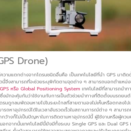
(GPS Drone)
ีความแตกต่างจากโดรนชนิดอื่นคือ เป็นเทคโนโลยีที่นำ GPS มาติดตั้
ดนี้จึงสามารถที่จะช่วยระบุพิกัดตามจุดต่าง ๆ สามารถบอกตำแหน่งข
GPS หรือ Global Positioning System
เทคโนโลยีที่สามารถนำท
ักจะคุ้นกันว่าใช้งานกับการเป็นตัวช่วยนำทางที่ติดตั้งบนรถยนต์ ซ
ือโดรนถูกลมพัดจนหายไปในระยะไกลที่สายตามองไม่เห็นหรือตกลงไ
สามารถหาอุปกรณ์ได้ในเวลาอันรวดเร็วในสถานการณ์ต่าง ๆ สามาร
่ป่ากว้างก็ไม่เป็นปัญหาในการติดตามหาอุปกรณ์นี้ ผู้ใช้งานหรือผ
ากนั้นเทคโนโลยีนี้ยังมีทั้งระบบ Single GPS และ Dual GPS ที่จ
เสถียร ทั้งยังสามารถใช้ตรวจสอบสภาพอากาศและปรับโหมดการทำ