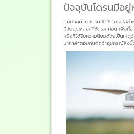
ปัจจุบันโดรนมีอย
ยกตัวอย่าง โดรน RTF โดรนใช้สำหรั
มีวัตถุประสงค์ที่ชัดเจนก่อน เพื่อท
หนึ่งที่ได้รับความนิยมด้วยเป็นเหต
มาหาคำตอบกันดีกว่าอุปกรณ์สิ่งนี้