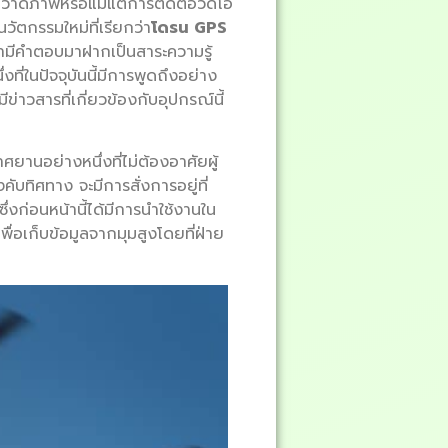
 วาดภาพหรือแม้แต่การตัดต่อวิดีโอ
วัตกรรมใหม่ที่เรียกว่า
โดรน GPS
รามีคำตอบมาฝากเป็นสาระความรู้
ี่ในปัจจุบันนี้มีการพูดถึงอย่าง
่าวสารที่เกี่ยวข้องกับอุปกรณ์นี้
นอย่างหนึ่งที่ไม่ต้องอาศัยผู้
คับทิศทาง จะมีการสั่งการอยู่ที่
งก่อนหน้านี้ได้มีการนำใช้งานใน
่อเก็บข้อมูลจากมุมสูงโดยที่ฝ่าย