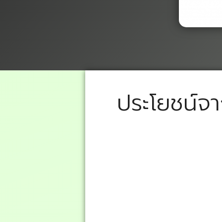
ประโยชน์จา