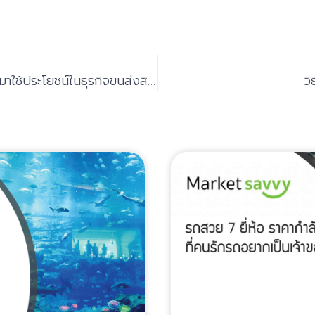
GPS Tracking กับการนำมาใช้ประโยชน์ในธุรกิจขนส่งสินค้า
วิ