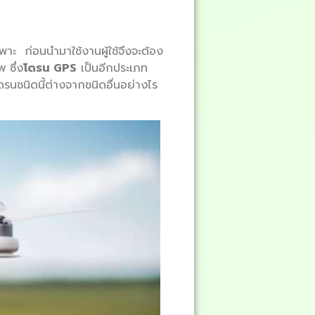
าะ ก่อนนำมาใช้งานผู้ใช้จึงจะต้อง
 ซึ่ง
โดรน GPS
เป็นอีกประเภท
ดรนชนิดนี้ต่างจากชนิดอื่นอย่างไร