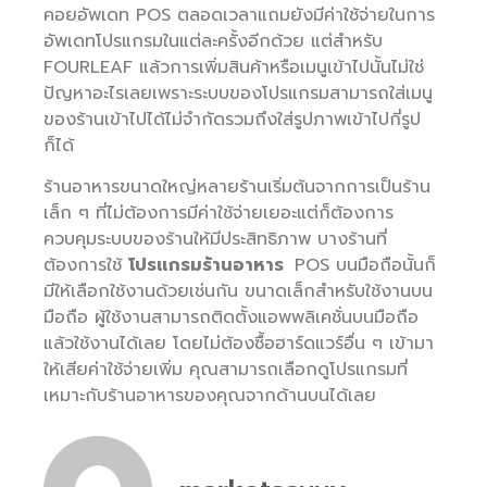
คอยอัพเดท POS ตลอดเวลาแถมยังมีค่าใช้จ่ายในการ
อัพเดทโปรแกรมในแต่ละครั้งอีกด้วย แต่สำหรับ
FOURLEAF แล้วการเพิ่มสินค้าหรือเมนูเข้าไปนั้นไม่ใช่
ปัญหาอะไรเลยเพราะระบบของโปรแกรมสามารถใส่เมนู
ของร้านเข้าไปได้ไม่จำกัดรวมถึงใส่รูปภาพเข้าไปกี่รูป
ก็ได้
ร้านอาหารขนาดใหญ่หลายร้านเริ่มต้นจากการเป็นร้าน
เล็ก ๆ ที่ไม่ต้องการมีค่าใช้จ่ายเยอะแต่ก็ต้องการ
ควบคุมระบบของร้านให้มีประสิทธิภาพ บางร้านที่
ต้องการใช้
โปรแกรมร้านอาหาร
POS บนมือถือนั้นก็
มีให้เลือกใช้งานด้วยเช่นกัน ขนาดเล็กสำหรับใช้งานบน
มือถือ ผู้ใช้งานสามารถติดตั้งแอพพลิเคชั่นบนมือถือ
แล้วใช้งานได้เลย โดยไม่ต้องซื้อฮาร์ดแวร์อื่น ๆ เข้ามา
ให้เสียค่าใช้จ่ายเพิ่ม คุณสามารถเลือกดูโปรแกรมที่
เหมาะกับร้านอาหารของคุณจากด้านบนได้เลย