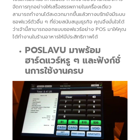
จัดการทุกอย่างให้เสร็จสรรพภายในเครื่องเดียว
สามารถทำงานได้สะดวกมากขึ้นแล้วทางบรัทยังมีระบบ
ซอฟแวร์ตัวอื่น ๆ ที่ช่วยสนับสนุนธุรกิจ คุณจึงมั่นใจได้
ว่าเจ้านี้สามารถออกแบบซอฟแวร์อย่าง POS มาให้คุณ
ได้ทำงานในร้านอาหารให้มีประสิทธิภาพได้
POSLAVU มาพร้อม
ฮาร์ดแวร์หรู ๆ และฟังก์ชั่
นการใช้งานครบ