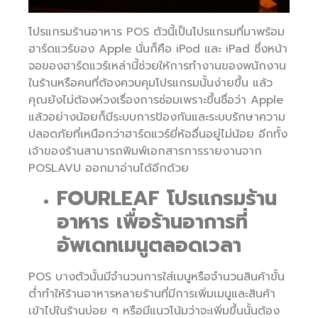
โปรแกรมร้านอาหาร POS ตัวนี้เป็นโปรแกรมที่มาพร้อม
ฮาร์ดแวร์ของ Apple นั่นก็คือ iPod และ iPad ซึ่งหน้า
จอของฮาร์ดแวร์เหล่านี้ช่วยให้การทำงานของพนักงาน
ในร้านหรือคนที่ต้องควบคุมโปรแกรมนั้นง่ายขึ้น แล้ว
คุณยังไม่ต้องห่วงเรื่องการซ่อมเพราะขึ้นชื่อว่า Apple
แล้วอย่างน้อยก็มีระบบการป้องกันและระบบรักษาความ
ปลอดภัยที่เหนือกว่าฮาร์ดแวร์ยี่ห้ออื่นอยู่ไม่น้อย อีกทั้ง
เจ้าของร้านสามารถพิมพ์เอกสารการรายงานจาก
POSLAVU ออกมาอ่านได้อีกด้วย
FOURLEAF โปรแกรมร้าน
อาหาร เพื่อร้านอาการที่
อัพเดทเมนูตลอดเวลา
POS บางตัวนั้นมีจำนวนการใส่เมนูหรือจำนวนสินค้าขั้น
ต่ำทำให้ร้านอาหารหลายร้านที่มีการเพิ่มเมนูและสินค้า
เข้าไปในร้านบ่อย ๆ หรือมีแนวโน้มว่าจะเพิ่มขึ้นนั้นต้อง