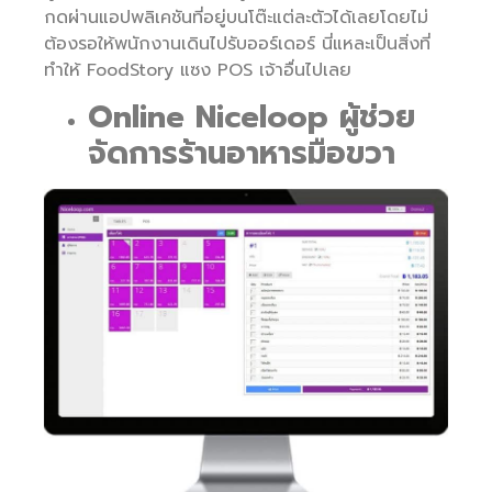
กดผ่านแอปพลิเคชันที่อยู่บนโต๊ะแต่ละตัวได้เลยโดยไม่
ต้องรอให้พนักงานเดินไปรับออร์เดอร์ นี่แหละเป็นสิ่งที่
ทำให้ FoodStory แซง POS เจ้าอื่นไปเลย
Online Niceloop ผู้ช่วย
จัดการร้านอาหารมือขวา