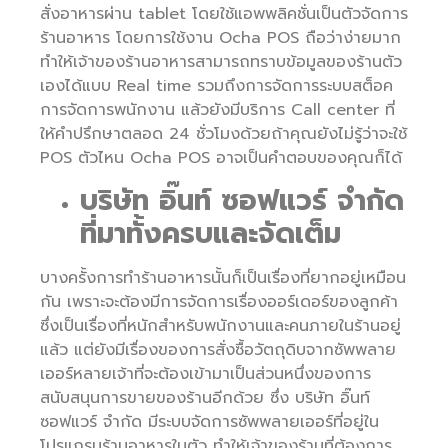
สั่งอาหารผ่าน tablet โดยใช้แอพพลิคชั่นเป็นตัวจัดการ
ร้านอาหาร โดยการใช้งาน Ocha POS ถือว่าง่ายมาก
ทำให้เจ้าของร้านอาหารสามารถทราบข้อมูลของร้านตัว
เองได้แบบ Real time รวมถึงการจัดการระบบสต็อค
การจัดการพนักงาน แล้วยังมีบริการ Call center ที่
ให้คำปรึกษาตลอด 24 ชั่วโมงด้วยถ้าคุณยังไม่รู้ว่าจะใช้
POS ตัวไหน Ocha POS อาจเป็นคำตอบของคุณก็ได้
บริษัท อิ๊นท์ ซอฟแวร์ จำกัด
ที่มาทั้งครบและจัดเต็ม
บางครั้งการทำร้านอาหารนั้นก็เป็นเรื่องที่ยากอยู่เหมือน
กัน เพราะจะต้องมีการจัดการเรื่องออร์เดอร์ของลูกค้า
ซึ่งเป็นเรื่องที่หนักสำหรับพนักงานและคนภายในร้านอยู่
แล้ว แต่ยังมีเรื่องของการสั่งซื้อวัตถุดิบจากซัพพลาย
เออร์หลายเจ้าที่จะต้องเข้ามาเป็นส่วนหนึ่งของการ
สนับสนุนการขายของร้านอีกด้วย ซึ่ง บริษัท อิ๊นท์
ซอฟแวร์ จำกัด มีระบบจัดการซัพพลายเออร์ที่อยู่ใน
โปรแกรมร้านอาหารในตัว ทำให้เจ้าของร้านที่ต้องการ