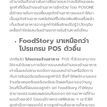
เข้ามาเป็นตัวกลางในการซื้อขายระหว่างบริษัทเองและ
ลูกค้าที่เป็นเจ้าของร้านอาหารอีกด้วย โดย POSONE
มีเป้าหมายในการเปลี่ยนธุรกิจร้านอาหารแบบเก่าให้มา
เป็นธุรกิจร้านอาหารสมัยใหม่ที่ไม่ต้องพิมพ์ใบเสร็จแล้ว
เก็บเงินค่าอาหารจากลูกค้าใส่ลิ้นชักแต่ไม่รู้ว่าวัตถุดิบ
เหลือเท่าไหร่และเงินเข้าออกภายในร้านหายไปไหน
FoodStory มาเหนือกว่า
โปรแกรม POS ตัวอื่น
ปกติแล้ว
โปรแกรมร้านอาหาร
POS ทั่วไปจะสามารถ
ใช้งานได้เฉพาะการจัดการระบบหลังบ้านของร้านอาหาร
เท่านั้นและไม่สามารถจัดการระบบหน้าบ้านหรือจัดการ
กับการรับออร์เดอร์ของลูกค้าได้ ซึ่งทำให้พนักงานของ
ร้านต้องคอยรับออร์เดอร์และวัดผลกันเอาเองว่าเมนู
ไหนที่เป็นที่นิยมของลูกค้า แต่ FoodStory ทำให้คุณ
สามารถตรวจสอบผลตอบรับของการทานอาหารที่ร้าน
แบบจำลองได้ โดยจะมีภาพกราฟฟิคสวย ๆ เอาไว้ให้
ลูกค้านึกภาพออกได้ หากลูกค้าจะสั่งอาหารก็สามารถ