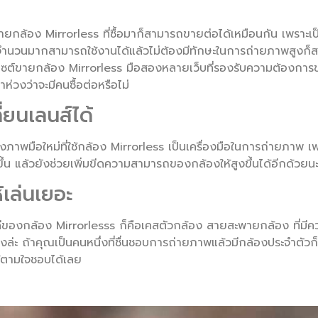
ขายกล้อง Mirrorless ที่ซื้อมาก็สามารถขายต่อได้เหมือนกัน เพราะเป
นจำนวนมากสามารถใช้งานได้แล้วไม่ต้องมีทักษะในการถ่ายภาพสูงก็
เว็บไซต์ขายกล้อง Mirrorless มือสองหลายเว็บที่รองรับความต้องการ
่าห่วงว่าจะมีคนซื้อต่อหรือไม่
่ยนเลนส์ได้
่างภาพมือใหม่ที่ใช้กล้อง Mirrorless เป็นเครื่องมือในการถ่ายภาพ เพ
ขึ้น แล้วยังช่วยเพิ่มขีดความสามารถของกล้องให้สูงขึ้นได้อีกด้วยน
้เล่นเยอะ
ดีของกล้อง Mirrorlesss ก็คือเคสตัวกล้อง สายสะพายกล้อง ที่มีค
ยังไงล่ะ ถ้าคุณเป็นคนหนึ่งที่ชื่นชอบการถ่ายภาพแล้วมีกล้องประจำตั
ด้ตามใจชอบได้เลย