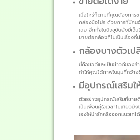
ขายต่อได้ง่าย
เมื่อไหร่ก็ตามที่คุณต้องการ
กล้องมือโปร ด้วยการที่มีค
เลย อีกทั้งในปัจจุบันยังมี
ขายต่อกล้องก็ไม่เป็นเรื่องที่น
กล้องบางตัวเปลี
นี่คือข้อดีและเป็นข่าวดีของช
ทำให้คุณได้ภาพในมุมที่กว้าง
มีอุปกรณ์เสริมให
ตัวอย่างอุปกรณ์เสริมที่ขาย
เป็นเพื่อนคู่ใจเวลาไปเที่ยว
เองให้น่ารักหรือออกแนวเท่ไ