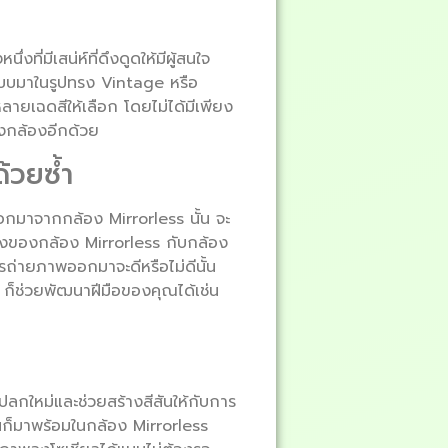
ี่มีเสน่ห์ที่ดึงดูดให้มีผู้สนใจ
กแบบมาในรูปทรง Vintage หรือ
ลายเฉดสีให้เลือก โดยไม่ได้มีเพียง
าของกล้องอีกด้วย
้วยซ้ำ
ออกมาจากกล้อง Mirrorless นั้น จะ
กล้องของกล้อง Mirrorless กับกล้อง
รถ่ายภาพออกมาจะดีหรือไม่ดีนั้น
s ก็ช่วยพัฒนาฝีมือของคุณได้เช่น
มแปลกใหม่และช่วยสร้างสีสันให้กับการ
ุ่นก็มาพร้อมในกล้อง Mirrorless