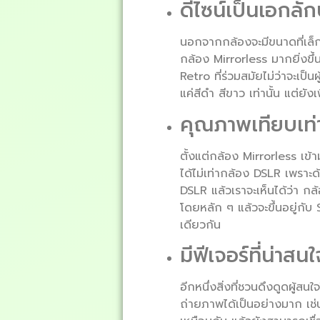
ดีไซน์เป็นเอกลัก
นอกจากกล้องจะมีขนาดที่เล็กกะ
กล้อง Mirrorless มากยิ่งขึ
Retro ที่ร่วมสมัยไม่ว่าจะเป
แค่สีดำ สีขาว เท่านั้น แต่ยังเ
คุณภาพเทียบเท่
ตั้งแต่กล้อง Mirrorless เข
ได้ไม่เท่ากล้อง DSLR เพราะด
DSLR แล้วเราจะเห็นได้ว่า กล
โดยหลัก ๆ แล้วจะขึ้นอยู่กับ
เดียวกัน
มีฟีเจอร์ที่น่าสน
อีกหนึ่งสิ่งที่ชวนดึงดูดผู้ส
ถ่ายภาพได้เป็นอย่างมาก เช่น