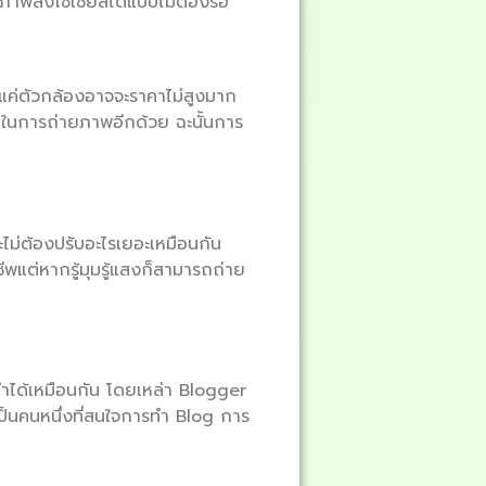
ูปภาพลงโซเชียลได้แบบไม่ต้องรอ
งแค่ตัวกล้องอาจจะราคาไม่สูงมาก
ชาญในการถ่ายภาพอีกด้วย ฉะนั้นการ
ะไม่ต้องปรับอะไรเยอะเหมือนกัน
พแต่หากรู้มุมรู้แสงก็สามารถถ่าย
็ทำได้เหมือนกัน โดยเหล่า Blogger
ป็นคนหนึ่งที่สนใจการทำ Blog การ