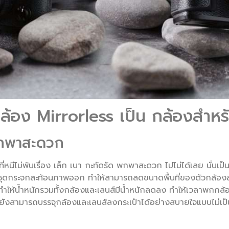
กล้อง Mirrorless เป็น กล้องสำหรั
พกพาสะดวก
ี่หนีไม่พ้นเรื่อง เล็ก เบา กะทัดรัด พกพาสะดวก ไปไม่ได้เลย นั่นเป
ชุดกระจกสะท้อนภาพออก ทำให้สามารถลดขนาดพื้นที่ของตัวกล้องล
ทำให้น้ำหนักรวมทั้งกล้องและเลนส์มีน้ำหนักลดลง ทำให้เวลาพกกล
ยังสามารถบรรจุกล้องและเลนส์ลงกระเป๋าได้อย่างสบายใจแบบไม่เป็