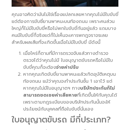
คุณอาจคิดว่ามันไม่ใช่เรื่องแปลกเลยหากคุณไม่มีใบขับขี่
แต่ต้องการขับชี่ยานพาหนะบนท้องถนน เพราะคนส่วน
ใหญ่ก็ไม่มีใบขับขี่หรือไม่พกใบขับขี่กันอยู่แล้ว แถมบาง
คนมีใบขับขี่ก็จริงแต่ก็ไม่เห็นจะเคารพกฎจราจรเลย
สำหรับผลเสียที่จะเกิดขึ้นเมื่อไม่มีใบขับขี่ มีดังนี้
เมื่อไหร่ก็ตามที่มีการตรวจจับแล้วทางตำรวจ
ตรวจได้ว่าคุณไม่มี ใบอนุญาตขับรถหรือไม่มีใบ
ขับขี่คุณก็จะต้อง
จ่ายค่าปรับ
หากคุณเกิดขับขี่ยานพาหนะแล้วเกิดอุบัติเหตุบน
ท้องถนน แม้ว่าคุณจะทำประกันชั้น 1 เอาไว้ แต่
หากคุณไม่มีใบอนุญาตฯ ทาง
บริษัทประกันก็ไม่
สามารถชดเชยค่าเสียหาย
ที่เกิดขึ้นให้กับคุณได้
เพราะตามกฎระเบียบของบริษัทประกันนั้นจะให้
ประโยชน์กับบุคคลที่ถือใบขับขี่นั่นเอง
ใบอนุญาตขับรถ มีกี่ประเภท?