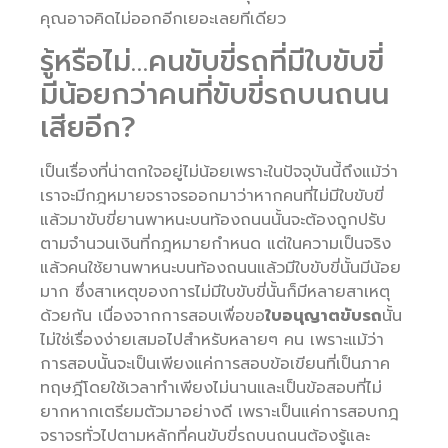
คุณอาจคิดไม่ออกอีกเยอะเลยทีเดียว
รู้หรือไม่…คนขับขี่รถที่มีใบขับขี่
มีน้อยกว่าคนที่ขับขี่รถบนถนน
เสียอีก?
เป็นเรื่องที่น่าตกใจอยู่ไม่น้อยเพราะในปัจจุบันนี้ถึงแม้ว่า
เราจะมีกฎหมายจราจรออกมาว่าหากคนที่ไม่มีใบขับขี่
แล้วมาขับขี่ยานพาหนะบนท้องถนนนั้นจะต้องถูกปรับ
ตามจำนวนเงินที่กฎหมายกำหนด แต่ในความเป็นจริง
แล้วคนใช้ยานพาหนะบนท้องถนนแล้วมีใบขับขี่นั้นมีน้อย
มาก ซึ่งสาเหตุของการไม่มีใบขับขี่นั้นก็มีหลายสาเหตุ
ด้วยกัน เนื่องจากการสอบเพื่อขอ
ใบอนุญาตขับรถ
นั้น
ไม่ใช่เรื่องง่ายเสมอไปสำหรับหลายๆ คน เพราะแม้ว่า
การสอบนั้นจะเป็นเพียงแค่การสอบข้อเขียนที่เป็นภาค
ทฤษฎีโดยใช้เวลาทำเพียงไม่นานและเป็นข้อสอบที่ไม่
ยากหากเตรียมตัวมาอย่างดี เพราะเป็นแค่การสอบกฎ
จราจรทั่วไปตามหลักที่คนขับขี่รถบนถนนต้องรู้และ