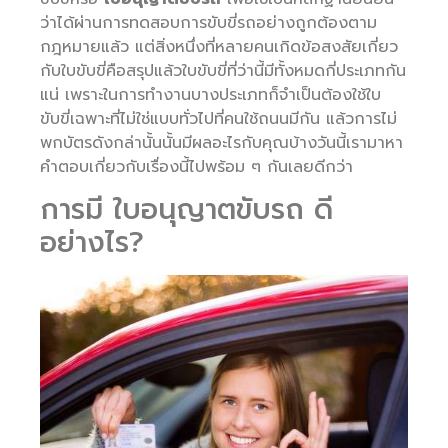
ว่าได้ผ่านการทดสอบการขับขี่รถอย่างถูกต้องตาม
กฎหมายแล้ว แต่สิ่งหนึ่งที่หลายคนเกิดข้อสงสัยเกี่ยว
กับใบขับขี่คือสรุปแล้วใบขับขี่ที่ว่านี้มีทั้งหมดกี่ประเภทกัน
แน่ เพราะในการทำงานบางประเภทก็จำเป็นต้องใช้ใบ
ขับขี่เฉพาะที่ไม่ใช่แบบทั่วไปที่คนใช้ถนนมีกัน แล้วการไม่
พกบัตรดังกล่านั้นนั้นมีผลอะไรกับคุณบ้างวันนี้เรามาหา
คำตอบเกี่ยวกับเรื่องนี้ไปพร้อม ๆ กันเลยดีกว่า
การมี ใบอนุญาตขับรถ ดี
อย่างไร?