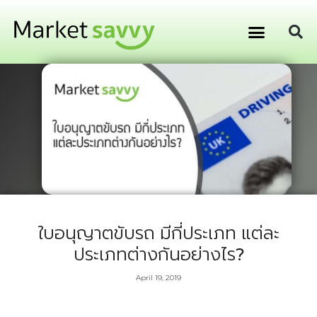
GPS ติดตามยานพาหนะ
การเงิน การลงทุน
ใบอนุญาตขับรถ มีกี่ประเภท แต่ละ
ประเภทต่างกันอย่างไร?
April 19, 2019