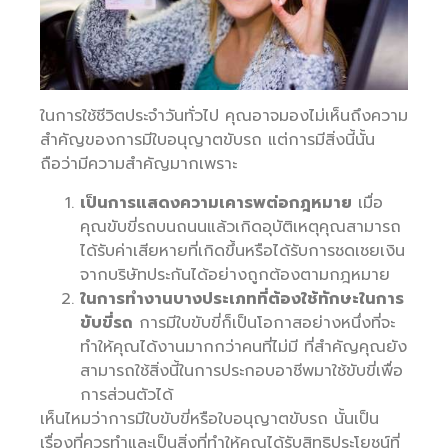
ในการใช้ชีวิตประจำวันทั่วไป คุณอาจมองไม่เห็นถึงความ
สำคัญของการมีใบอนุญาตขับรถ แต่การมีสิ่งนี้นั้น
ถือว่ามีความสำคัญมากเพราะ
เป็นการแสดงความเคารพต่อกฎหมาย
เมื่อ
คุณขับขี่รถบนถนนแล้วเกิดอุบัติเหตุคุณสามารถ
ได้รับค่าเสียหายที่เกิดขึ้นหรือได้รับการชดเชยเงิน
จากบริษัทประกันได้อย่างถูกต้องตามกฎหมาย
ในการทำงานบางประเภทที่ต้องใช้ทักษะในการ
ขับขี่รถ
การมีใบขับขี่ก็เป็นโอกาสอย่างหนึ่งที่จะ
ทำให้คุณได้งานมากกว่าคนที่ไม่มี ที่สำคัญคุณยัง
สามารถใช้สิ่งนี้ในการประกอบอาชีพมาใช้ขับขี่เพื่อ
การส่วนตัวได้
เห็นไหมว่าการมีใบขับขี่หรือใบอนุญาตขับรถ นั้นเป็น
เรื่องที่ควรทำและเป็นสิ่งที่ทำให้คุณได้รับสิทธิประโยชน์ที่