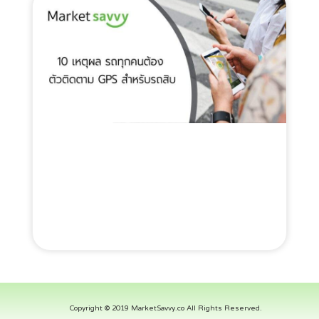
Copyright © 2019 MarketSavvy.co All Rights Reserved.