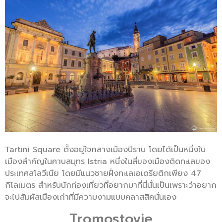
Tartini Square ตั้งอยู่ใจกลางเมืองปิราน โดยได้เป็นหนึ่งใน
เมืองสำคัญในคาบสมุทร Istria หนึ่งในสี่ของเมืองติดทะเลของ
ประเทศสโลวีเนีย โดยมีแนวชายฝั่งทะเลเอเดรียติกเพียง 47
กิโลเมตร สำหรับนักท่องเที่ยวที่อยากมาที่นี่นั่นเป็นเพราะว่าอยาก
จะไปสัมผัสเมืองเก่าที่มีความงามแบบคลาสสิคนั่นเอง
Tromostovje