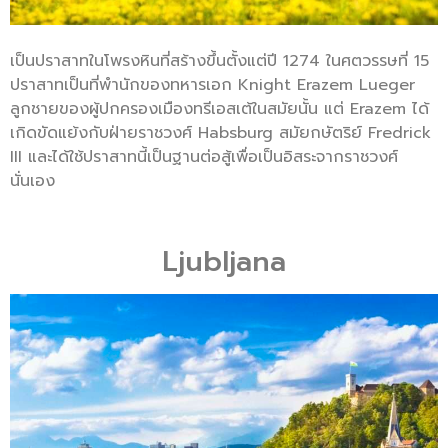
เป็นปราสาทในโพรงหินที่สร้างขึ้นตั้งแต่ปี 1274 ในศตวรรษที่ 15
ปราสาทเป็นที่พำนักของทหารเอก Knight Erazem Lueger
ลูกชายของผู้ปกครองเมืองทรีเอสเต้ในสมัยนั้น แต่ Erazem ได้
เกิดขัดแย้งกับฝ่ายราชวงศ์ Habsburg สมัยกษัตริย์ Fredrick
III และได้ใช้ปราสาทนี้เป็นฐานต่อสู้เพื่อเป็นอิสระจากราชวงศ์
นั่นเอง
Ljubljana