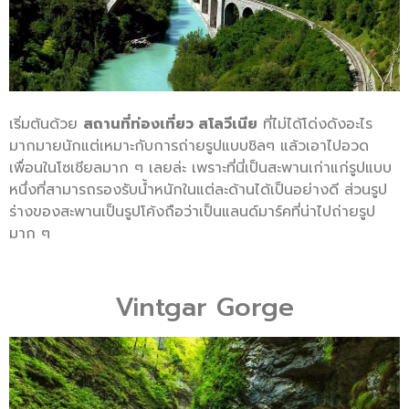
เริ่มต้นด้วย
สถานที่ท่องเที่ยว สโลวีเนีย
ที่ไม่ได้โด่งดังอะไร
มากมายนักแต่เหมาะกับการถ่ายรูปแบบชิลๆ แล้วเอาไปอวด
เพื่อนในโซเชียลมาก ๆ เลยล่ะ เพราะที่นี่เป็นสะพานเก่าแก่รูปแบบ
หนึ่งที่สามารถรองรับน้ำหนักในแต่ละด้านได้เป็นอย่างดี ส่วนรูป
ร่างของสะพานเป็นรูปโค้งถือว่าเป็นแลนด์มาร์คที่น่าไปถ่ายรูป
มาก ๆ
Vintgar Gorge