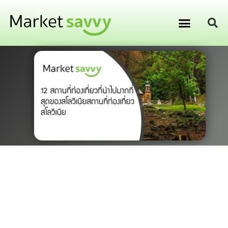
GPS ติดตามยานพาหนะ
การเงิน การลงทุน