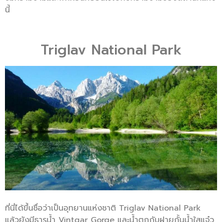
นี้
Triglav National Park
ที่นี่ได้ขึ้นชื่อว่าเป็นอุทยานแห่งชาติ Triglav National Park
แล้วยังมีธารน้ำ Vintgar Gorge และน้ำตกกับฝายกั้นน้ำใสแจ๋ว